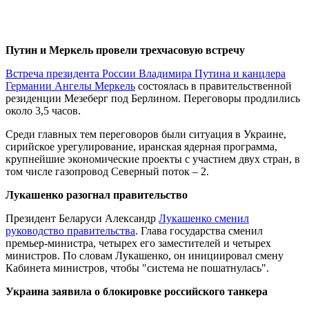
Путин и Меркель провели трехчасовую встречу
Встреча президента России Владимира Путина и канцлера
Германии Ангелы Меркель
состоялась в правительственной
резиденции Мезеберг под Берлином. Переговоры продлились
около 3,5 часов.
Среди главных тем переговоров были ситуация в Украине,
сирийское урегулирование, иранская ядерная программа,
крупнейшие экономические проекты с участием двух стран, в
том числе газопровод Северный поток – 2.
Лукашенко разогнал правительство
Президент Беларуси Александр
Лукашенко сменил
руководство правительства
. Глава государства сменил
премьер-министра, четырех его заместителей и четырех
министров. По словам Лукашенко, он инициировал смену
Кабинета министров, чтобы "система не пошатнулась".
Украина заявила о блокировке российского танкера