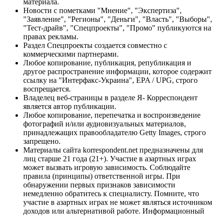
материала.
Новости с пометками "Мнение", "Экспертиза",
"Заявление", "Регионы", "Деньги", "Власть", "Выборы",
"Тест-драйв", "Спецпроекты", "Промо" публикуются на
правах рекламы.
Раздел Спецпроекты создается совместно с
коммерческими партнерами.
Любое копирование, публикация, републикация и
другое распространение информации, которое содержит
ссылку на "Интерфакс-Украина", EPA / UPG, строго
воспрещается.
Владелец веб-страницы в разделе Я- Корреспондент
является автор публикации.
Любое копирование, перепечатка и воспроизведение
фотографий и/или аудиовизуальных материалов,
принадлежащих правообладателю Getty Images, строго
запрещено.
Материалы сайта korrespondent.net предназначены для
лиц старше 21 года (21+). Участие в азартных играх
может вызвать игровую зависимость. Соблюдайте
правила (принципы) ответственной игры. При
обнаружении первых признаков зависимости
немедленно обратитесь к специалисту. Помните, что
участие в азартных играх не может являться источником
доходов или альтернативой работе. Информационный