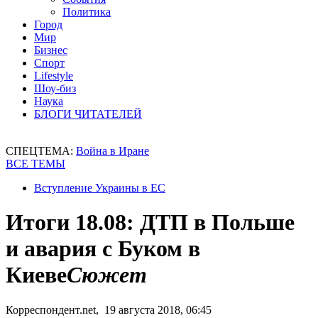
Политика
Город
Мир
Бизнес
Спорт
Lifestyle
Шоу-биз
Наука
БЛОГИ ЧИТАТЕЛЕЙ
СПЕЦТЕМА:
Война в Иране
ВСЕ ТЕМЫ
Вступление Украины в ЕС
Итоги 18.08: ДТП в Польше
и авария с Буком в
Киеве
Сюжет
Корреспондент.net, 19 августа 2018, 06:45