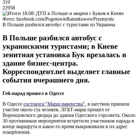
319
22958
Фото: facebook.com/PogotowieRatunkowewPrzemyslu
В Польше разбился автобус с туристами из Украины
В Польше разбился автобус с
украинскими туристами; в Киеве
зенитная установка Бук врезалась в
здание бизнес-центра.
Корреспондент.net выделяет главные
события вчерашнего дня.
Гей-парад прошел в Одессе
В Одессе
состоялся "Марш равенства"
, в шествии приняли
участие около ста человек. ЛГБТ-марш прошел от
Воронцовского дворца до здания Одесского горсовета. Около
30 противников мероприятия встретили участников парада в
конце маршрута и какое-то время выкрикивали в их адрес
оскорбления.