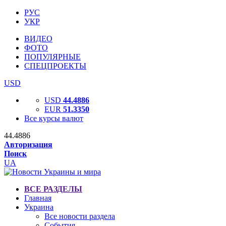
РУС
УКР
ВИДЕО
ФОТО
ПОПУЛЯРНЫЕ
СПЕЦПРОЕКТЫ
USD
USD
44.4886
EUR
51.3350
Все курсы валют
44.4886
Авторизация
Поиск
UA
ВСЕ РАЗДЕЛЫ
Главная
Украина
Все новости раздела
События