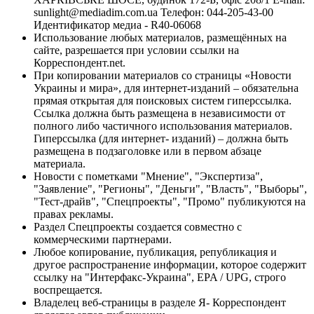
sunlight@mediadim.com.ua
Телефон: 044-205-43-00
Идентификатор медиа - R40-06068
Использование любых материалов, размещённых на
сайте, разрешается при условии ссылки на
Корреспондент.net.
При копировании материалов со страницы «Новости
Украины и мира», для интернет-изданий – обязательна
прямая открытая для поисковых систем гиперссылка.
Ссылка должна быть размещена в независимости от
полного либо частичного использования материалов.
Гиперссылка (для интернет- изданий) – должна быть
размещена в подзаголовке или в первом абзаце
материала.
Новости с пометками "Мнение", "Экспертиза",
"Заявление", "Регионы", "Деньги", "Власть", "Выборы",
"Тест-драйв", "Спецпроекты", "Промо" публикуются на
правах рекламы.
Раздел Спецпроекты создается совместно с
коммерческими партнерами.
Любое копирование, публикация, републикация и
другое распространение информации, которое содержит
ссылку на "Интерфакс-Украина", EPA / UPG, строго
воспрещается.
Владелец веб-страницы в разделе Я- Корреспондент