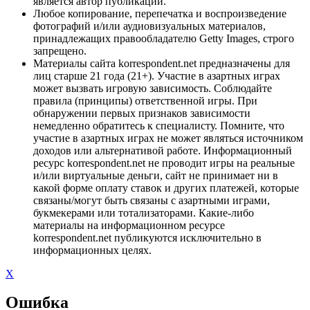
является автор публикации.
Любое копирование, перепечатка и воспроизведение
фотографий и/или аудиовизуальных материалов,
принадлежащих правообладателю Getty Images, строго
запрещено.
Материалы сайта korrespondent.net предназначены для
лиц старше 21 года (21+). Участие в азартных играх
может вызвать игровую зависимость. Соблюдайте
правила (принципы) ответственной игры. При
обнаружении первых признаков зависимости
немедленно обратитесь к специалисту. Помните, что
участие в азартных играх не может являться источником
доходов или альтернативой работе. Информационный
ресурс korrespondent.net не проводит игры на реальные
и/или виртуальные деньги, сайт не принимает ни в
какой форме оплату ставок и других платежей, которые
связаны/могут быть связаны с азартными играми,
букмекерами или тотализаторами. Какие-либо
материалы на информационном ресурсе
korrespondent.net публикуются исключительно в
информационных целях.
X
Ошибка