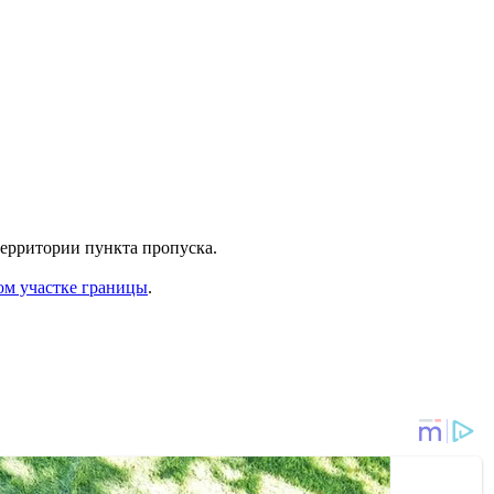
территории пункта пропуска.
ом участке границы
.