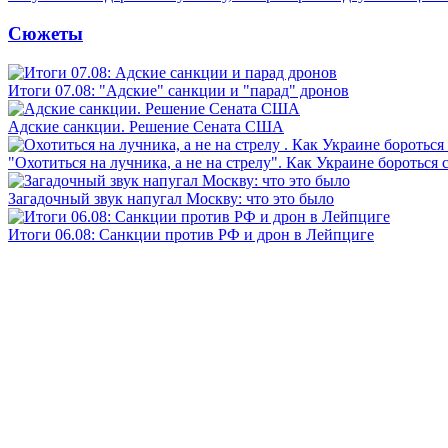
Сюжеты
Итоги 07.08: "Адские" санкции и "парад" дронов
Адские санкции. Решение Сената США
"Охотиться на лучника, а не на стрелу". Как Украине бороться 
Загадочный звук напугал Москву: что это было
Итоги 06.08: Санкции против РФ и дрон в Лейпциге