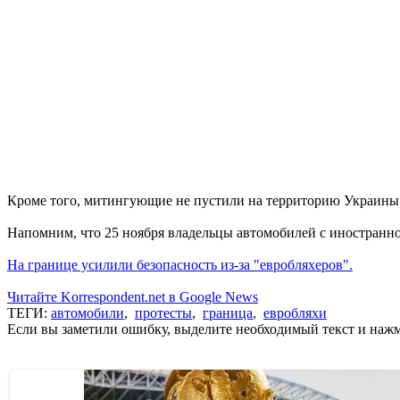
Кроме того, митингующие не пустили на территорию Украины а
Напомним, что 25 ноября владельцы автомобилей с иностранн
На границе усилили безопасность из-за "евробляхеров".
Читайте Korrespondent.net в Google News
ТЕГИ:
автомобили
,
протесты
,
граница
,
евробляхи
Если вы заметили ошибку, выделите необходимый текст и нажми