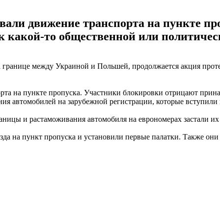
овали движение транспорта на пункте п
к какой-то общественной или политичес
 границе между Украиной и Польшей, продолжается акция проте
орта на пункте пропуска. Участники блокировки отрицают прин
я автомобилей на зарубежной регистрации, которые вступили в 
аницы и растаможивания автомобиля на еврономерах застали их
зда на пункт пропуска и установили первые палатки. Также он