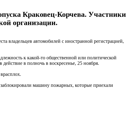
ропуска Краковец-Корчева. Участники
кой организации.
ста владельцев автомобилей с иностранной регистрацией,
адлежность к какой-то общественной или политической
действие в полночь в воскресенье, 25 ноября.
 врасплох.
и заблокировали машину пожарных, которые приехали