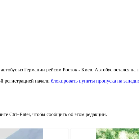
втобус из Германии рейсом Росток - Киев. Автобус остался на 
ой регистрацией начали
блокировать пункты пропуска на западн
те Ctrl+Enter, чтобы сообщить об этом редакции.