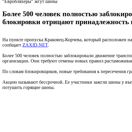
"Евробляхеры" жгут шины
Более 500 человек полностью заблокир
блокировки отрицают принадлежность 
На пункте пропуска Краковец-Корчева, который расположен на
сообщает
ZAXID.NET
.
Более 500 человек полностью заблокировали движение трансп
организации. Они требуют отмены новых правил растаможивани
По словам блокировщиков, новые требования к пересечения гр
Акцию называют бессрочной. Ее участники зажгли шины у въе
потушить горящие шины.