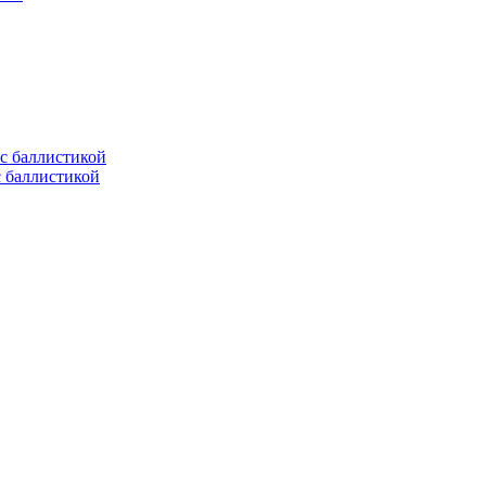
с баллистикой