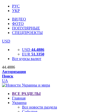
РУС
УКР
ВИДЕО
ФОТО
ПОПУЛЯРНЫЕ
СПЕЦПРОЕКТЫ
USD
USD
44.4886
EUR
51.3350
Все курсы валют
44.4886
Авторизация
Поиск
UA
ВСЕ РАЗДЕЛЫ
Главная
Украина
Все новости раздела
События