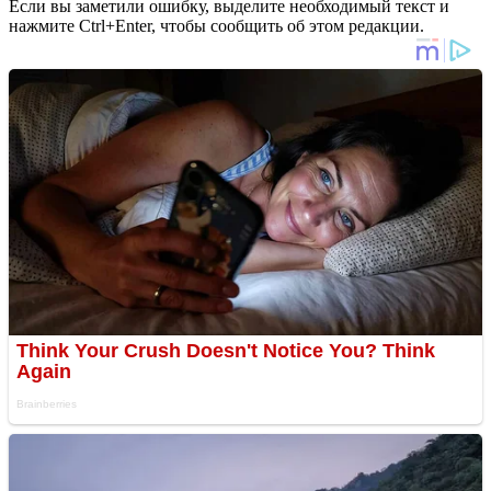
Если вы заметили ошибку, выделите необходимый текст и
нажмите Ctrl+Enter, чтобы сообщить об этом редакции.