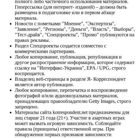
полного либо частичного использования материалов.
Гиперссылка (для интернет- изданий) – должна быть
размещена в подзаголовке или в первом абзаце
материала.
Новости с пометками "Мнение", "Экспертиза",
"Заявление", "Регионы", "Деньги", "Власть", "Выборы",
"Тест-драйв", "Спецпроекты", "Промо" публикуются на
правах рекламы.
Раздел Спецпроекты создается совместно с
коммерческими партнерами.
Любое копирование, публикация, републикация и
другое распространение информации, которое содержит
ссылку на "Интерфакс-Украина", EPA / UPG, строго
воспрещается.
Владелец веб-страницы в разделе Я- Корреспондент
является автор публикации.
Любое копирование, перепечатка и воспроизведение
фотографий и/или аудиовизуальных материалов,
принадлежащих правообладателю Getty Images, строго
запрещено.
Материалы сайта korrespondent.net предназначены для
лиц старше 21 года (21+). Участие в азартных играх
может вызвать игровую зависимость. Соблюдайте
правила (принципы) ответственной игры. При
обнаружении первых признаков зависимости