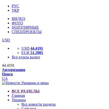
РУС
УКР
ВИДЕО
ФОТО
ПОПУЛЯРНЫЕ
СПЕЦПРОЕКТЫ
USD
USD
44.4191
EUR
51.2905
Все курсы валют
44.4191
Авторизация
Поиск
UA
ВСЕ РАЗДЕЛЫ
Главная
Украина
Все новости раздела
События