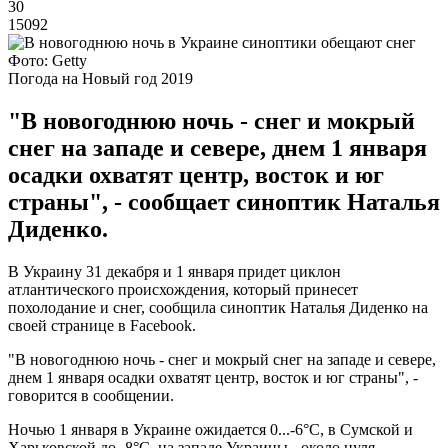
30
15092
Фото: Getty
Погода на Новый год 2019
"В новогоднюю ночь - снег и мокрый
снег на западе и севере, днем ​​1 января
осадки охватят центр, восток и юг
страны", - сообщает синоптик Наталья
Диденко.
В Украину 31 декабря и 1 января придет циклон
атлантического происхождения, который принесет
похолодание и снег, сообщила синоптик Наталья Диденко на
своей странице в Facebook.
"В новогоднюю ночь - снег и мокрый снег на западе и севере,
днем ​​1 января осадки охватят центр, восток и юг страны", -
говорится в сообщении.
Ночью 1 января в Украине ожидается 0...-6°С, в Сумской и
Харьковской до -8°С, на западе Украины - около нуля.