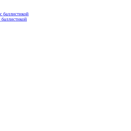
с баллистикой