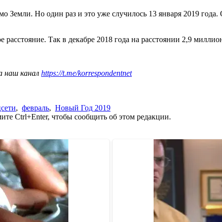
о Земли. Но один раз и это уже случилось 13 января 2019 года.
е расстояние. Так в декабре 2018 года на расстоянии 2,9 милли
а наш канал
https://t.me/korrespondentnet
цсети
,
февраль
,
Новый Год 2019
те Ctrl+Enter, чтобы сообщить об этом редакции.