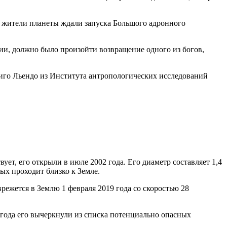
се жители планеты ждали запуска Большого адронного
ции, должно было произойти возвращение одного из богов,
дриго Льендо из Института антропологических исследований
ет, его открыли в июле 2002 года. Его диаметр составляет 1,4
рых проходит близко к Земле.
ежется в Землю 1 февраля 2019 года со скоростью 28
 года его вычеркнули из списка потенциально опасных