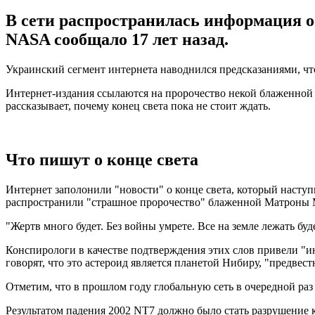
В сети распространилась информация о т
NASA сообщало 17 лет назад.
Украинский сегмент интернета наводнился предсказаниями, что 
Интернет-издания ссылаются на пророчество некой блаженной
рассказывает, почему конец света пока не стоит ждать.
Что пишут о конце света
Интернет заполонили "новости" о конце света, который наступ
распространили "страшное пророчество" блаженной Матроны 
"Жертв много будет. Без войны умрете. Все на земле лежать буде
Конспирологи в качестве подтверждения этих слов привели "
говорят, что это астероид является планетой Нибиру, "предвест
Отметим, что в прошлом году глобальную сеть в очередной раз
Результатом падения 2002 NT7 должно было стать разрушение 