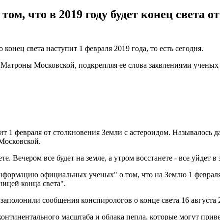
ом, что в 2019 году будет конец света о
конец света наступит 1 февраля 2019 года, то есть сегодня.
 Матроны Московской, подкрепляя ее слова заявлениями учены
ит 1 февраля от столкновения Земли с астероидом. Называлось д
Московской.
те. Вечером все будет на земле, а утром восстанете - все уйдет в
информацию официальных ученых" о том, что на Землю 1 феврал
ницей конца света".
 заполонили сообщения конспирологов о конце света 16 августа 2
континентального масштаба и облака пепла, которые могут прив