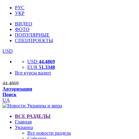
РУС
УКР
ВИДЕО
ФОТО
ПОПУЛЯРНЫЕ
СПЕЦПРОЕКТЫ
USD
USD
44.4869
EUR
51.3348
Все курсы валют
44.4869
Авторизация
Поиск
UA
ВСЕ РАЗДЕЛЫ
Главная
Украина
Все новости раздела
События