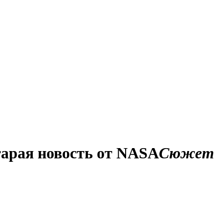
тарая новость от NASA
Сюжет