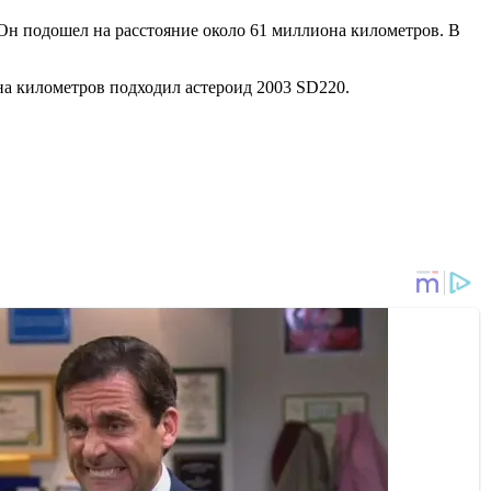
 Он подошел на расстояние около 61 миллиона километров. В
она километров подходил астероид 2003 SD220.