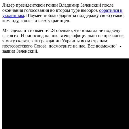
Лидер президентской гонки Владимир Зеленский после
окончания голосования во втором туре выборов
обратился к
украинцам
. Шоумен поблагодарил за поддержку свою семью,
команду, коллег и всех украинцев.
Мы сделали это вместе!..Я обещаю, что никогда не подведу
вас всех. И напоследок: пока я еще официально не президент,
я могу сказать как гражданин Украины всем странам
постсоветского Союза: посмотрите на нас. Все возможно", -
заявил Зеленский.