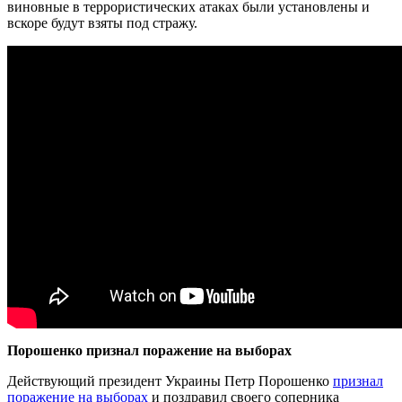
виновные в террористических атаках были установлены и
вскоре будут взяты под стражу.
Порошенко признал поражение на выборах
Действующий президент Украины Петр Порошенко
признал
поражение на выборах
и поздравил своего соперника