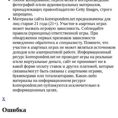
фотографий и/или аудиовизуальных материалов,
принадлежащих правообладателю Getty Images, строго
запрещено.
Материалы сайта korrespondent.net предназначены для
лиц старше 21 года (21+). Участие в азартных играх
может вызвать игровую зависимость. Соблюдайте
правила (принципы) ответственной игры. При
обнаружении первых признаков зависимости
немедленно обратитесь к специалисту. Помните, что
участие в азартных играх не может являться источником
доходов или альтернативой работе. Информационный
ресурс korrespondent.net не проводит игры на реальные
и/или виртуальные деньги, сайт не принимает ни в
какой форме оплату ставок и других платежей, которые
связаны/могут быть связаны с азартными играми,
букмекерами или тотализаторами. Какие-либо
материалы на информационном ресурсе
korrespondent.net публикуются исключительно в
информационных целях.
X
Ошибка