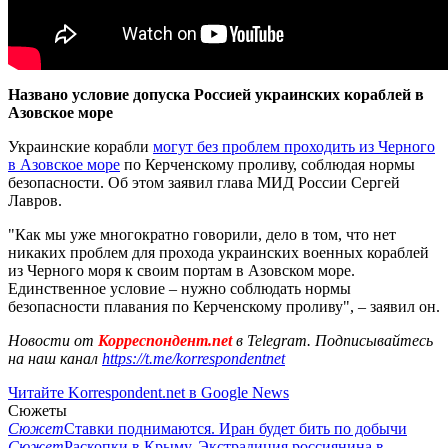
Названо условие допуска Россией украинских кораблей в
Азовское море
Украинские корабли
могут без проблем проходить из Черного
в Азовское море
по Керченскому проливу, соблюдая нормы
безопасности. Об этом заявил глава МИД России Сергей
Лавров.
"Как мы уже многократно говорили, дело в том, что нет
никаких проблем для прохода украинских военных кораблей
из Черного моря к своим портам в Азовском море.
Единственное условие – нужно соблюдать нормы
безопасности плавания по Керченскому проливу", – заявил он.
Новости от
Корреспондент.net
в Telegram. Подписывайтесь
на наш канал
https://t.me/korrespondentnet
Читайте Korrespondent.net в Google News
Сюжеты
Сюжет
Ставки поднимаются. Иран будет бить по добычи
Сюжет
Раскопки в Крыму. Экстрадиция россиянина в