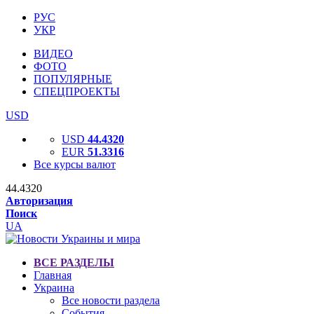
РУС
УКР
ВИДЕО
ФОТО
ПОПУЛЯРНЫЕ
СПЕЦПРОЕКТЫ
USD
USD
44.4320
EUR
51.3316
Все курсы валют
44.4320
Авторизация
Поиск
UA
ВСЕ РАЗДЕЛЫ
Главная
Украина
Все новости раздела
События