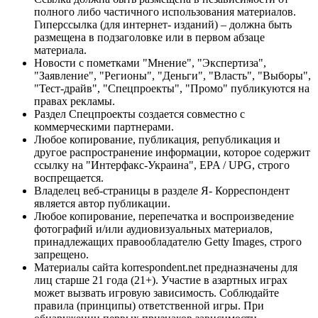
полного либо частичного использования материалов.
Гиперссылка (для интернет- изданий) – должна быть
размещена в подзаголовке или в первом абзаце
материала.
Новости с пометками "Мнение", "Экспертиза",
"Заявление", "Регионы", "Деньги", "Власть", "Выборы",
"Тест-драйв", "Спецпроекты", "Промо" публикуются на
правах рекламы.
Раздел Спецпроекты создается совместно с
коммерческими партнерами.
Любое копирование, публикация, републикация и
другое распространение информации, которое содержит
ссылку на "Интерфакс-Украина", EPA / UPG, строго
воспрещается.
Владелец веб-страницы в разделе Я- Корреспондент
является автор публикации.
Любое копирование, перепечатка и воспроизведение
фотографий и/или аудиовизуальных материалов,
принадлежащих правообладателю Getty Images, строго
запрещено.
Материалы сайта korrespondent.net предназначены для
лиц старше 21 года (21+). Участие в азартных играх
может вызвать игровую зависимость. Соблюдайте
правила (принципы) ответственной игры. При