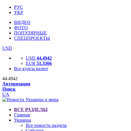
РУС
УКР
ВИДЕО
ФОТО
ПОПУЛЯРНЫЕ
СПЕЦПРОЕКТЫ
USD
USD
44.4942
EUR
51.3366
Все курсы валют
44.4942
Авторизация
Поиск
UA
ВСЕ РАЗДЕЛЫ
Главная
Украина
Все новости раздела
События