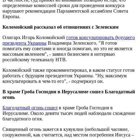
определенные комиссией сроки для проведения конкурса
нарушают рекомендации Парламентской ассамблеи Совета
Европы.
Коломойский рассказал об отношениях с Зеленским
Олигарх Игорь Коломойский
готов консультировать будущего
президента Украины
Владимира Зеленского. "Я готов
помогать ему советами и иногда помогаю, но это не является
массовым явлением", - заявил бизнесмен в интервью
российскому телеканалу НТВ.
Коломойский также прокомментировал, в каком статусе готов
работать с будущим президентом Украины. "Ну, максимум
консультировать в чем-то его", - подчеркнул он.
В храме Гроба Господня в Иерусалиме сошел Благодатный
огонь
Благодатный огонь сошел
в храме Гроба Господня в
Иерусалиме. Около девяти тысяч людей наблюдали схождение
благодатного огня.
Священный огонь зажегся в кувуклии (небольшой часовне,
сооруженной, как считается, над местом погребения Иисуса –