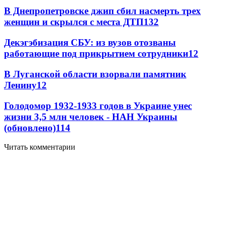
В Днепропетровске джип сбил насмерть трех
женщин и скрылся с места ДТП
13
2
Декэгэбизация СБУ: из вузов отозваны
работающие под прикрытием сотрудники
12
В Луганской области взорвали памятник
Ленину
12
Голодомор 1932-1933 годов в Украине унес
жизни 3,5 млн человек - НАН Украины
(обновлено)
11
4
Читать комментарии