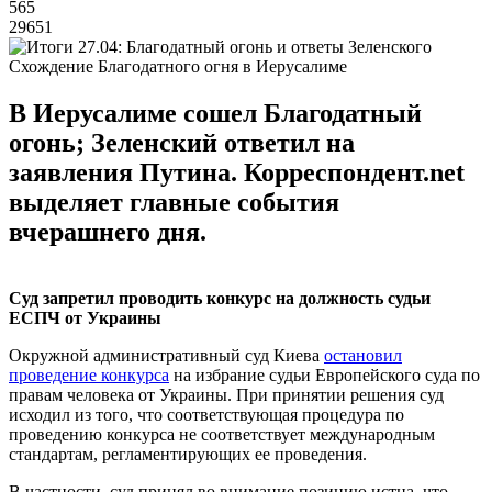
565
29651
Схождение Благодатного огня в Иерусалиме
В Иерусалиме сошел Благодатный
огонь; Зеленский ответил на
заявления Путина. Корреспондент.net
выделяет главные события
вчерашнего дня.
Суд запретил проводить конкурс на должность судьи
ЕСПЧ от Украины
Окружной административный суд Киева
остановил
проведение конкурса
на избрание судьи Европейского суда по
правам человека от Украины. При принятии решения суд
исходил из того, что соответствующая процедура по
проведению конкурса не соответствует международным
стандартам, регламентирующих ее проведения.
В частности, суд принял во внимание позицию истца, что