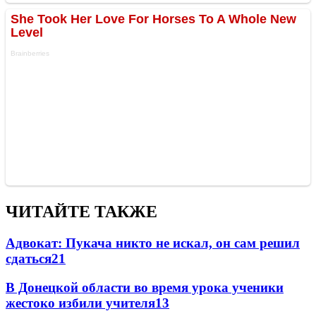
ЧИТАЙТЕ ТАКЖЕ
Адвокат: Пукача никто не искал, он сам решил
сдаться
21
В Донецкой области во время урока ученики
жестоко избили учителя
13