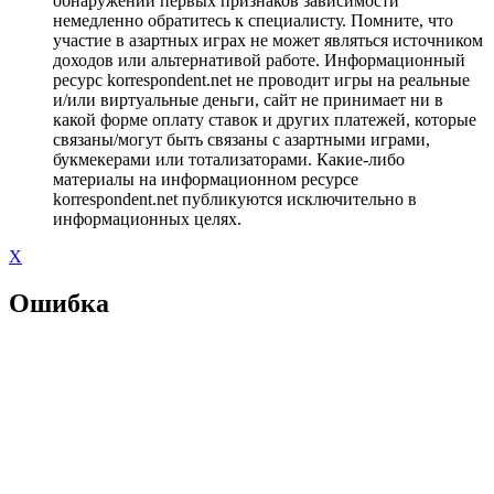
обнаружении первых признаков зависимости
немедленно обратитесь к специалисту. Помните, что
участие в азартных играх не может являться источником
доходов или альтернативой работе. Информационный
ресурс korrespondent.net не проводит игры на реальные
и/или виртуальные деньги, сайт не принимает ни в
какой форме оплату ставок и других платежей, которые
связаны/могут быть связаны с азартными играми,
букмекерами или тотализаторами. Какие-либо
материалы на информационном ресурсе
korrespondent.net публикуются исключительно в
информационных целях.
X
Ошибка