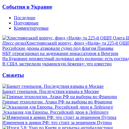
События в Украине
Последние
Популярные
Комментируемые
Пресс-релиз
Християнський корпус, фонд «Надія» та 225-й ОШ
Российские дроны атаковали судно под флагом Панамы
НБУ отреагировал на задержание инкассаторов в Венгрии
На Буковине неизвестный подорвал авто полиции: есть постра
В США застрелили украинскую беженку: что известно
Сюжеты
Банкет генералов. Последствия взрыва в Москве
Грязные технологии. Атаки РФ на выборы во Франции
Эскалация для Европы. Российский дрон в Лейпциге
Изменения в армии РФ: что стоит за решением Путина