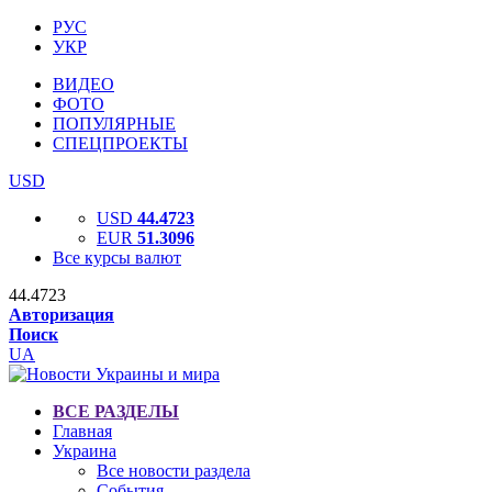
РУС
УКР
ВИДЕО
ФОТО
ПОПУЛЯРНЫЕ
СПЕЦПРОЕКТЫ
USD
USD
44.4723
EUR
51.3096
Все курсы валют
44.4723
Авторизация
Поиск
UA
ВСЕ РАЗДЕЛЫ
Главная
Украина
Все новости раздела
События