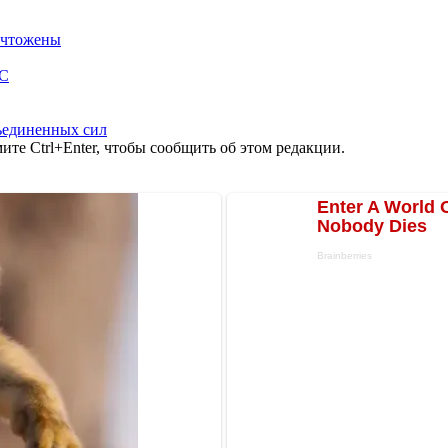
ничтожены
ОС
ъединенных сил
те Ctrl+Enter, чтобы сообщить об этом редакции.