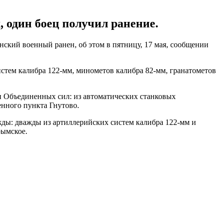
 один боец получил ранение.
нский военный ранен, об этом в пятницу, 17 мая, сообщении
тем калибра 122-мм, минометов калибра 82-мм, гранатометов
и Объединенных сил: из автоматических станковых
енного пункта Гнутово.
ды: дважды из артиллерийских систем калибра 122-мм и
рымское.