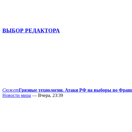
ВЫБОР РЕДАКТОРА
Сюжет
Грязные технологии. Атаки РФ на выборы во Фран
Новости мира
— Вчера, 23:39