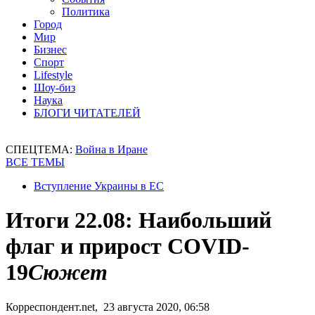
Политика
Город
Мир
Бизнес
Спорт
Lifestyle
Шоу-биз
Наука
БЛОГИ ЧИТАТЕЛЕЙ
СПЕЦТЕМА:
Война в Иране
ВСЕ ТЕМЫ
Вступление Украины в ЕС
Итоги 22.08: Наибольший
флаг и прирост COVID-
19
Сюжет
Корреспондент.net, 23 августа 2020, 06:58