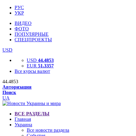
РУС
УКР
ВИДЕО
ФОТО
ПОПУЛЯРНЫЕ
СПЕЦПРОЕКТЫ
USD
USD
44.4853
EUR
51.3357
Все курсы валют
44.4853
Авторизация
Поиск
UA
ВСЕ РАЗДЕЛЫ
Главная
Украина
Все новости раздела
События