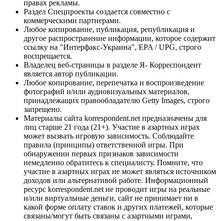
правах рекламы.
Раздел Спецпроекты создается совместно с
коммерческими партнерами.
Любое копирование, публикация, републикация и
другое распространение информации, которое содержит
ссылку на "Интерфакс-Украина", EPA / UPG, строго
воспрещается.
Владелец веб-страницы в разделе Я- Корреспондент
является автор публикации.
Любое копирование, перепечатка и воспроизведение
фотографий и/или аудиовизуальных материалов,
принадлежащих правообладателю Getty Images, строго
запрещено.
Материалы сайта korrespondent.net предназначены для
лиц старше 21 года (21+). Участие в азартных играх
может вызвать игровую зависимость. Соблюдайте
правила (принципы) ответственной игры. При
обнаружении первых признаков зависимости
немедленно обратитесь к специалисту. Помните, что
участие в азартных играх не может являться источником
доходов или альтернативой работе. Информационный
ресурс korrespondent.net не проводит игры на реальные
и/или виртуальные деньги, сайт не принимает ни в
какой форме оплату ставок и других платежей, которые
связаны/могут быть связаны с азартными играми,