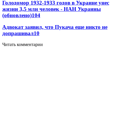
Голодомор 1932-1933 годов в Украине унес
жизни 3,5 млн человек - НАН Украины
(обновлено)
10
4
Адвокат заявил, что Пукача еще никто не
допрашивал
10
Читать комментарии