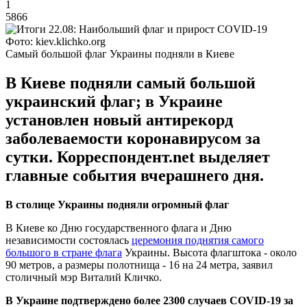
1
5866
Фото: kiev.klichko.org
Самый большой флаг Украины подняли в Киеве
В Киеве подняли самый большой
украинский флаг; в Украине
установлен новый антирекорд
заболеваемости коронавирусом за
сутки. Корреспондент.net выделяет
главные события вчерашнего дня.
В столице Украины подняли огромный флаг
В Киеве ко Дню государственного флага и Дню
независимости состоялась
церемония поднятия самого
большого в стране флага
Украины. Высота флагштока - около
90 метров, а размеры полотнища - 16 на 24 метра, заявил
столичный мэр Виталий Кличко.
В Украине подтверждено более 2300 случаев COVID-19 за