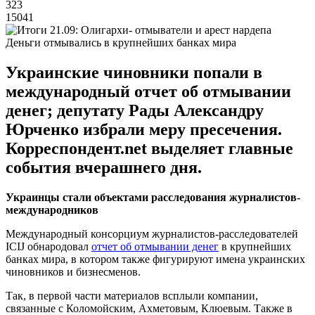
323
15041
Деньги отмывались в крупнейших банках мира
Украинские чиновники попали в
международный отчет об отмывании
денег; депутату Рады Александру
Юрченко избрали меру пресечения.
Корреспондент.net выделяет главные
события вчерашнего дня.
Украинцы стали объектами расследования журналистов-
международников
Международный консорциум журналистов-расследователей
ICIJ обнародовал
отчет об отмывании денег
в крупнейших
банках мира, в котором также фигурируют имена украинских
чиновников и бизнесменов.
Так, в первой части материалов всплыли компании,
связанные с Коломойским, Ахметовым, Клюевым. Также в