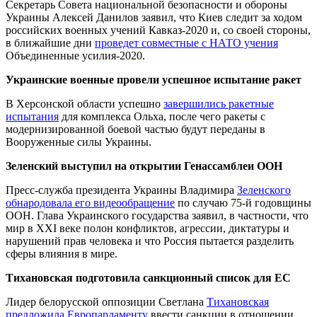
Секретарь Совета национальной безопасности и обороны
Украины Алексей Данилов заявил, что Киев следит за ходом
российских военных учений Кавказ-2020 и, со своей стороны,
в ближайшие дни
проведет совместные с НАТО учения
Объединенные усилия-2020.
Украинские военные провели успешное испытание ракет
В Херсонской области успешно
завершились ракетные
испытания
для комплекса Ольха, после чего ракеты с
модернизированной боевой частью будут переданы в
Вооруженные силы Украины.
Зеленский выступил на открытии Генассамблеи ООН
Пресс-служба президента Украины Владимира
Зеленского
обнародовала его видеообращение
по случаю 75-й годовщины
ООН. Глава Украинского государства заявил, в частности, что
мир в XXI веке полон конфликтов, агрессии, диктатуры и
нарушений прав человека и что Россия пытается разделить
сферы влияния в мире.
Тихановская подготовила санкционный список для ЕС
Лидер белорусской оппозиции Светлана
Тихановская
предложила Европарламенту
ввести санкции в отношении