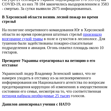
COVID-19, из них 78 184 закончились выздоровлением и 3583
- смертью. За сутки выявили 2675 инфицированных.
В Херсонской области возник лесной пожар во время
стрельб
На полигоне оперативного командования Юг в Херсонской
области во время проведения штатных стрельб
произошло
возгорание сухой травы
в поле и сухостоя в лесополосе. Для
тушения были задействованы пожарно-спасательные
подразделения и авиация. Огонь охватил площадь около 10
гектаров.
Президент Украины отреагировал на петицию о его
отставке
Украинский лидер Владимир Зеленский заявил, что не
намерен уходить в отставку из-за несвоевременного
информирования им Национального агентства по вопросам
предотвращения коррупции об изменениях в имущественном
состоянии его семьи, несмотря на то, что соответственная
петиция набрала необходимые 25 тысяч
голосов.
Данилов анонсировал учения с НАТО