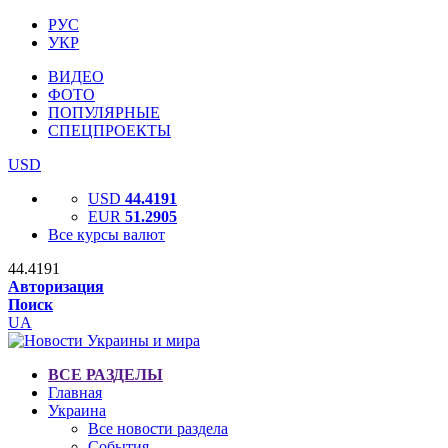
РУС
УКР
ВИДЕО
ФОТО
ПОПУЛЯРНЫЕ
СПЕЦПРОЕКТЫ
USD
USD
44.4191
EUR
51.2905
Все курсы валют
44.4191
Авторизация
Поиск
UA
ВСЕ РАЗДЕЛЫ
Главная
Украина
Все новости раздела
События