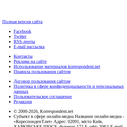
Полная версия сайта
Facebook
Twitter
RSS-ленты
E-mail рассылка
Контакты
Реклама на сайте
Использование материалов korrespondent.net
Правила пользования сайтом
Договор пользования сайтом
Политика в сфере конфиденциальности и персональных
данных
Пользовательское соглашение
Редакция
© 2000-2026, Korrespondent.net
Субъект в сфере онлайн-медиа Название онлайн-медиа -
«КореспонденТ.net» Адрес: 02091, місто Київ,
ХАРКІВСЬКЕ ШОСЕ, будинок 172-Б, офіс 208/1 E-mail: