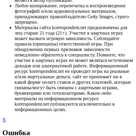
является автор публикации.
Любое копирование, перепечатка и воспроизведение
фотографий и/или аудиовизуальных материалов,
принадлежащих правообладателю Getty Images, строго
запрещено.
Материалы сайта korrespondent.net предназначены для
лиц старше 21 года (21+). Участие в азартных играх
может вызвать игровую зависимость. Соблюдайте
правила (принципы) ответственной игры. При
обнаружении первых признаков зависимости
немедленно обратитесь к специалисту. Помните, что
участие в азартных играх не может являться источником
доходов или альтернативой работе. Информационный
ресурс korrespondent.net не проводит игры на реальные
и/или виртуальные деньги, сайт не принимает ни в
какой форме оплату ставок и других платежей, которые
связаны/могут быть связаны с азартными играми,
букмекерами или тотализаторами. Какие-либо
материалы на информационном ресурсе
korrespondent.net публикуются исключительно в
информационных целях.
X
Ошибка