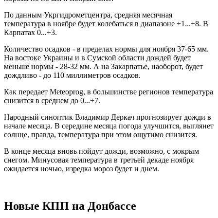
По данным Укргидрометцентра, средняя месячная
температура в ноябре будет колебаться в диапазоне +1...+8. В
Карпатах 0...+3.
Количество осадков - в пределах нормы для ноября 37-65 мм.
На востоке Украины и в Сумской области дождей будет
меньше нормы - 28-32 мм. А на Закарпатье, наоборот, будет
дождливо - до 110 миллиметров осадков.
Как передает Meteoprog, в большинстве регионов температура
снизится в среднем до 0...+7.
Народный синоптик Владимир Деркач прогнозирует дожди в
начале месяца. В середине месяца погода улучшится, выглянет
солнце, правда, температура при этом ощутимо снизится.
В конце месяца вновь пойдут дожди, возможно, с мокрым
снегом. Минусовая температура в третьей декаде ноября
ожидается ночью, изредка мороз будет и днем.
Новые КПП на Донбассе