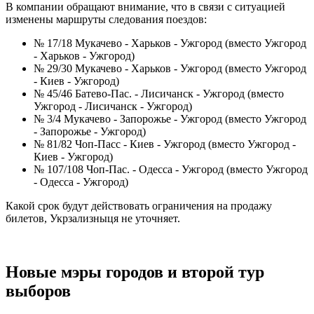
В компании обращают внимание, что в связи с ситуацией
изменены маршруты следования поездов:
№ 17/18 Мукачево - Харьков - Ужгород (вместо Ужгород
- Харьков - Ужгород)
№ 29/30 Мукачево - Харьков - Ужгород (вместо Ужгород
- Киев - Ужгород)
№ 45/46 Батево-Пас. - Лисичанск - Ужгород (вместо
Ужгород - Лисичанск - Ужгород)
№ 3/4 Мукачево - Запорожье - Ужгород (вместо Ужгород
- Запорожье - Ужгород)
№ 81/82 Чоп-Пасс - Киев - Ужгород (вместо Ужгород -
Киев - Ужгород)
№ 107/108 Чоп-Пас. - Одесса - Ужгород (вместо Ужгород
- Одесса - Ужгород)
Какой срок будут действовать ограничения на продажу
билетов, Укрзализныця не уточняет.
Новые мэры городов и второй тур
выборов