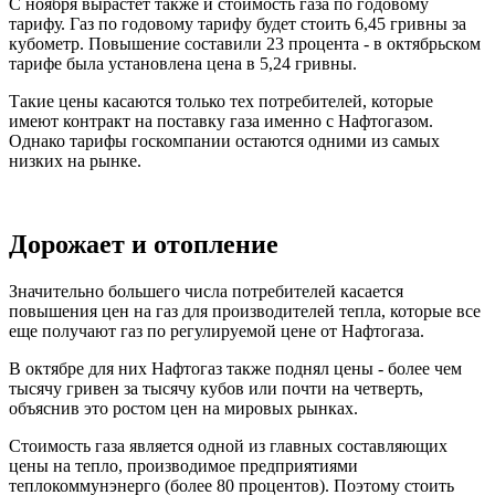
С ноября вырастет также и стоимость газа по годовому
тарифу. Газ по годовому тарифу будет стоить 6,45 гривны за
кубометр. Повышение составили 23 процента - в октябрьском
тарифе была установлена цена в 5,24 гривны.
Такие цены касаются только тех потребителей, которые
имеют контракт на поставку газа именно с Нафтогазом.
Однако тарифы госкомпании остаются одними из самых
низких на рынке.
Дорожает и отопление
Значительно большего числа потребителей касается
повышения цен на газ для производителей тепла, которые все
еще получают газ по регулируемой цене от Нафтогаза.
В октябре для них Нафтогаз также поднял цены - более чем
тысячу гривен за тысячу кубов или почти на четверть,
объяснив это ростом цен на мировых рынках.
Стоимость газа является одной из главных составляющих
цены на тепло, производимое предприятиями
теплокоммунэнерго (более 80 процентов). Поэтому стоить