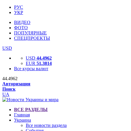
РУС
УКР
ВИДЕО
ФОТО
ПОПУЛЯРНЫЕ
СПЕЦПРОЕКТЫ
USD
USD
44.4962
EUR
51.3814
Все курсы валют
44.4962
Авторизация
Поиск
UA
ВСЕ РАЗДЕЛЫ
Главная
Украина
Все новости раздела
События