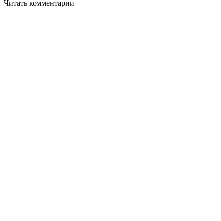
Читать комментарии