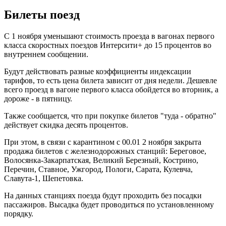
Билеты поезд
С 1 ноября уменьшают стоимость проезда в вагонах первого
класса скоростных поездов Интерсити+ до 15 процентов во
внутреннем сообщении.
Будут действовать разные коэффициенты индексации
тарифов, то есть цена билета зависит от дня недели. Дешевле
всего проезд в вагоне первого класса обойдется во вторник, а
дороже - в пятницу.
Также сообщается, что при покупке билетов "туда - обратно"
действует скидка десять процентов.
При этом, в связи с карантином с 00.01 2 ноября закрыта
продажа билетов с железнодорожных станций: Береговое,
Волосянка-Закарпатская, Великий Березный, Кострино,
Перечин, Ставное, Ужгород, Пологи, Сарата, Кулевча,
Славута-1, Шепетовка.
На данных станциях поезда будут проходить без посадки
пассажиров. Высадка будет проводиться по установленному
порядку.