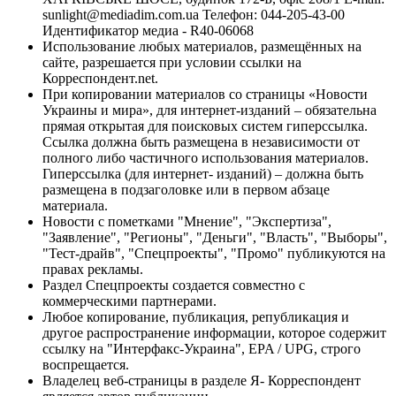
sunlight@mediadim.com.ua
Телефон: 044-205-43-00
Идентификатор медиа - R40-06068
Использование любых материалов, размещённых на
сайте, разрешается при условии ссылки на
Корреспондент.net.
При копировании материалов со страницы «Новости
Украины и мира», для интернет-изданий – обязательна
прямая открытая для поисковых систем гиперссылка.
Ссылка должна быть размещена в независимости от
полного либо частичного использования материалов.
Гиперссылка (для интернет- изданий) – должна быть
размещена в подзаголовке или в первом абзаце
материала.
Новости с пометками "Мнение", "Экспертиза",
"Заявление", "Регионы", "Деньги", "Власть", "Выборы",
"Тест-драйв", "Спецпроекты", "Промо" публикуются на
правах рекламы.
Раздел Спецпроекты создается совместно с
коммерческими партнерами.
Любое копирование, публикация, републикация и
другое распространение информации, которое содержит
ссылку на "Интерфакс-Украина", EPA / UPG, строго
воспрещается.
Владелец веб-страницы в разделе Я- Корреспондент