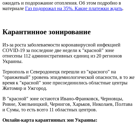
ожидать и подорожание отопления. Об этом подробно в
материале
Газ подорожал на 35%. Какие платежки ждать
.
Карантинное зонирование
Из-за роста заболеваемости коронавирусной инфекцией
COVID-19 за последние две недели к "красной" зоне
отнесены 112 административных единиц из 20 регионов
Украины.
Тернополь и Северодонецк перешли из "красного" на
"оранжевый" уровень эпидемиологической опасности, в то же
время к "красной" зоне присоединились областные центры
Житомир и Ужгород.
В "красной" зоне остаются Ивано-Франковск, Черновцы,
Ривне, Хмельницкий, Чернигов, Харьков, Николаев, Полтава
и Сумы, то есть всего 11 областных центров.
Онлайн-карта карантинных зон Украины: