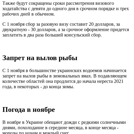
Также будут сокращены сроки рассмотрения визового
ходатайства с девяти до одного дня в срочном порядке и трех
рабочих дней в обычном.
С 1 ноября сбор за разовую визу составит 20 долларов, за
двукратную - 30 долларов, а за срочное оформление придется
заплатить в два раза больший консульский сбор.
Запрет на вылов рыбы
С 1 ноября в большинстве украинских водоемов начинается
запрет на вылов рыбы в зимовальных ямах. В подавляющем
количестве областей она продлится до начала нереста 2021
года, в некоторых - до конца зимы.
Погода в ноябре
В ноябре в Украине обещают дожди с редкими солнечными
днями, похолодание в середине месяца, в конце месяца -
морозы по ночам и мокрый снег.