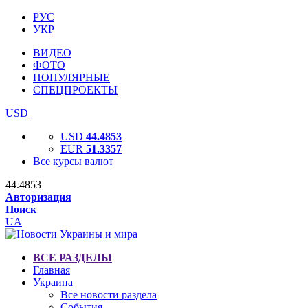
РУС
УКР
ВИДЕО
ФОТО
ПОПУЛЯРНЫЕ
СПЕЦПРОЕКТЫ
USD
USD
44.4853
EUR
51.3357
Все курсы валют
44.4853
Авторизация
Поиск
UA
ВСЕ РАЗДЕЛЫ
Главная
Украина
Все новости раздела
События