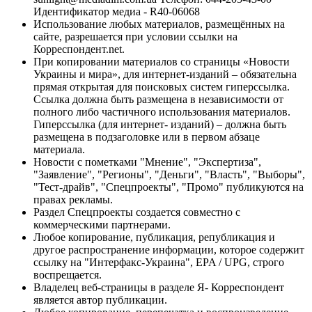
Идентификатор медиа - R40-06068
Использование любых материалов, размещённых на
сайте, разрешается при условии ссылки на
Корреспондент.net.
При копировании материалов со страницы «Новости
Украины и мира», для интернет-изданий – обязательна
прямая открытая для поисковых систем гиперссылка.
Ссылка должна быть размещена в независимости от
полного либо частичного использования материалов.
Гиперссылка (для интернет- изданий) – должна быть
размещена в подзаголовке или в первом абзаце
материала.
Новости с пометками "Мнение", "Экспертиза",
"Заявление", "Регионы", "Деньги", "Власть", "Выборы",
"Тест-драйв", "Спецпроекты", "Промо" публикуются на
правах рекламы.
Раздел Спецпроекты создается совместно с
коммерческими партнерами.
Любое копирование, публикация, републикация и
другое распространение информации, которое содержит
ссылку на "Интерфакс-Украина", EPA / UPG, строго
воспрещается.
Владелец веб-страницы в разделе Я- Корреспондент
является автор публикации.