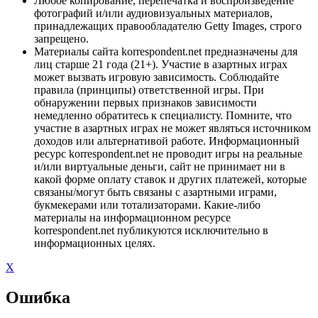
Любое копирование, перепечатка и воспроизведение
фотографий и/или аудиовизуальных материалов,
принадлежащих правообладателю Getty Images, строго
запрещено.
Материалы сайта korrespondent.net предназначены для
лиц старше 21 года (21+). Участие в азартных играх
может вызвать игровую зависимость. Соблюдайте
правила (принципы) ответственной игры. При
обнаружении первых признаков зависимости
немедленно обратитесь к специалисту. Помните, что
участие в азартных играх не может являться источником
доходов или альтернативой работе. Информационный
ресурс korrespondent.net не проводит игры на реальные
и/или виртуальные деньги, сайт не принимает ни в
какой форме оплату ставок и других платежей, которые
связаны/могут быть связаны с азартными играми,
букмекерами или тотализаторами. Какие-либо
материалы на информационном ресурсе
korrespondent.net публикуются исключительно в
информационных целях.
X
Ошибка