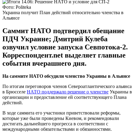
Фото: Politeka
Украина получит План действий относительно членства в
Альянсе
Саммит НАТО подтвердил обещание
ПДЧ Украине; Дмитрий Кулеба
озвучил условие запуска Севпотока-2.
Корреспондент.net выделяет главные
события вчерашнего дня.
На саммите НАТО обсудили членство Украины в Альянсе
По итогам переговоров членов Североатлантического альянса
в Брюсселе
НАТО поддержало решение о членстве
Украины в
организации и предоставление ей соответствующего Плана
действий.
В ходе саммита его участники приветствовали реформы,
которые уже были проведены Киевом, и рекомендовали
достигать дальнейшего прогресса в соответствии с
международными обязательствами и обязанностями.