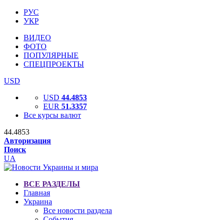
РУС
УКР
ВИДЕО
ФОТО
ПОПУЛЯРНЫЕ
СПЕЦПРОЕКТЫ
USD
USD
44.4853
EUR
51.3357
Все курсы валют
44.4853
Авторизация
Поиск
UA
ВСЕ РАЗДЕЛЫ
Главная
Украина
Все новости раздела
События