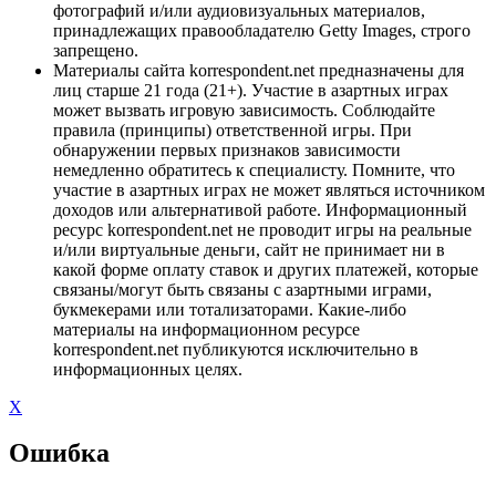
фотографий и/или аудиовизуальных материалов,
принадлежащих правообладателю Getty Images, строго
запрещено.
Материалы сайта korrespondent.net предназначены для
лиц старше 21 года (21+). Участие в азартных играх
может вызвать игровую зависимость. Соблюдайте
правила (принципы) ответственной игры. При
обнаружении первых признаков зависимости
немедленно обратитесь к специалисту. Помните, что
участие в азартных играх не может являться источником
доходов или альтернативой работе. Информационный
ресурс korrespondent.net не проводит игры на реальные
и/или виртуальные деньги, сайт не принимает ни в
какой форме оплату ставок и других платежей, которые
связаны/могут быть связаны с азартными играми,
букмекерами или тотализаторами. Какие-либо
материалы на информационном ресурсе
korrespondent.net публикуются исключительно в
информационных целях.
X
Ошибка