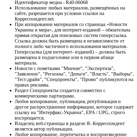
Идентификатор медиа - R40-06068
Использование любых материалов, размещённых на
сайте, разрешается при условии ссылки на
Корреспондент.net.
При копировании материалов со страницы «Новости
Украины и мира», для интернет-изданий – обязательна
прямая открытая для поисковых систем гиперссылка.
Ссылка должна быть размещена в независимости от
полного либо частичного использования материалов.
Гиперссылка (для интернет- изданий) – должна быть
размещена в подзаголовке или в первом абзаце
материала.
Новости с пометками "Мнение", "Экспертиза",
"Заявление", "Регионы", "Деньги", "Власть", "Выборы",
"Тест-драйв", "Спецпроекты", "Промо" публикуются на
правах рекламы.
Раздел Спецпроекты создается совместно с
коммерческими партнерами.
Любое копирование, публикация, републикация и
другое распространение информации, которое содержит
ссылку на "Интерфакс-Украина", EPA / UPG, строго
воспрещается.
Владелец веб-страницы в разделе Я- Корреспондент
является автор публикации.
Любое копирование, перепечатка и воспроизведение