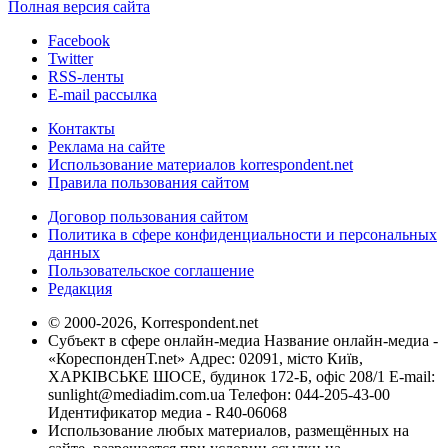
Полная версия сайта
Facebook
Twitter
RSS-ленты
E-mail рассылка
Контакты
Реклама на сайте
Использование материалов korrespondent.net
Правила пользования сайтом
Договор пользования сайтом
Политика в сфере конфиденциальности и персональных
данных
Пользовательское соглашение
Редакция
© 2000-2026, Korrespondent.net
Субъект в сфере онлайн-медиа Название онлайн-медиа -
«КореспонденТ.net» Адрес: 02091, місто Київ,
ХАРКІВСЬКЕ ШОСЕ, будинок 172-Б, офіс 208/1 E-mail:
sunlight@mediadim.com.ua
Телефон: 044-205-43-00
Идентификатор медиа - R40-06068
Использование любых материалов, размещённых на