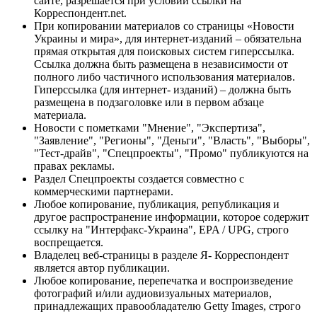
сайте, разрешается при условии ссылки на
Корреспондент.net.
При копировании материалов со страницы «Новости
Украины и мира», для интернет-изданий – обязательна
прямая открытая для поисковых систем гиперссылка.
Ссылка должна быть размещена в независимости от
полного либо частичного использования материалов.
Гиперссылка (для интернет- изданий) – должна быть
размещена в подзаголовке или в первом абзаце
материала.
Новости с пометками "Мнение", "Экспертиза",
"Заявление", "Регионы", "Деньги", "Власть", "Выборы",
"Тест-драйв", "Спецпроекты", "Промо" публикуются на
правах рекламы.
Раздел Спецпроекты создается совместно с
коммерческими партнерами.
Любое копирование, публикация, републикация и
другое распространение информации, которое содержит
ссылку на "Интерфакс-Украина", EPA / UPG, строго
воспрещается.
Владелец веб-страницы в разделе Я- Корреспондент
является автор публикации.
Любое копирование, перепечатка и воспроизведение
фотографий и/или аудиовизуальных материалов,
принадлежащих правообладателю Getty Images, строго