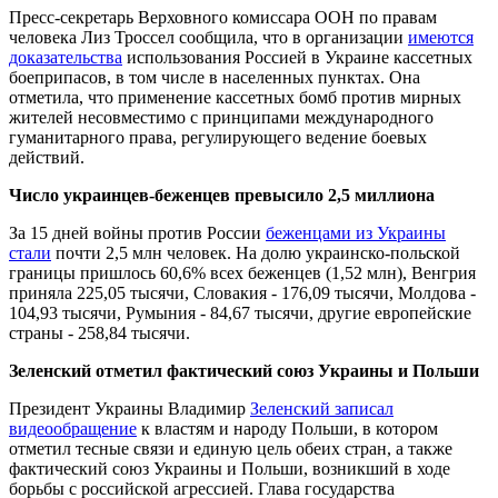
Пресс-секретарь Верховного комиссара ООН по правам
человека Лиз Троссел сообщила, что в организации
имеются
доказательства
использования Россией в Украине кассетных
боеприпасов, в том числе в населенных пунктах. Она
отметила, что применение кассетных бомб против мирных
жителей несовместимо с принципами международного
гуманитарного права, регулирующего ведение боевых
действий.
Число украинцев-беженцев превысило 2,5 миллиона
За 15 дней войны против России
беженцами из Украины
стали
почти 2,5 млн человек. На долю украинско-польской
границы пришлось 60,6% всех беженцев (1,52 млн), Венгрия
приняла 225,05 тысячи, Словакия - 176,09 тысячи, Молдова -
104,93 тысячи, Румыния - 84,67 тысячи, другие европейские
страны - 258,84 тысячи.
Зеленский отметил фактический союз Украины и Польши
Президент Украины Владимир
Зеленский записал
видеообращение
к властям и народу Польши, в котором
отметил тесные связи и единую цель обеих стран, а также
фактический союз Украины и Польши, возникший в ходе
борьбы с российской агрессией. Глава государства