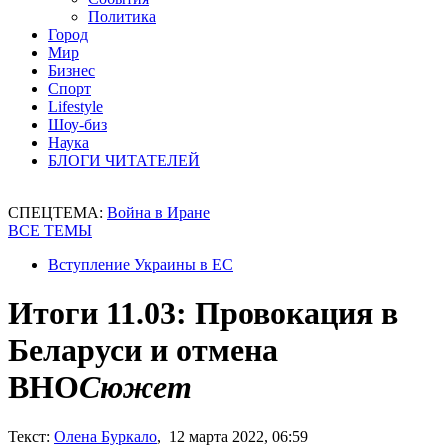
Политика
Город
Мир
Бизнес
Спорт
Lifestyle
Шоу-биз
Наука
БЛОГИ ЧИТАТЕЛЕЙ
СПЕЦТЕМА:
Война в Иране
ВСЕ ТЕМЫ
Вступление Украины в ЕС
Итоги 11.03: Провокация в
Беларуси и отмена
ВНО
Сюжет
Текст:
Олена Буркало
, 12 марта 2022, 06:59