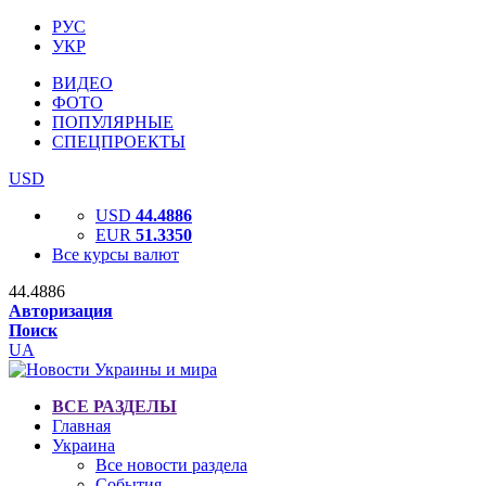
РУС
УКР
ВИДЕО
ФОТО
ПОПУЛЯРНЫЕ
СПЕЦПРОЕКТЫ
USD
USD
44.4886
EUR
51.3350
Все курсы валют
44.4886
Авторизация
Поиск
UA
ВСЕ РАЗДЕЛЫ
Главная
Украина
Все новости раздела
События