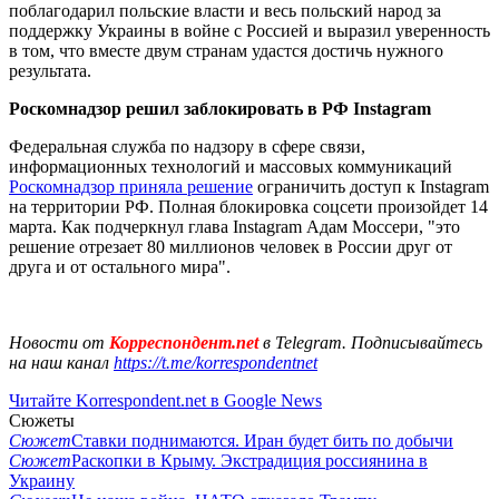
поблагодарил польские власти и весь польский народ за
поддержку Украины в войне с Россией и выразил уверенность
в том, что вместе двум странам удастся достичь нужного
результата.
Роскомнадзор решил заблокировать в РФ Instagram
Федеральная служба по надзору в сфере связи,
информационных технологий и массовых коммуникаций
Роскомнадзор приняла решение
ограничить доступ к Instagram
на территории РФ. Полная блокировка соцсети произойдет 14
марта. Как подчеркнул глава Instagram Адам Моссери, "это
решение отрезает 80 миллионов человек в России друг от
друга и от остального мира".
Новости от
Корреспондент.net
в Telegram. Подписывайтесь
на наш канал
https://t.me/korrespondentnet
Читайте Korrespondent.net в Google News
Сюжеты
Сюжет
Ставки поднимаются. Иран будет бить по добычи
Сюжет
Раскопки в Крыму. Экстрадиция россиянина в
Украину