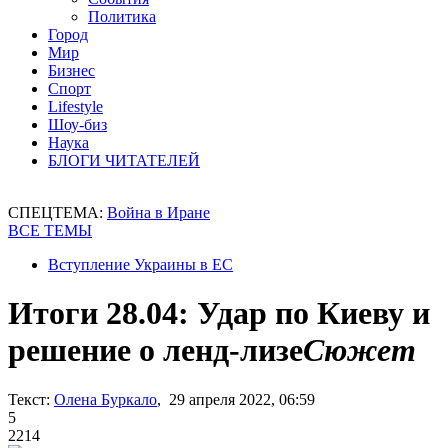
Политика
Город
Мир
Бизнес
Спорт
Lifestyle
Шоу-биз
Наука
БЛОГИ ЧИТАТЕЛЕЙ
СПЕЦТЕМА:
Война в Иране
ВСЕ ТЕМЫ
Вступление Украины в ЕС
Итоги 28.04: Удар по Киеву и
решение о ленд-лизе
Сюжет
Текст:
Олена Буркало
, 29 апреля 2022, 06:59
5
2214