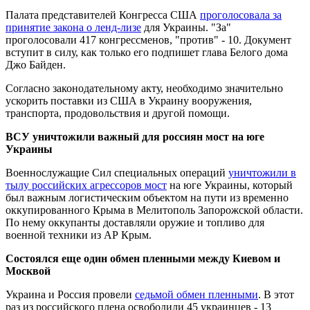
Палата представителей Конгресса США
проголосовала за
принятие закона о ленд-лизе
для Украины. "За"
проголосовали 417 конгрессменов, "против" - 10. Документ
вступит в силу, как только его подпишет глава Белого дома
Джо Байден.
Согласно законодательному акту, необходимо значительно
ускорить поставки из США в Украину вооружения,
транспорта, продовольствия и другой помощи.
ВСУ уничтожили важный для россиян мост на юге
Украины
Военнослужащие Сил специальных операций
уничтожили в
тылу российских агрессоров мост
на юге Украины, который
был важным логистическим объектом на пути из временно
оккупированного Крыма в Мелитополь Запорожской области.
По нему оккупанты доставляли оружие и топливо для
военной техники из АР Крым.
Состоялся еще один обмен пленными между Киевом и
Москвой
Украина и Россия провели
седьмой обмен пленными
. В этот
раз из российского плена освободили 45 украинцев - 13