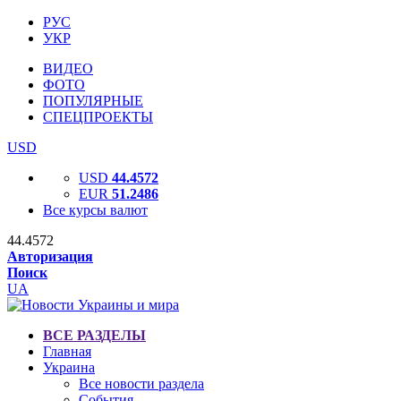
РУС
УКР
ВИДЕО
ФОТО
ПОПУЛЯРНЫЕ
СПЕЦПРОЕКТЫ
USD
USD
44.4572
EUR
51.2486
Все курсы валют
44.4572
Авторизация
Поиск
UA
ВСЕ РАЗДЕЛЫ
Главная
Украина
Все новости раздела
События