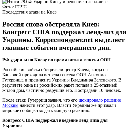
Фото: ГСЧС
Последствия атаки на Киев
Россия снова обстреляла Киев:
Конгресс США поддержал ленд-лиз для
Украины. Корреспондент.net выделяет
главные события вчерашнего дня.
РФ ударила по Киеву во время визита генсека ООН
Российские войска обстреляли центр Киева, когда на
Банковой проходила встреча генсека ООН Антонио
Гутерриша и президента Украины Владимира Зеленского. В
результате одна из российских ракет попала в 25-этажный
жилой дом, частично разрушив его. Пострадали 10 человек.
После атаки Гутерриш заявил, что его
шокировало решение
Москвы
нанести этот удар. Власти Украины же призвали
мировое сообщество дать мощную реакцию.
Конгресс США поддержал введение ленд-лиза для
Украины