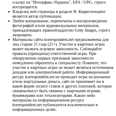
ссылку на "Интерфакс-Украина", EPA / UPG, строго
воспрещается.
Владелец веб-страницы в разделе Я- Корреспондент
является автор публикации.
Любое копирование, перепечатка и воспроизведение
фотографий и/или аудиовизуальных материалов,
принадлежащих правообладателю Getty Images, строго
запрещено.
Материалы сайта korrespondent.net предназначены для
лиц старше 21 года (21+). Участие в азартных играх
может вызвать игровую зависимость. Соблюдайте
правила (принципы) ответственной игры. При
обнаружении первых признаков зависимости
немедленно обратитесь к специалисту. Помните, что
участие в азартных играх не может являться источником
доходов или альтернативой работе. Информационный
ресурс korrespondent.net не проводит игры на реальные
и/или виртуальные деньги, сайт не принимает ни в
какой форме оплату ставок и других платежей, которые
связаны/могут быть связаны с азартными играми,
букмекерами или тотализаторами. Какие-либо
материалы на информационном ресурсе
korrespondent.net публикуются исключительно в
информационных целях.