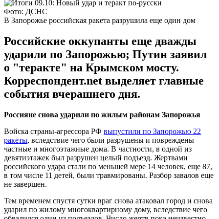
Фото: ДСНС
В Запорожье российская ракета разрушила еще один дом
Российские оккупанты еще дважды
ударили по Запорожью; Путин заявил
о "теракте" на Крымском мосту.
Корреспондент.net выделяет главные
события вчерашнего дня.
Россияне снова ударили по жилым районам Запорожья
Войска страны-агрессора РФ
выпустили по Запорожью 22
ракеты
, вследствие чего были разрушены и повреждены
частные и многоэтажные дома. В частности, в одной из
девятиэтажек был разрушен целый подъезд. Жертвами
российского удара стали по меньшей мере 14 человек, еще 87,
в том числе 11 детей, были травмированы. Разбор завалов еще
не завершен.
Тем временем спустя сутки враг снова атаковал город и снова
ударил по жилому многоквартирному дому, вследствие чего
обвалился один из подъездов. Число жертв пока неизвестно.