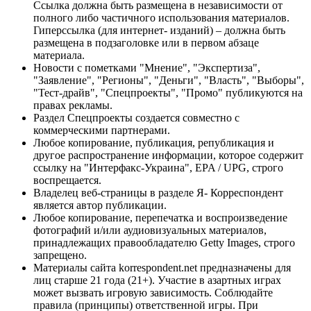
Ссылка должна быть размещена в независимости от
полного либо частичного использования материалов.
Гиперссылка (для интернет- изданий) – должна быть
размещена в подзаголовке или в первом абзаце
материала.
Новости с пометками "Мнение", "Экспертиза",
"Заявление", "Регионы", "Деньги", "Власть", "Выборы",
"Тест-драйв", "Спецпроекты", "Промо" публикуются на
правах рекламы.
Раздел Спецпроекты создается совместно с
коммерческими партнерами.
Любое копирование, публикация, републикация и
другое распространение информации, которое содержит
ссылку на "Интерфакс-Украина", EPA / UPG, строго
воспрещается.
Владелец веб-страницы в разделе Я- Корреспондент
является автор публикации.
Любое копирование, перепечатка и воспроизведение
фотографий и/или аудиовизуальных материалов,
принадлежащих правообладателю Getty Images, строго
запрещено.
Материалы сайта korrespondent.net предназначены для
лиц старше 21 года (21+). Участие в азартных играх
может вызвать игровую зависимость. Соблюдайте
правила (принципы) ответственной игры. При