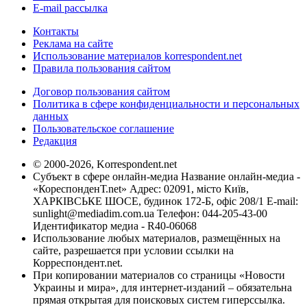
E-mail рассылка
Контакты
Реклама на сайте
Использование материалов korrespondent.net
Правила пользования сайтом
Договор пользования сайтом
Политика в сфере конфиденциальности и персональных
данных
Пользовательское соглашение
Редакция
© 2000-2026, Korrespondent.net
Субъект в сфере онлайн-медиа Название онлайн-медиа -
«КореспонденТ.net» Адрес: 02091, місто Київ,
ХАРКІВСЬКЕ ШОСЕ, будинок 172-Б, офіс 208/1 E-mail:
sunlight@mediadim.com.ua
Телефон: 044-205-43-00
Идентификатор медиа - R40-06068
Использование любых материалов, размещённых на
сайте, разрешается при условии ссылки на
Корреспондент.net.
При копировании материалов со страницы «Новости
Украины и мира», для интернет-изданий – обязательна
прямая открытая для поисковых систем гиперссылка.