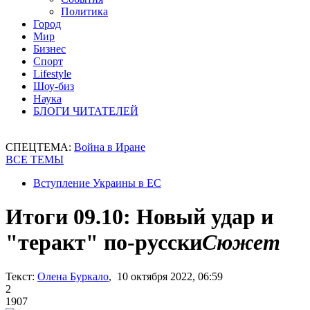
Политика
Город
Мир
Бизнес
Спорт
Lifestyle
Шоу-биз
Наука
БЛОГИ ЧИТАТЕЛЕЙ
СПЕЦТЕМА:
Война в Иране
ВСЕ ТЕМЫ
Вступление Украины в ЕС
Итоги 09.10: Новый удар и
"теракт" по-русски
Сюжет
Текст:
Олена Буркало
, 10 октября 2022, 06:59
2
1907