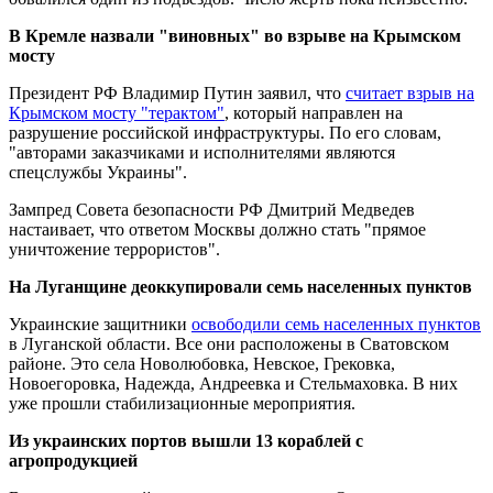
В Кремле назвали "виновных" во взрыве на Крымском
мосту
Президент РФ Владимир Путин заявил, что
считает взрыв на
Крымском мосту "терактом"
, который направлен на
разрушение российской инфраструктуры. По его словам,
"авторами заказчиками и исполнителями являются
спецслужбы Украины".
Зампред Совета безопасности РФ Дмитрий Медведев
настаивает, что ответом Москвы должно стать "прямое
уничтожение террористов".
На Луганщине деоккупировали семь населенных пунктов
Украинские защитники
освободили семь населенных пунктов
в Луганской области. Все они расположены в Сватовском
районе. Это села Новолюбовка, Невское, Грековка,
Новоегоровка, Надежда, Андреевка и Стельмаховка. В них
уже прошли стабилизационные мероприятия.
Из украинских портов вышли 13 кораблей с
агропродукцией