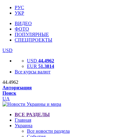
РУС
УКР
ВИДЕО
ФОТО
ПОПУЛЯРНЫЕ
СПЕЦПРОЕКТЫ
USD
USD
44.4962
EUR
51.3814
Все курсы валют
44.4962
Авторизация
Поиск
UA
ВСЕ РАЗДЕЛЫ
Главная
Украина
Все новости раздела
События