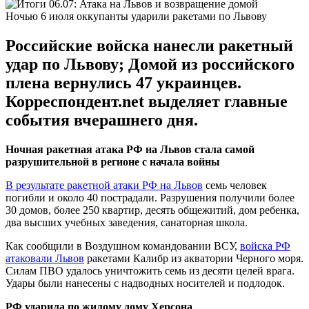
Ночью 6 июля оккупанты ударили ракетами по Львову
Российские войска нанесли ракетный
удар по Львову; Домой из российского
плена вернулись 47 украинцев.
Корреспондент.net выделяет главные
события вчерашнего дня.
Ночная ракетная атака РФ на Львов стала самой
разрушительной в регионе с начала войны
В результате ракетной атаки РФ на Львов
семь человек
погибли и около 40 пострадали. Разрушения получили более
30 домов, более 250 квартир, десять общежитий, дом ребенка,
два высших учебных заведения, санаторная школа.
Как сообщили в Воздушном командовании ВСУ,
войска РФ
атаковали Львов
ракетами Калибр из акватории Черного моря.
Силам ПВО удалось уничтожить семь из десяти целей врага.
Удары были нанесены с надводных носителей и подлодок.
РФ ударила по жилому дому Херсона