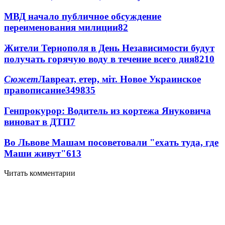
МВД начало публичное обсуждение
переименования милиции
8
2
Жители Тернополя в День Независимости будут
получать горячую воду в течение всего дня
8
210
Сюжет
Лавреат, етер, міт. Новое Украинское
правописание
349
8
35
Генпрокурор: Водитель из кортежа Януковича
виноват в ДТП
7
Во Львове Машам посоветовали "ехать туда, где
Маши живут"
6
13
Читать комментарии