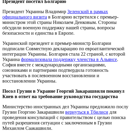
Президент посетил Болгарию
Президент Украины Владимир
Зеленский в рамках
официального визита
в Болгарию встретился с премьер-
министром этой страны Николаем Денковым. Стороны
обсудили военную поддержку нашей страны, вопросы
безопасности и единства в Европе.
Украинский президент и премьер-министр Болгарии
подписали Совместную декларацию по евроатлантической
интеграции Украины. Болгария стала 22 страной, с которой
Украина
формализовала поддержку членства в Альянсе
.
София вместе с международными организациями,
союзниками и партнерами подтвердила готовность
участвовать в послевоенном восстановлении и
восстановлении Украины.
Посол Грузии в Украине Георгий Закарашвили покинул
Киев в ответ на требование руководства государства
Министерство иностранных дел Украины предложило послу
Грузии Георгию Закарашвили
вернуться в Тбилиси
для
проведения консультаций с правительством с целью поиска
путей разрешения ситуации с заключенным в Грузии
Михаилом Саакашвили.