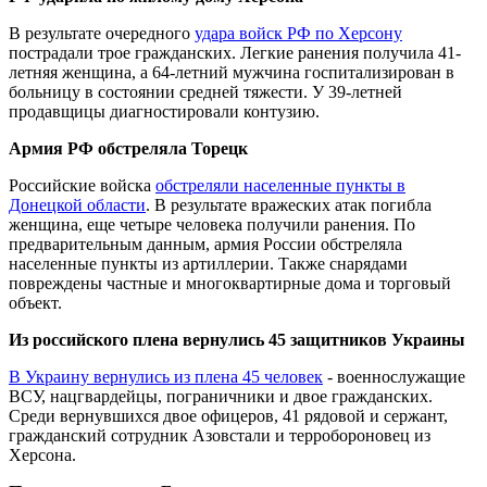
В результате очередного
удара войск РФ по Херсону
пострадали трое гражданских. Легкие ранения получила 41-
летняя женщина, а 64-летний мужчина госпитализирован в
больницу в состоянии средней тяжести. У 39-летней
продавщицы диагностировали контузию.
Армия РФ обстреляла Торецк
Российские войска
обстреляли населенные пункты в
Донецкой области
. В результате вражеских атак погибла
женщина, еще четыре человека получили ранения. По
предварительным данным, армия России обстреляла
населенные пункты из артиллерии. Также снарядами
повреждены частные и многоквартирные дома и торговый
объект.
Из российского плена вернулись 45 защитников Украины
В Украину вернулись из плена 45 человек
- военнослужащие
ВСУ, нацгвардейцы, пограничники и двое гражданских.
Среди вернувшихся двое офицеров, 41 рядовой и сержант,
гражданский сотрудник Азовстали и терробороновец из
Херсона.