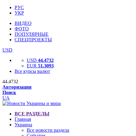
РУС
УКР
ВИДЕО
ФОТО
ПОПУЛЯРНЫЕ
СПЕЦПРОЕКТЫ
USD
USD
44.4732
EUR
51.3093
Все курсы валют
44.4732
Авторизация
Поиск
UA
ВСЕ РАЗДЕЛЫ
Главная
Украина
Все новости раздела
События