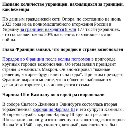
Названо количество украинцев, находящихся за границей,
как беженцы
По данным гражданской сети Опора, по состоянию на июнь
2023 года из-за полномасштабного вторжения России в
Украину
за границей находятся 8 млн
177 тысяч украинцев,
что составляет около 20% населения, находившегося до
войны.
Глава Франции заявил, что порядок в стране возобновлен
Порядок во Франции после волны погромов
в пригороде
крупных городов возобновлен. Об этом заявил президент
страны Эмманюэль Макрон. Он анонсировал "важные
решения, которые будут влиять на годы". При этом президент
Франции выразил мнение, что в обществе наблюдается
дефицит авторитета, начинающегося с семьи.
Чарльза III и Камиллу во второй раз короновали
В соборе Святого Джайлса в Эдинбурге состоялась вторая
торжественная
коронация Чарльза III
и его супруги Камиллы.
Во время службы королю Чарльзу ІІІ вручили регалии
Шотландии - корону, изготовленную для шотландского короля
Якова V в 1540 году, скипетр, который, как считается, был