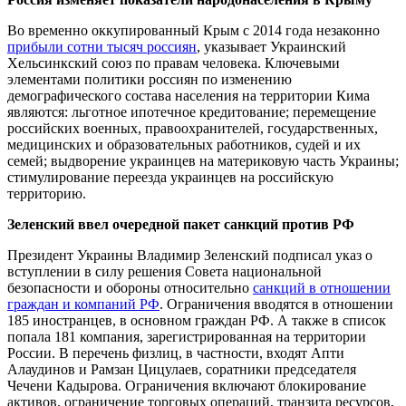
Во временно оккупированный Крым с 2014 года незаконно
прибыли сотни тысяч россиян
, указывает Украинский
Хельсинкский союз по правам человека. Ключевыми
элементами политики россиян по изменению
демографического состава населения на территории Кима
являются: льготное ипотечное кредитование; перемещение
российских военных, правоохранителей, государственных,
медицинских и образовательных работников, судей и их
семей; выдворение украинцев на материковую часть Украины;
стимулирование переезда украинцев на российскую
территорию.
Зеленский ввел очередной пакет санкций против РФ
Президент Украины Владимир Зеленский подписал указ о
вступлении в силу решения Совета национальной
безопасности и обороны относительно
санкций в отношении
граждан и компаний РФ
. Ограничения вводятся в отношении
185 иностранцев, в основном граждан РФ. А также в список
попала 181 компания, зарегистрированная на территории
России. В перечень физлиц, в частности, входят Апти
Алаудинов и Рамзан Цицулаев, соратники председателя
Чечени Кадырова. Ограничения включают блокирование
активов, ограничение торговых операций, транзита ресурсов,