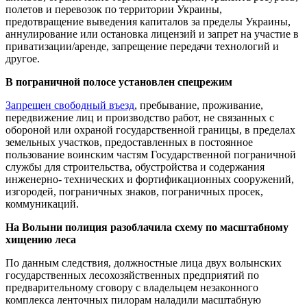
полетов и перевозок по территории Украины,
предотвращение выведения капиталов за пределы Украины,
аннулирование или остановка лицензий и запрет на участие в
приватизации/аренде, запрещение передачи технологий и
другое.
В пограничной полосе установлен спецрежим
Запрещен свободный въезд
, пребывание, проживание,
передвижение лиц и производство работ, не связанных с
обороной или охраной государственной границы, в пределах
земельных участков, предоставленных в постоянное
пользование воинским частям Государственной пограничной
службы для строительства, обустройства и содержания
инженерно- технических и фортификационных сооружений,
изгородей, пограничных знаков, пограничных просек,
коммуникаций.
На Волыни полиция разоблачила схему по масштабному
хищению леса
По данным следствия, должностные лица двух волынских
государственных лесохозяйственных предприятий по
предварительному сговору с владельцем незаконного
комплекса ленточных пилорам наладили масштабную