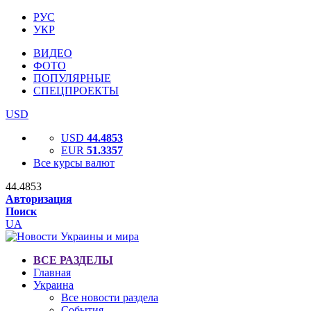
РУС
УКР
ВИДЕО
ФОТО
ПОПУЛЯРНЫЕ
СПЕЦПРОЕКТЫ
USD
USD
44.4853
EUR
51.3357
Все курсы валют
44.4853
Авторизация
Поиск
UA
ВСЕ РАЗДЕЛЫ
Главная
Украина
Все новости раздела
События