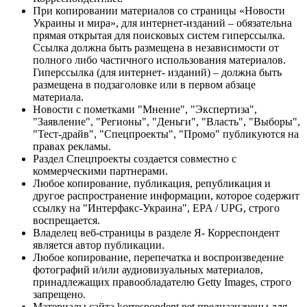
При копировании материалов со страницы «Новости
Украины и мира», для интернет-изданий – обязательна
прямая открытая для поисковых систем гиперссылка.
Ссылка должна быть размещена в независимости от
полного либо частичного использования материалов.
Гиперссылка (для интернет- изданий) – должна быть
размещена в подзаголовке или в первом абзаце
материала.
Новости с пометками "Мнение", "Экспертиза",
"Заявление", "Регионы", "Деньги", "Власть", "Выборы",
"Тест-драйв", "Спецпроекты", "Промо" публикуются на
правах рекламы.
Раздел Спецпроекты создается совместно с
коммерческими партнерами.
Любое копирование, публикация, републикация и
другое распространение информации, которое содержит
ссылку на "Интерфакс-Украина", EPA / UPG, строго
воспрещается.
Владелец веб-страницы в разделе Я- Корреспондент
является автор публикации.
Любое копирование, перепечатка и воспроизведение
фотографий и/или аудиовизуальных материалов,
принадлежащих правообладателю Getty Images, строго
запрещено.
Материалы сайта korrespondent.net предназначены для