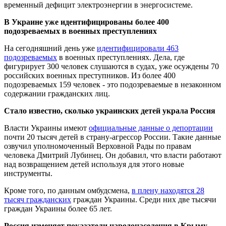
временный дефицит электроэнергии в энергосистеме.
В Украине уже идентифицированы более 400
подозреваемых в военных преступлениях
На сегодняшний день уже
идентифицировали 463
подозреваемых
в военных преступлениях. Дела, где
фигурирует 300 человек слушаются в судах, уже осуждены 70
российских военных преступников. Из более 400
подозреваемых 159 человек - это подозреваемые в незаконном
содержании гражданских лиц.
Стало известно, сколько украинских детей украла Россия
Власти Украины имеют
официальные данные о депортации
почти 20 тысяч детей в страну-агрессор России. Такие данные
озвучил уполномоченный Верховной Рады по правам
человека Дмитрий Лубинец. Он добавил, что власти работают
над возвращением детей используя для этого новые
инструменты.
Кроме того, по данным омбудсмена,
в плену находятся 28
тысяч гражданских
граждан Украины. Среди них две тысячи
граждан Украины более 65 лет.
Россия изменяет показатели народонаселения в Крыму