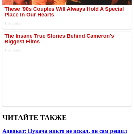
ЧИТАЙТЕ ТАКЖЕ
Адвокат: Пукача никто не искал, он сам решил