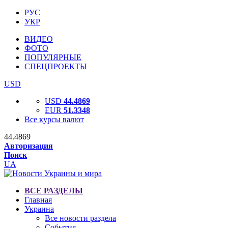
РУС
УКР
ВИДЕО
ФОТО
ПОПУЛЯРНЫЕ
СПЕЦПРОЕКТЫ
USD
USD
44.4869
EUR
51.3348
Все курсы валют
44.4869
Авторизация
Поиск
UA
ВСЕ РАЗДЕЛЫ
Главная
Украина
Все новости раздела
События