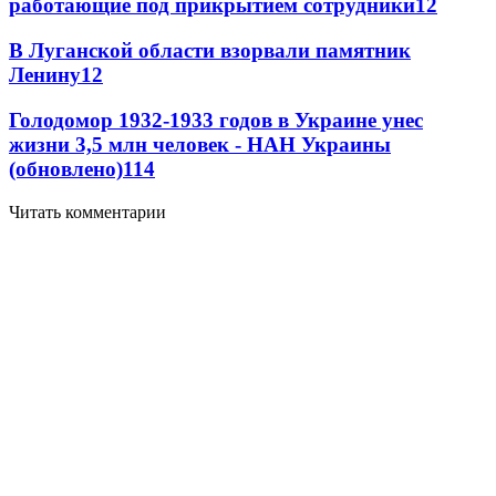
работающие под прикрытием сотрудники
12
В Луганской области взорвали памятник
Ленину
12
Голодомор 1932-1933 годов в Украине унес
жизни 3,5 млн человек - НАН Украины
(обновлено)
11
4
Читать комментарии