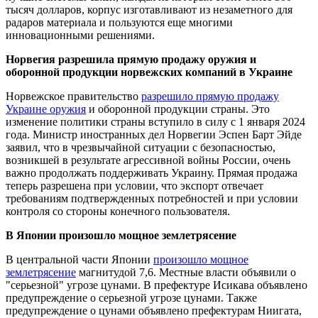
тысяч долларов, корпус изготавливают из незаметного для
радаров материала и пользуются еще многими
инновационными решениями.
Норвегия разрешила прямую продажу оружия и
оборонной продукции норвежских компаний в Украине
Норвежское правительство
разрешило прямую продажу
Украине оружия
и оборонной продукции страны. Это
изменение политики страны вступило в силу с 1 января 2024
года. Министр иностранных дел Норвегии Эспен Барт Эйде
заявил, что в чрезвычайной ситуации с безопасностью,
возникшей в результате агрессивной войны России, очень
важно продолжать поддерживать Украину. Прямая продажа
теперь разрешена при условии, что экспорт отвечает
требованиям подтвержденных потребностей и при условии
контроля со стороны конечного пользователя.
В Японии произошло мощное землетрясение
В центральной части Японии
произошло мощное
землетрясение
магнитудой 7,6. Местные власти объявили о
"серьезной" угрозе цунами. В префектуре Исикава объявлено
предупреждение о серьезной угрозе цунами. Также
предупреждение о цунами объявлено префектурам Ниигата,