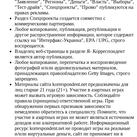
"Заявление", "Регионы", "Деньги", "Власть", "Выборы",
"Тест-драйв", "Спецпроекты", "Промо" публикуются на
правах рекламы.
Раздел Спецпроекты создается совместно с
коммерческими партнерами.
Любое копирование, публикация, републикация и
другое распространение информации, которое содержит
ссылку на "Интерфакс-Украина", EPA / UPG, строго
воспрещается.
Владелец веб-страницы в разделе Я- Корреспондент
является автор публикации.
Любое копирование, перепечатка и воспроизведение
фотографий и/или аудиовизуальных материалов,
принадлежащих правообладателю Getty Images, строго
запрещено.
Материалы сайта korrespondent.net предназначены для
лиц старше 21 года (21+). Участие в азартных играх
может вызвать игровую зависимость. Соблюдайте
правила (принципы) ответственной игры. При
обнаружении первых признаков зависимости
немедленно обратитесь к специалисту. Помните, что
участие в азартных играх не может являться источником
доходов или альтернативой работе. Информационный
ресурс korrespondent.net не проводит игры на реальные
и/или виртуальные деньги, сайт не принимает ни в