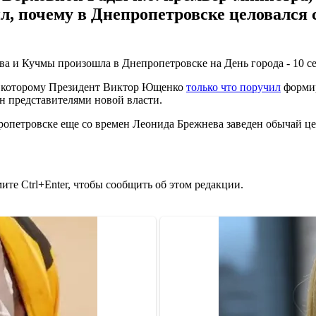
л, почему в Днепропетровске целовался
 и Кучмы произошла в Днепропетровске на День города - 10 сен
в, которому Президент Виктор Ющенко
только что поручил
формир
н представителями новой власти.
ропетровске еще со времен Леонида Брежнева заведен обычай це
те Ctrl+Enter, чтобы сообщить об этом редакции.