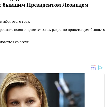
 с бывшим Президентом Леонидом
тября этого года.
ование нового правительства, радостно приветствует бывшего
ловаться со всеми.