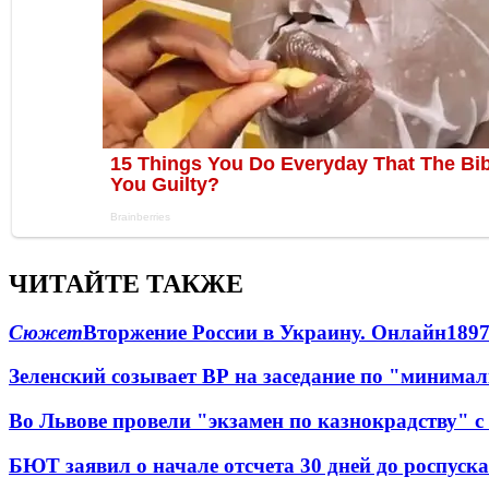
ЧИТАЙТЕ ТАКЖЕ
Сюжет
Вторжение России в Украину. Онлайн
189
Зеленский созывает ВР на заседание по "минима
Во Львове провели "экзамен по казнокрадству"
БЮТ заявил о начале отсчета 30 дней до роспуск