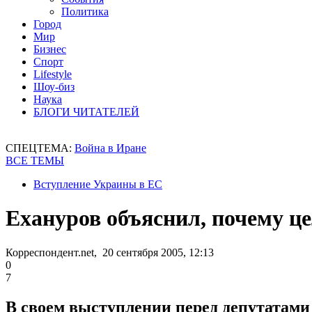
Политика
Город
Мир
Бизнес
Спорт
Lifestyle
Шоу-биз
Наука
БЛОГИ ЧИТАТЕЛЕЙ
СПЕЦТЕМА:
Война в Иране
ВСЕ ТЕМЫ
Вступление Украины в ЕС
Ехануров объяснил, почему ц
Корреспондент.net, 20 сентября 2005, 12:13
0
7
В своем выступлении перед депутатами 