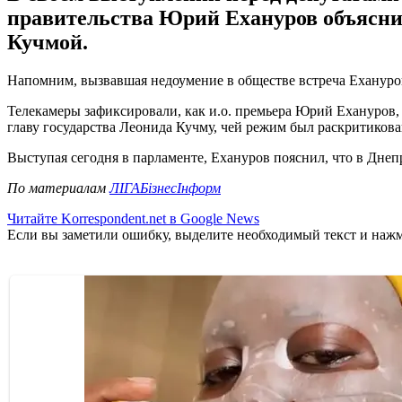
правительства Юрий Ехануров объясни
Кучмой.
Напомним, вызвавшая недоумение в обществе встреча Еханурова
Телекамеры зафиксировали, как и.о. премьера Юрий Ехануро
главу государства Леонида Кучму, чей режим был раскритикова
Выступая сегодня в парламенте, Ехануров пояснил, что в Днеп
По материалам
ЛІГАБізнесІнформ
Читайте Korrespondent.net в Google News
Если вы заметили ошибку, выделите необходимый текст и нажми