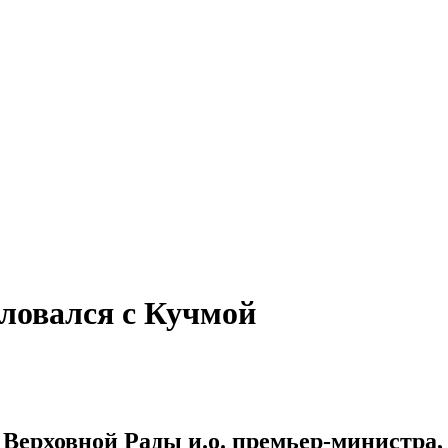
еловался с Кучмой
Верховной Рады и.о. премьер-министра, 