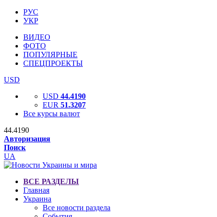
РУС
УКР
ВИДЕО
ФОТО
ПОПУЛЯРНЫЕ
СПЕЦПРОЕКТЫ
USD
USD
44.4190
EUR
51.3207
Все курсы валют
44.4190
Авторизация
Поиск
UA
ВСЕ РАЗДЕЛЫ
Главная
Украина
Все новости раздела
События