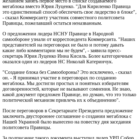
желанием занять первое место в списке создаваемого
мегаблока вместо Юрия Луценко. "Для Кириленко Правица
это единственный способ обеспечить свое лидерство в блоке",
- сказал Коммерсанту участник совместного политсовета
Правицы, пожелавший остаться неназванным.
О предложении лидера НСНУ Правице в Народной
самообороне узнали от корреспондента Коммерсанта. "Наших
представителей на переговорах не было и потому давать
какие либо комментарии мы не будем", - заявила пресс-
секретарь Юрия Луценко Инна Кисиль. Более категоричным
оказался один из лидеров НС Николай Катеринчук.
"Создание блока без Самообороны? Это исключено, - сказал
он. - Я принимал участие в переговорах по созданию
мегаблока. Мы достигли простых и понятных избирателям
договоренностей, которые не вызывают сомнения. Не знаю,
какой документ предложен Правице, но думаю, что это только
политический механизм привлечь их к объединению".
После переговоров в Секретариате Президента предложение
заключить двустороннее соглашение о создании мегаблока с
Нашей Украиной было вынесено на повестку дня заседания
политсовета Правицы.
За подписание такого документа выступил лидер УРП Собор