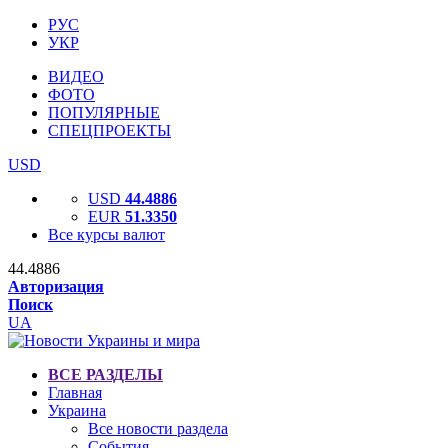
РУС
УКР
ВИДЕО
ФОТО
ПОПУЛЯРНЫЕ
СПЕЦПРОЕКТЫ
USD
USD
44.4886
EUR
51.3350
Все курсы валют
44.4886
Авторизация
Поиск
UA
ВСЕ РАЗДЕЛЫ
Главная
Украина
Все новости раздела
События