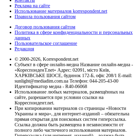
Контакты
Реклама на сайте
Использование материалов korrespondent.net
Правила пользования сайтом
Договор пользования сайтом
Политика в сфере конфиденциальности и персональных
данных
Пользовательское соглашение
Редакция
© 2000-2026, Korrespondent.net
Субъект в сфере онлайн-медиа Название онлайн-медиа -
«КореспонденТ.net» Адрес: 02091, місто Київ,
ХАРКІВСЬКЕ ШОСЕ, будинок 172-Б, офіс 208/1 E-mail:
sunlight@mediadim.com.ua
Телефон: 044-205-43-00
Идентификатор медиа - R40-06068
Использование любых материалов, размещённых на
сайте, разрешается при условии ссылки на
Корреспондент.net.
При копировании материалов со страницы «Новости
Украины и мира», для интернет-изданий – обязательна
прямая открытая для поисковых систем гиперссылка.
Ссылка должна быть размещена в независимости от
полного либо частичного использования материалов.
Гиперссылка (для интернет- изданий) – должна быть