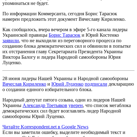
упоминаться не будет.
По информации Коммерсанта, сегодня Борис Тарасюк
намерен предложить этот документ Вячеславу Кириленко.
Как сообщалось, вчера вечером в эфире 5-го канала лидеры
Украинской правицы
Борис Тарасюк
и Юрий Костенко
заявили
, что не выходили из переговорного процесса по
созданию блока демократических сил и обвинили в попытке
их отстранения главу Секретариата Президента Украины
Виктора Балогу и лидера Народной самообороны Юрия
Луценко.
28 июня лидеры Нашей Украины и Народной самообороны
Вячеслав Кириленко
и
Юрий Луценко
подписали
декларацию
о создании единого избирательного блока.
Народный депутат пятого созыва, один из лидеров Нашей
Украины
Александр Третьяков
уверен
, что список мегаблока
демократических сил будет возглавлять лидер Народной
самообороны Юрий Луценко.
Читайте Korrespondent.net в Google News
Если вы заметили ошибку, выделите необходимый текст и