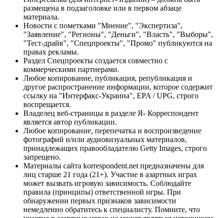
размещена в подзаголовке или в первом абзаце
материала.
Новости с пометками "Мнение", "Экспертиза",
"Заявление", "Регионы", "Деньги", "Власть", "Выборы",
"Тест-драйв", "Спецпроекты", "Промо" публикуются на
правах рекламы.
Раздел Спецпроекты создается совместно с
коммерческими партнерами.
Любое копирование, публикация, републикация и
другое распространение информации, которое содержит
ссылку на "Интерфакс-Украина", EPA / UPG, строго
воспрещается.
Владелец веб-страницы в разделе Я- Корреспондент
является автор публикации.
Любое копирование, перепечатка и воспроизведение
фотографий и/или аудиовизуальных материалов,
принадлежащих правообладателю Getty Images, строго
запрещено.
Материалы сайта korrespondent.net предназначены для
лиц старше 21 года (21+). Участие в азартных играх
может вызвать игровую зависимость. Соблюдайте
правила (принципы) ответственной игры. При
обнаружении первых признаков зависимости
немедленно обратитесь к специалисту. Помните, что