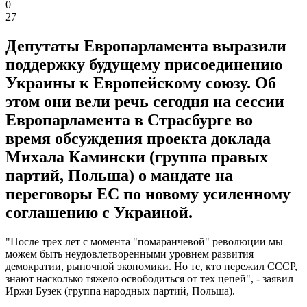
0
27
Депутаты Европарламента выразили
поддержку будущему присоединению
Украины к Европейскому союзу. Об
этом они вели речь сегодня на сессии
Европарламента в Страсбурге во
время обсуждения проекта доклада
Михала Камински (группа правых
партий, Польша) о мандате на
переговоры ЕС по новому усиленному
соглашению с Украиной.
"После трех лет с момента "помаранчевой" революции мы
можем быть неудовлетворенными уровнем развития
демократии, рыночной экономики. Но те, кто пережил СССР,
знают насколько тяжело освободиться от тех цепей", - заявил
Иржи Бузек (группа народных партий, Польша).