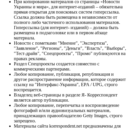
При копировании материалов со страницы «Новости
Украины и мира», для интернет-изданий – обязательна
прямая открытая для поисковых систем гиперссылка.
Ссылка должна быть размещена в независимости от
полного либо частичного использования материалов.
Гиперссылка (для интернет- изданий) – должна быть
размещена в подзаголовке или в первом абзаце
материала.
Новости с пометками "Мнение", "Экспертиза",
"Заявление", "Регионы", "Деньги", "Власть", "Выборы",
"Тест-драйв", "Спецпроекты", "Промо" публикуются на
правах рекламы.
Раздел Спецпроекты создается совместно с
коммерческими партнерами.
Любое копирование, публикация, републикация и
другое распространение информации, которое содержит
ссылку на "Интерфакс-Украина", EPA / UPG, строго
воспрещается.
Владелец веб-страницы в разделе Я- Корреспондент
является автор публикации.
Любое копирование, перепечатка и воспроизведение
фотографий и/или аудиовизуальных материалов,
принадлежащих правообладателю Getty Images, строго
запрещено.
Материалы сайта korrespondent.net предназначены для