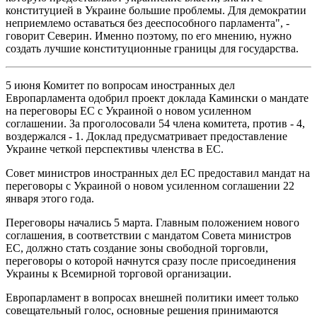
конституцией в Украине большие проблемы. Для демократии
неприемлемо оставаться без дееспособного парламента", -
говорит Северин. Именно поэтому, по его мнению, нужно
создать лучшие конституционные границы для государства.
5 июня Комитет по вопросам иностранных дел
Европарламента одобрил проект доклада Камински о мандате
на переговоры ЕС с Украиной о новом усиленном
соглашении. За проголосовали 54 члена комитета, против - 4,
воздержался - 1. Доклад предусматривает предоставление
Украине четкой перспективы членства в ЕС.
Совет министров иностранных дел ЕС предоставил мандат на
переговоры с Украиной о новом усиленном соглашении 22
января этого года.
Переговоры начались 5 марта. Главным положением нового
соглашения, в соответствии с мандатом Совета министров
ЕС, должно стать создание зоны свободной торговли,
переговоры о которой начнутся сразу после присоединения
Украины к Всемирной торговой организации.
Европарламент в вопросах внешней политики имеет только
совещательный голос, основные решения принимаются