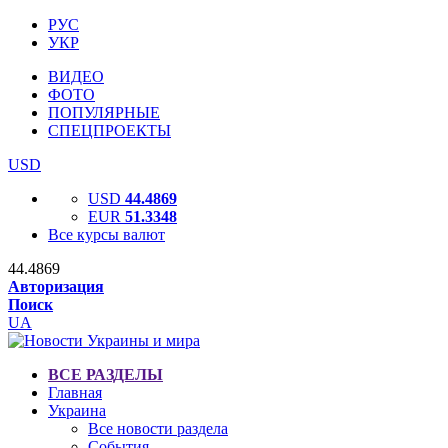
РУС
УКР
ВИДЕО
ФОТО
ПОПУЛЯРНЫЕ
СПЕЦПРОЕКТЫ
USD
USD
44.4869
EUR
51.3348
Все курсы валют
44.4869
Авторизация
Поиск
UA
ВСЕ РАЗДЕЛЫ
Главная
Украина
Все новости раздела
События