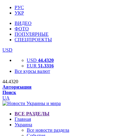
РУС
УКР
ВИДЕО
ФОТО
ПОПУЛЯРНЫЕ
СПЕЦПРОЕКТЫ
USD
USD
44.4320
EUR
51.3316
Все курсы валют
44.4320
Авторизация
Поиск
UA
ВСЕ РАЗДЕЛЫ
Главная
Украина
Все новости раздела
События