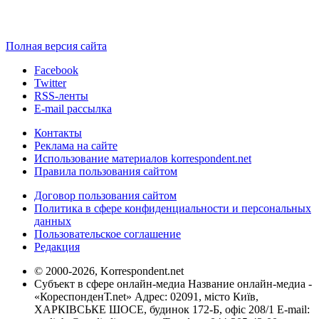
Полная версия сайта
Facebook
Twitter
RSS-ленты
E-mail рассылка
Контакты
Реклама на сайте
Использование материалов korrespondent.net
Правила пользования сайтом
Договор пользования сайтом
Политика в сфере конфиденциальности и персональных
данных
Пользовательское соглашение
Редакция
© 2000-2026, Korrespondent.net
Субъект в сфере онлайн-медиа Название онлайн-медиа -
«КореспонденТ.net» Адрес: 02091, місто Київ,
ХАРКІВСЬКЕ ШОСЕ, будинок 172-Б, офіс 208/1 E-mail: