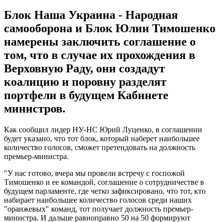
Блок Наша Украина - Народная
самооборона и Блок Юлии Тимошенко
намерены заключить соглашение о
том, что в случае их прохождения в
Верховную Раду, они создадут
коалицию и поровну разделят
портфели в будущем Кабинете
министров.
Как сообщил лидер НУ-НС Юрий Луценко, в соглашении
будет указано, что тот блок, который наберет наибольшее
количество голосов, сможет претендовать на должность
премьер-министра.
"У нас готово, вчера мы провели встречу с госпожой
Тимошенко и ее командой, соглашение о сотрудничестве в
будущем парламенте, где четко зафиксировано, что тот, кто
набирает наибольшее количество голосов среди наших
"оранжевых" команд, тот получает должность премьер-
министра. И дальше равноправно 50 на 50 формируют