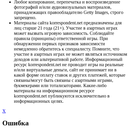
Любое копирование, перепечатка и воспроизведение
фотографий и/или аудиовизуальных материалов,
принадлежащих правообладателю Getty Images, строго
запрещено.
Материалы сайта korrespondent.net предназначены для
лиц старше 21 года (21+). Участие в азартных играх
может вызвать игровую зависимость. Соблюдайте
правила (принципы) ответственной игры. При
обнаружении первых признаков зависимости
немедленно обратитесь к специалисту. Помните, что
участие в азартных играх не может являться источником
доходов или альтернативой работе. Информационный
ресурс korrespondent.net не проводит игры на реальные
и/или виртуальные деньги, сайт не принимает ни в
какой форме оплату ставок и других платежей, которые
связаны/могут быть связаны с азартными играми,
букмекерами или тотализаторами. Какие-либо
материалы на информационном ресурсе
korrespondent.net публикуются исключительно в
информационных целях.
X
Ошибка