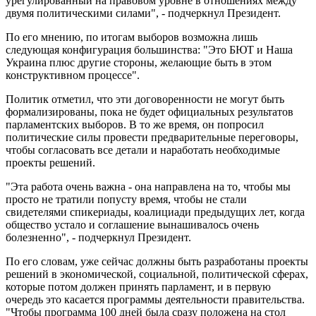
урегулированный на правовом уровне в отношениях между
двумя политическими силами", - подчеркнул Президент.
По его мнению, по итогам выборов возможна лишь
следующая конфигурация большинства: "Это БЮТ и Наша
Украина плюс другие стороны, желающие быть в этом
конструктивном процессе".
Политик отметил, что эти договоренности не могут быть
формализированы, пока не будет официальных результатов
парламентских выборов. В то же время, он попросил
политические силы провести предварительные переговоры,
чтобы согласовать все детали и наработать необходимые
проекты решений.
"Эта работа очень важна - она направлена на то, чтобы мы
просто не тратили попусту время, чтобы не стали
свидетелями спикериады, коалициади предыдущих лет, когда
общество устало и соглашение вынашивалось очень
болезненно", - подчеркнул Президент.
По его словам, уже сейчас должны быть разработаны проекты
решений в экономической, социальной, политической сферах,
которые потом должен принять парламент, и в первую
очередь это касается программы деятельности правительства.
"Чтобы программа 100 дней была сразу положена на стол