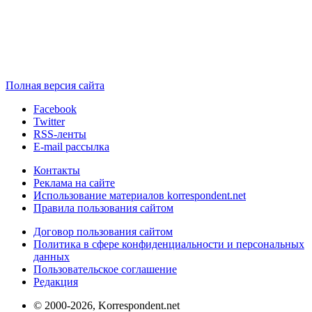
Полная версия сайта
Facebook
Twitter
RSS-ленты
E-mail рассылка
Контакты
Реклама на сайте
Использование материалов korrespondent.net
Правила пользования сайтом
Договор пользования сайтом
Политика в сфере конфиденциальности и персональных
данных
Пользовательское соглашение
Редакция
© 2000-2026, Korrespondent.net