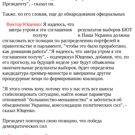
Президенту", - сказал он.
Также, по его словам, еще до обнародования официальных
Виктор Ющенко
: Я надеюсь, что
завтра утром я эти соглашения
результатов выборов БЮТ
получу
и Наша Украина должны
согласовать все позиции по распределению портфелей в
правительстве и парламенте, "чтобы это было проработано,
как домашняя работа"."Я надеюсь, что завтра утром я эти
соглашения получу", - подчеркнул Ющенко, добавив, что, по
его прогнозу, на будущей неделе уже будут объявлены
окончательные результаты выборов, будет определена
кандидатура премьер-министра и завершены другие
процедурные вещи по формированию коалиции.
"Я этого очень хочу, потому что у нас есть все шансы
стабилизировать ситуацию, найти новые параметры
отношений "большинство-меньшинство" и заботиться об
объединении Украины, консолидации политических сил", -
сказал Ющенко.
Президент повторил свою позицию, что победа
демократических сил