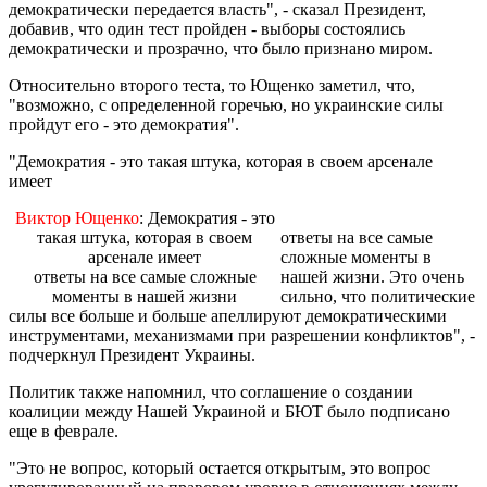
демократически передается власть", - сказал Президент,
добавив, что один тест пройден - выборы состоялись
демократически и прозрачно, что было признано миром.
Относительно второго теста, то Ющенко заметил, что,
"возможно, с определенной горечью, но украинские силы
пройдут его - это демократия".
"Демократия - это такая штука, которая в своем арсенале
имеет
Виктор Ющенко
: Демократия - это
такая штука, которая в своем
ответы на все самые
арсенале имеет
сложные моменты в
ответы на все самые сложные
нашей жизни. Это очень
моменты в нашей жизни
сильно, что политические
силы все больше и больше апеллируют демократическими
инструментами, механизмами при разрешении конфликтов", -
подчеркнул Президент Украины.
Политик также напомнил, что соглашение о создании
коалиции между Нашей Украиной и БЮТ было подписано
еще в феврале.
"Это не вопрос, который остается открытым, это вопрос