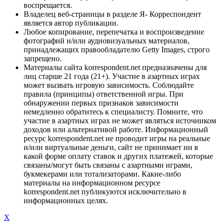
воспрещается.
Владелец веб-страницы в разделе Я- Корреспондент
является автор публикации.
Любое копирование, перепечатка и воспроизведение
фотографий и/или аудиовизуальных материалов,
принадлежащих правообладателю Getty Images, строго
запрещено.
Материалы сайта korrespondent.net предназначены для
лиц старше 21 года (21+). Участие в азартных играх
может вызвать игровую зависимость. Соблюдайте
правила (принципы) ответственной игры. При
обнаружении первых признаков зависимости
немедленно обратитесь к специалисту. Помните, что
участие в азартных играх не может являться источником
доходов или альтернативой работе. Информационный
ресурс korrespondent.net не проводит игры на реальные
и/или виртуальные деньги, сайт не принимает ни в
какой форме оплату ставок и других платежей, которые
связаны/могут быть связаны с азартными играми,
букмекерами или тотализаторами. Какие-либо
материалы на информационном ресурсе
korrespondent.net публикуются исключительно в
информационных целях.
X