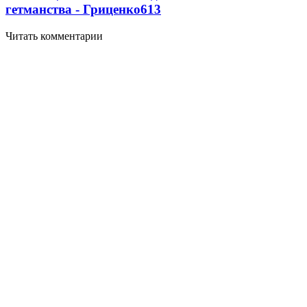
гетманства - Гриценко
6
13
Читать комментарии