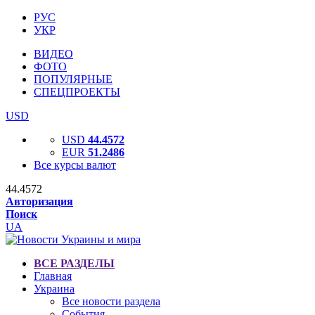
РУС
УКР
ВИДЕО
ФОТО
ПОПУЛЯРНЫЕ
СПЕЦПРОЕКТЫ
USD
USD
44.4572
EUR
51.2486
Все курсы валют
44.4572
Авторизация
Поиск
UA
ВСЕ РАЗДЕЛЫ
Главная
Украина
Все новости раздела
События