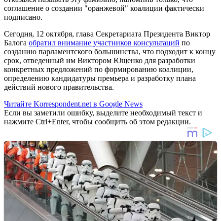
соглашение о создании "оранжевой" коалиции фактически
подписано.
Сегодня, 12 октября, глава Секретариата Президента Виктор
Балога
обратил внимание участников консультаций
по
созданию парламентского большинства, что подходит к концу
срок, отведенный им Виктором Ющенко для разработки
конкретных предложений по формированию коалиции,
определению кандидатуры премьера и разработку плана
действий нового правительства.
Читайте Korrespondent.net в Google News
Если вы заметили ошибку, выделите необходимый текст и
нажмите Ctrl+Enter, чтобы сообщить об этом редакции.