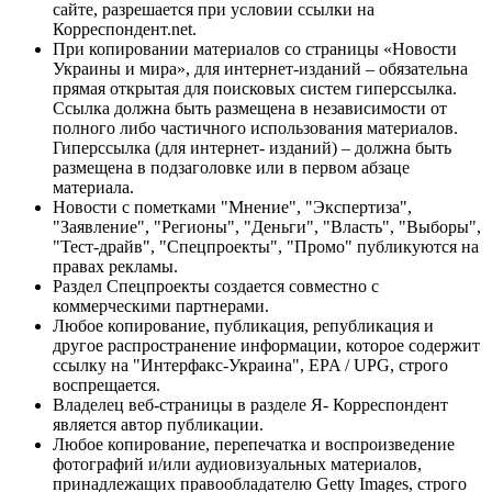
сайте, разрешается при условии ссылки на
Корреспондент.net.
При копировании материалов со страницы «Новости
Украины и мира», для интернет-изданий – обязательна
прямая открытая для поисковых систем гиперссылка.
Ссылка должна быть размещена в независимости от
полного либо частичного использования материалов.
Гиперссылка (для интернет- изданий) – должна быть
размещена в подзаголовке или в первом абзаце
материала.
Новости с пометками "Мнение", "Экспертиза",
"Заявление", "Регионы", "Деньги", "Власть", "Выборы",
"Тест-драйв", "Спецпроекты", "Промо" публикуются на
правах рекламы.
Раздел Спецпроекты создается совместно с
коммерческими партнерами.
Любое копирование, публикация, републикация и
другое распространение информации, которое содержит
ссылку на "Интерфакс-Украина", EPA / UPG, строго
воспрещается.
Владелец веб-страницы в разделе Я- Корреспондент
является автор публикации.
Любое копирование, перепечатка и воспроизведение
фотографий и/или аудиовизуальных материалов,
принадлежащих правообладателю Getty Images, строго