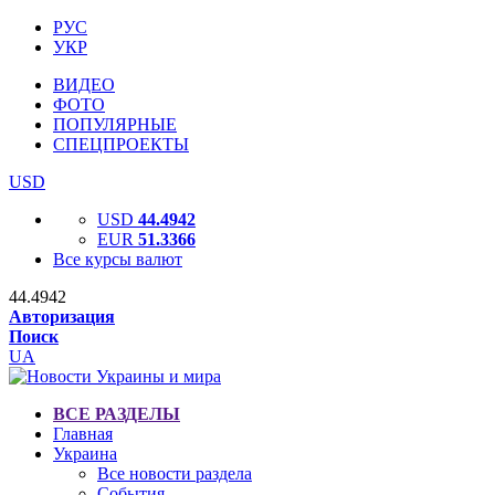
РУС
УКР
ВИДЕО
ФОТО
ПОПУЛЯРНЫЕ
СПЕЦПРОЕКТЫ
USD
USD
44.4942
EUR
51.3366
Все курсы валют
44.4942
Авторизация
Поиск
UA
ВСЕ РАЗДЕЛЫ
Главная
Украина
Все новости раздела
События