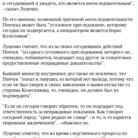
и сегодняшней и увидеть, кто является непоследовательным",
- сказал Луценко.
По его мнению, возможной причиной непоследовательности
Пенчука может быть "уголовное преследование, которому
сегодня он подвергается, а инициатором является Борис
Колесников".
Луценко считает, что из-за своих сегодняшних действий
Пенчук "из одного уголовного преследования, которого он,
очевидно, побаивается, подпадает под другое за сознательно
предоставленные неправдивые доказательства".
Бывший министр внутренних дел также не исключил, что
Пенчук "попал в ловушку, из которой нет выхода, потому что
если он был уверен в своих заявлениях о вымогательстве со
стороны Колесникова, то, очевидно, он должен был их
подтвердить".
"Если он сегодня говорит обратное, то он подпадает под
ответственность за неправдивые показания. Как говорит
соседний народ: "хрен редьки не слаще" - и то, и то карается
тюремным заключением", - объяснил он.
Луценко отметил, что во время следственного процесса по