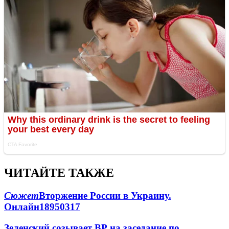
ЧИТАЙТЕ ТАКЖЕ
Сюжет
Вторжение России в Украину.
Онлайн
189
50
317
Зеленский созывает ВР на заседание по