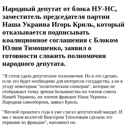
Народный депутат от блока НУ-НС,
заместитель председателя партии
Наша Украина Игорь Криль, который
отказывается подписывать
коалиционное соглашения с Блоком
Юлии Тимошенко, заявил о
готовности сложить полномочия
народного депутата.
"Я готов сдать депутатские полномочия. Но я это сделаю,
если это будет необходимо для интересов государства, а не в
угоду некоторым "политическим спикерам", которые не
отображают точку зрения большинства ни членов совета
Нашей Украины, ни членов фракции Наша Украина -
Народная самооборона, заявил Криль.
"Весной прошлого года я уже слагал депутатский мандат. И
мы с моим коллегой Виктором Тополовым сделали это
первыми во фракции", напомнил он.