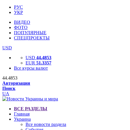
РУС
УКР
ВИДЕО
ФОТО
ПОПУЛЯРНЫЕ
СПЕЦПРОЕКТЫ
USD
USD
44.4853
EUR
51.3357
Все курсы валют
44.4853
Авторизация
Поиск
UA
ВСЕ РАЗДЕЛЫ
Главная
Украина
Все новости раздела
События