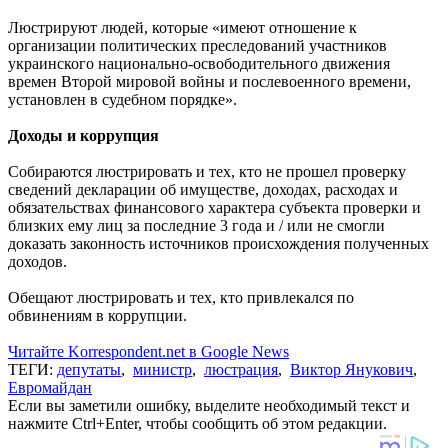
Люстрируют людей, которые «имеют отношение к
организации политических преследований участников
украинского национально-освободительного движения
времен Второй мировой войны и послевоенного времени,
установлен в судебном порядке».
Доходы и коррупция
Собираются люстрировать и тех, кто не прошел проверку
сведений декларации об имуществе, доходах, расходах и
обязательствах финансового характера субъекта проверки и
близких ему лиц за последние 3 года и / или не смогли
доказать законность источников происхождения полученных
доходов.
Обещают люстрировать и тех, кто привлекался по
обвинениям в коррупции.
Читайте Korrespondent.net в Google News
ТЕГИ:
депутаты
,
министр
,
люстрация
,
Виктор Янукович
,
Евромайдан
Если вы заметили ошибку, выделите необходимый текст и
нажмите Ctrl+Enter, чтобы сообщить об этом редакции.