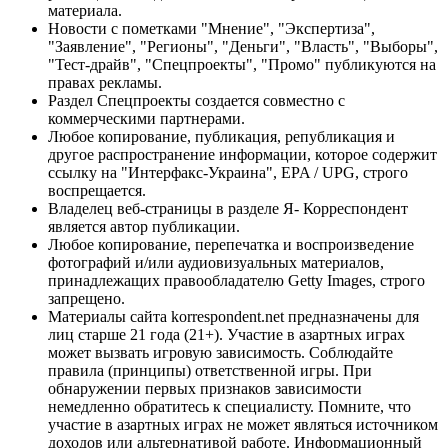
материала.
Новости с пометками "Мнение", "Экспертиза",
"Заявление", "Регионы", "Деньги", "Власть", "Выборы",
"Тест-драйв", "Спецпроекты", "Промо" публикуются на
правах рекламы.
Раздел Спецпроекты создается совместно с
коммерческими партнерами.
Любое копирование, публикация, републикация и
другое распространение информации, которое содержит
ссылку на "Интерфакс-Украина", EPA / UPG, строго
воспрещается.
Владелец веб-страницы в разделе Я- Корреспондент
является автор публикации.
Любое копирование, перепечатка и воспроизведение
фотографий и/или аудиовизуальных материалов,
принадлежащих правообладателю Getty Images, строго
запрещено.
Материалы сайта korrespondent.net предназначены для
лиц старше 21 года (21+). Участие в азартных играх
может вызвать игровую зависимость. Соблюдайте
правила (принципы) ответственной игры. При
обнаружении первых признаков зависимости
немедленно обратитесь к специалисту. Помните, что
участие в азартных играх не может являться источником
доходов или альтернативой работе. Информационный