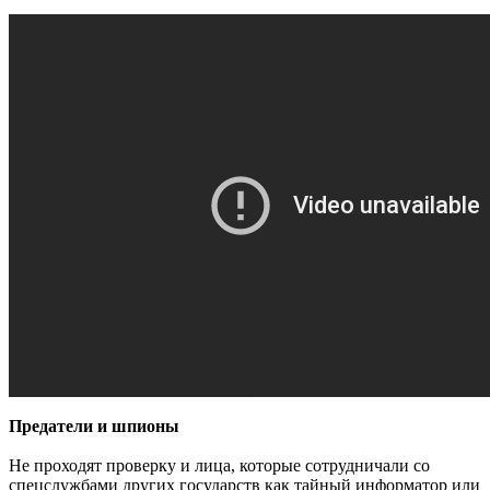
Предатели и шпионы
Не проходят проверку и лица, которые сотрудничали со
спецслужбами других государств как тайный информатор или