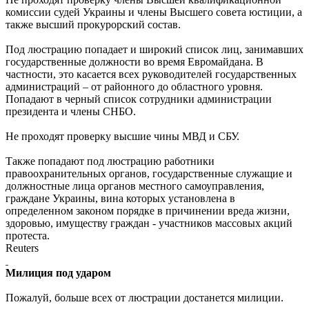
комиссии судей Украины и члены Высшего совета юстиции, а
также высший прокурорский состав.
Под люстрацию попадает и широкий список лиц, занимавших
государственные должности во время Евромайдана. В
частности, это касается всех руководителей государственных
администраций – от районного до областного уровня.
Попадают в черный список сотрудники администрации
президента и члены СНБО.
Не проходят проверку высшие чины МВД и СБУ.
Также попадают под люстрацию работники
правоохранительных органов, государственные служащие и
должностные лица органов местного самоуправления,
граждане Украины, вина которых установлена в
определенном законом порядке в причинении вреда жизни,
здоровью, имуществу граждан - участников массовых акций
протеста.
Reuters
Милиция под ударом
Пожалуй, больше всех от люстрации достанется милиции.