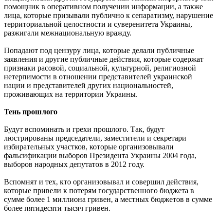
помощник в оперативном получении информации, а также
лица, которые призывали публично к сепаратизму, нарушение
территориальной целостности и суверенитета Украины,
разжигали межнациональную вражду.
Попадают под цензуру лица, которые делали публичные
заявления и другие публичные действия, которые содержат
признаки расовой, социальной, культурной, религиозной
нетерпимости в отношении представителей украинской
нации и представителей других национальностей,
проживающих на территории Украины.
Тень прошлого
Будут вспоминать и грехи прошлого. Так, будут
люстрированы председатели, заместители и секретари
избирательных участков, которые организовывали
фальсификации выборов Президента Украины 2004 года,
выборов народных депутатов в 2012 году.
Вспомнят и тех, кто организовывал и совершил действия,
которые привели к потерям государственного бюджета в
сумме более 1 миллиона гривен, а местных бюджетов в сумме
более пятидесяти тысяч гривен.