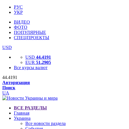
РУС
УКР
ВИДЕО
ФОТО
ПОПУЛЯРНЫЕ
СПЕЦПРОЕКТЫ
USD
USD
44.4191
EUR
51.2905
Все курсы валют
44.4191
Авторизация
Поиск
UA
ВСЕ РАЗДЕЛЫ
Главная
Украина
Все новости раздела
События