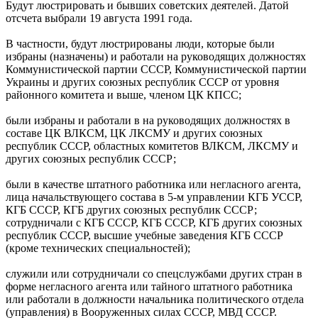
Будут люстрировать и бывших советских деятелей. Датой
отсчета выбрали 19 августа 1991 года.
В частности, будут люстрированы люди, которые были
избраны (назначены) и работали на руководящих должностях
Коммунистической партии СССР, Коммунистической партии
Украины и других союзных республик СССР от уровня
районного комитета и выше, членом ЦК КПСС;
были избраны и работали в на руководящих должностях в
составе ЦК ВЛКСМ, ЦК ЛКСМУ и других союзных
республик СССР, областных комитетов ВЛКСМ, ЛКСМУ и
других союзных республик СССР;
были в качестве штатного работника или негласного агента,
лица начальствующего состава в 5-м управлении КГБ УССР,
КГБ СССР, КГБ других союзных республик СССР;
сотрудничали с КГБ СССР, КГБ СССР, КГБ других союзных
республик СССР, высшие учебные заведения КГБ СССР
(кроме технических специальностей);
служили или сотрудничали со спецслужбами других стран в
форме негласного агента или тайного штатного работника
или работали в должности начальника политического отдела
(управления) в Вооруженных силах СССР, МВД СССР.