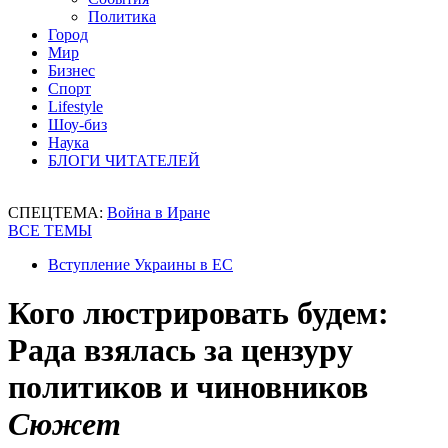
Политика
Город
Мир
Бизнес
Спорт
Lifestyle
Шоу-биз
Наука
БЛОГИ ЧИТАТЕЛЕЙ
СПЕЦТЕМА:
Война в Иране
ВСЕ ТЕМЫ
Вступление Украины в ЕС
Кого люстрировать будем:
Рада взялась за цензуру
политиков и чиновников
Сюжет