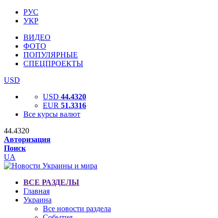
РУС
УКР
ВИДЕО
ФОТО
ПОПУЛЯРНЫЕ
СПЕЦПРОЕКТЫ
USD
USD
44.4320
EUR
51.3316
Все курсы валют
44.4320
Авторизация
Поиск
UA
ВСЕ РАЗДЕЛЫ
Главная
Украина
Все новости раздела
События