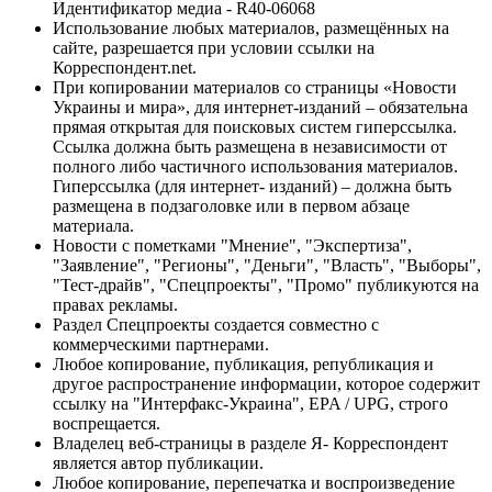
Идентификатор медиа - R40-06068
Использование любых материалов, размещённых на
сайте, разрешается при условии ссылки на
Корреспондент.net.
При копировании материалов со страницы «Новости
Украины и мира», для интернет-изданий – обязательна
прямая открытая для поисковых систем гиперссылка.
Ссылка должна быть размещена в независимости от
полного либо частичного использования материалов.
Гиперссылка (для интернет- изданий) – должна быть
размещена в подзаголовке или в первом абзаце
материала.
Новости с пометками "Мнение", "Экспертиза",
"Заявление", "Регионы", "Деньги", "Власть", "Выборы",
"Тест-драйв", "Спецпроекты", "Промо" публикуются на
правах рекламы.
Раздел Спецпроекты создается совместно с
коммерческими партнерами.
Любое копирование, публикация, републикация и
другое распространение информации, которое содержит
ссылку на "Интерфакс-Украина", EPA / UPG, строго
воспрещается.
Владелец веб-страницы в разделе Я- Корреспондент
является автор публикации.
Любое копирование, перепечатка и воспроизведение