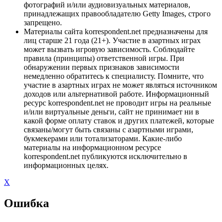
фотографий и/или аудиовизуальных материалов,
принадлежащих правообладателю Getty Images, строго
запрещено.
Материалы сайта korrespondent.net предназначены для
лиц старше 21 года (21+). Участие в азартных играх
может вызвать игровую зависимость. Соблюдайте
правила (принципы) ответственной игры. При
обнаружении первых признаков зависимости
немедленно обратитесь к специалисту. Помните, что
участие в азартных играх не может являться источником
доходов или альтернативой работе. Информационный
ресурс korrespondent.net не проводит игры на реальные
и/или виртуальные деньги, сайт не принимает ни в
какой форме оплату ставок и других платежей, которые
связаны/могут быть связаны с азартными играми,
букмекерами или тотализаторами. Какие-либо
материалы на информационном ресурсе
korrespondent.net публикуются исключительно в
информационных целях.
X
Ошибка