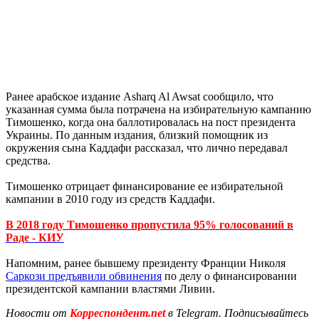
Ранее арабское издание Asharq Al Awsat сообщило, что
указанная сумма была потрачена на избирательную кампанию
Тимошенко, когда она баллотировалась на пост президента
Украины. По данным издания, близкий помощник из
окружения сына Каддафи рассказал, что лично передавал
средства.
Тимошенко отрицает финансирование ее избирательной
кампании в 2010 году из средств Каддафи.
В 2018 году Тимошенко пропустила 95% голосований в
Раде - КИУ
Напомним, ранее бывшему президенту Франции Николя
Саркози предъявили обвинения
по делу о финансировании
президентской кампании властями Ливии.
Новости от
Корреспондент.net
в Telegram. Подписывайтесь