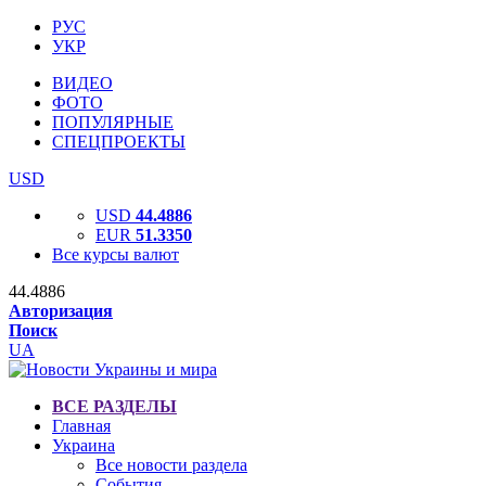
РУС
УКР
ВИДЕО
ФОТО
ПОПУЛЯРНЫЕ
СПЕЦПРОЕКТЫ
USD
USD
44.4886
EUR
51.3350
Все курсы валют
44.4886
Авторизация
Поиск
UA
ВСЕ РАЗДЕЛЫ
Главная
Украина
Все новости раздела
События