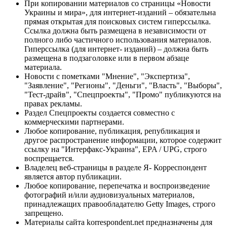
При копировании материалов со страницы «Новости
Украины и мира», для интернет-изданий – обязательна
прямая открытая для поисковых систем гиперссылка.
Ссылка должна быть размещена в независимости от
полного либо частичного использования материалов.
Гиперссылка (для интернет- изданий) – должна быть
размещена в подзаголовке или в первом абзаце
материала.
Новости с пометками "Мнение", "Экспертиза",
"Заявление", "Регионы", "Деньги", "Власть", "Выборы",
"Тест-драйв", "Спецпроекты", "Промо" публикуются на
правах рекламы.
Раздел Спецпроекты создается совместно с
коммерческими партнерами.
Любое копирование, публикация, републикация и
другое распространение информации, которое содержит
ссылку на "Интерфакс-Украина", EPA / UPG, строго
воспрещается.
Владелец веб-страницы в разделе Я- Корреспондент
является автор публикации.
Любое копирование, перепечатка и воспроизведение
фотографий и/или аудиовизуальных материалов,
принадлежащих правообладателю Getty Images, строго
запрещено.
Материалы сайта korrespondent.net предназначены для