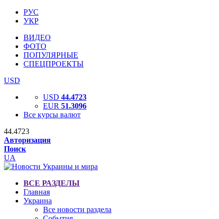
РУС
УКР
ВИДЕО
ФОТО
ПОПУЛЯРНЫЕ
СПЕЦПРОЕКТЫ
USD
USD
44.4723
EUR
51.3096
Все курсы валют
44.4723
Авторизация
Поиск
UA
ВСЕ РАЗДЕЛЫ
Главная
Украина
Все новости раздела
События