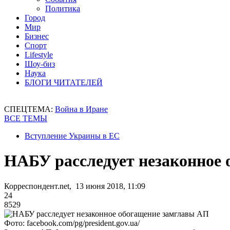
Политика
Город
Мир
Бизнес
Спорт
Lifestyle
Шоу-биз
Наука
БЛОГИ ЧИТАТЕЛЕЙ
СПЕЦТЕМА:
Война в Иране
ВСЕ ТЕМЫ
Вступление Украины в ЕС
НАБУ расследует незаконное
Корреспондент.net, 13 июня 2018, 11:09
24
8529
Фото: facebook.com/pg/president.gov.ua/