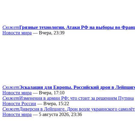
Сюжет
Грязные технологии. Атаки РФ на выборы во Фран
Новости мира
— Вчера, 23:39
Сюжет
Эскалация для Европы. Российский дрон в Лейпциг
Новости мира
— Вчера, 17:10
Сюжет
Изменения в армии РФ: что стоит за решением Путина
Новости России
— Вчера, 15:22
Сюжет
Диверсия в Лейпциге. Дрон возле украинского самолёт
Новости мира
— 5 августа 2026, 23:36