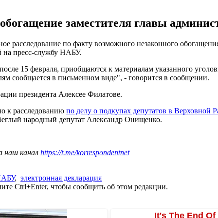
е обогащение заместителя главы админи
ое расследование по факту возможного незаконного обогащения
 на пресс-службу НАБУ.
после 15 февраля, приобщаются к материалам указанного уголов
лям сообщается в письменном виде", - говорится в сообщении.
рации президента Алексее Филатове.
ло к расследованию
по делу о подкупах депутатов в Верховной 
 беглый народный депутат Александр Онищенко.
а наш канал
https://t.me/korrespondentnet
АБУ
,
электронная декларация
те Ctrl+Enter, чтобы сообщить об этом редакции.