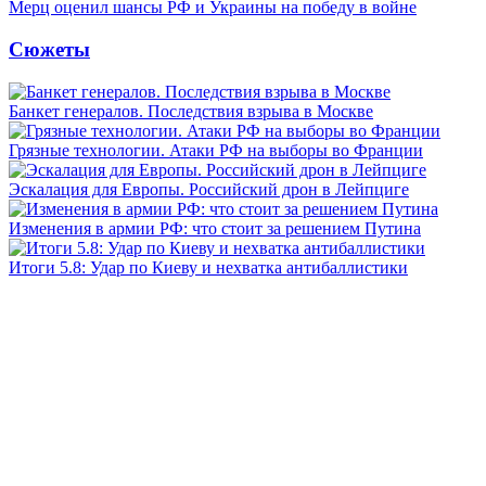
Мерц оценил шансы РФ и Украины на победу в войне
Сюжеты
Банкет генералов. Последствия взрыва в Москве
Грязные технологии. Атаки РФ на выборы во Франции
Эскалация для Европы. Российский дрон в Лейпциге
Изменения в армии РФ: что стоит за решением Путина
Итоги 5.8: Удар по Киеву и нехватка антибаллистики