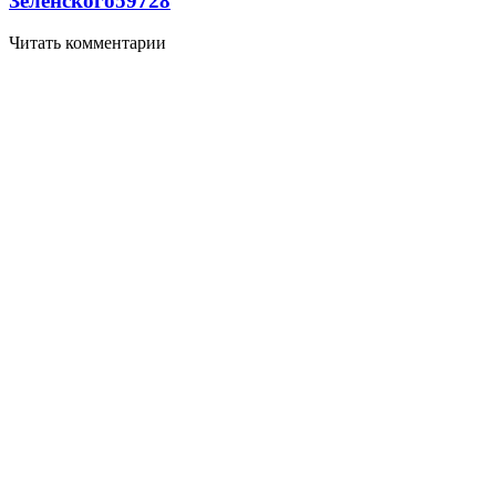
Зеленского
59
7
28
Читать комментарии