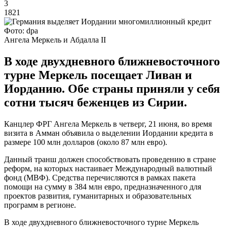
3
1821
Фото: dpa
Ангела Меркель и Абдалла II
В ходе двухдневного ближневосточного
турне Меркель посещает Ливан и
Иорданию. Обе страны приняли у себя
сотни тысяч беженцев из Сирии.
Канцлер ФРГ Ангела Меркель в четверг, 21 июня, во время
визита в Амман объявила о выделении Иордании кредита в
размере 100 млн долларов (около 87 млн евро).
Данный транш должен способствовать проведению в стране
реформ, на которых настаивает Международный валютный
фонд (МВФ). Средства перечисляются в рамках пакета
помощи на сумму в 384 млн евро, предназначенного для
проектов развития, гуманитарных и образовательных
программ в регионе.
В ходе двухдневного ближневосточного турне Меркель