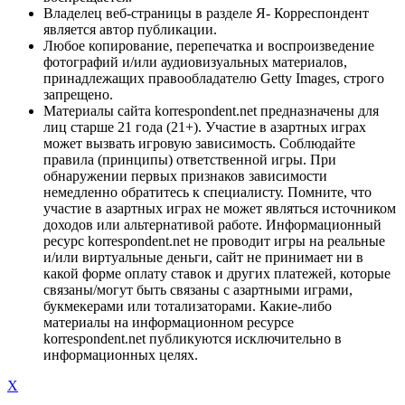
Владелец веб-страницы в разделе Я- Корреспондент
является автор публикации.
Любое копирование, перепечатка и воспроизведение
фотографий и/или аудиовизуальных материалов,
принадлежащих правообладателю Getty Images, строго
запрещено.
Материалы сайта korrespondent.net предназначены для
лиц старше 21 года (21+). Участие в азартных играх
может вызвать игровую зависимость. Соблюдайте
правила (принципы) ответственной игры. При
обнаружении первых признаков зависимости
немедленно обратитесь к специалисту. Помните, что
участие в азартных играх не может являться источником
доходов или альтернативой работе. Информационный
ресурс korrespondent.net не проводит игры на реальные
и/или виртуальные деньги, сайт не принимает ни в
какой форме оплату ставок и других платежей, которые
связаны/могут быть связаны с азартными играми,
букмекерами или тотализаторами. Какие-либо
материалы на информационном ресурсе
korrespondent.net публикуются исключительно в
информационных целях.
X