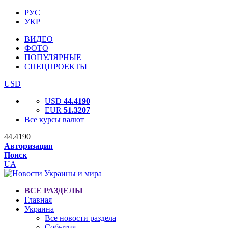
РУС
УКР
ВИДЕО
ФОТО
ПОПУЛЯРНЫЕ
СПЕЦПРОЕКТЫ
USD
USD
44.4190
EUR
51.3207
Все курсы валют
44.4190
Авторизация
Поиск
UA
ВСЕ РАЗДЕЛЫ
Главная
Украина
Все новости раздела
События