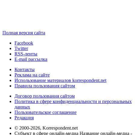
Полная версия сайта
Facebook
Twitter
RSS-ленты
E-mail рассылка
Контакты
Реклама на сайте
Использование материалов korrespondent.net
Правила пользования сайтом
Договор пользования сайтом
Политика в сфере конфиденциальности и персональных
данных
Пользовательское соглашение
Редакция
© 2000-2026, Korrespondent.net
Субъект в сфере онлайн-медиа Название онлайн-медиа -