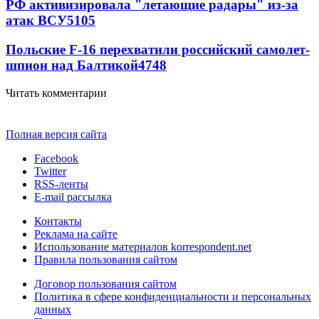
РФ активизировала "летающие радары" из-за
атак ВСУ
5105
Польские F-16 перехватили российский самолет-
шпион над Балтикой
4748
Читать комментарии
Полная версия сайта
Facebook
Twitter
RSS-ленты
E-mail рассылка
Контакты
Реклама на сайте
Использование материалов korrespondent.net
Правила пользования сайтом
Договор пользования сайтом
Политика в сфере конфиденциальности и персональных
данных