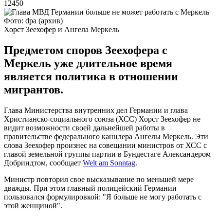
12450
Фото: dpa (архив)
Хорст Зеехофер и Ангела Меркель
Предметом споров Зеехофера с
Меркель уже длительное время
является политика в отношении
мигрантов.
Глава Министерства внутренних дел Германии и глава
Христианско-социального союза (ХСС) Хорст Зеехофер не
видит возможности своей дальнейшей работы в
правительстве федерального канцлера Ангелы Меркель. Эти
слова Зеехофер произнес на совещании министров от ХСС с
главой земельной группы партии в Бундестаге Александером
Добриндтом, сообщает
Welt am Sonntag
.
Министр повторил свое высказывание по меньшей мере
дважды. При этом главный полицейский Германии
пользовался формулировкой: "Я больше не могу работать с
этой женщиной".