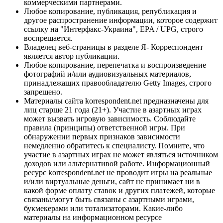
коммерческими партнерами.
Любое копирование, публикация, републикация и
другое распространение информации, которое содержит
ссылку на "Интерфакс-Украина", EPA / UPG, строго
воспрещается.
Владелец веб-страницы в разделе Я- Корреспондент
является автор публикации.
Любое копирование, перепечатка и воспроизведение
фотографий и/или аудиовизуальных материалов,
принадлежащих правообладателю Getty Images, строго
запрещено.
Материалы сайта korrespondent.net предназначены для
лиц старше 21 года (21+). Участие в азартных играх
может вызвать игровую зависимость. Соблюдайте
правила (принципы) ответственной игры. При
обнаружении первых признаков зависимости
немедленно обратитесь к специалисту. Помните, что
участие в азартных играх не может являться источником
доходов или альтернативой работе. Информационный
ресурс korrespondent.net не проводит игры на реальные
и/или виртуальные деньги, сайт не принимает ни в
какой форме оплату ставок и других платежей, которые
связаны/могут быть связаны с азартными играми,
букмекерами или тотализаторами. Какие-либо
материалы на информационном ресурсе