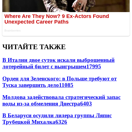
ЧИТАЙТЕ ТАКЖЕ
В Италии двое суток искали выброшенный
лотерейный билет с выигрышем
17995
Орден для Зеленского: в Польше требуют от
Туска завершить дело
11085
Молдова задействовала стратегический запас
воды из-за обмеления Днестра
6403
В Беларуси осудили лидера группы Ляпис
Трубецкой Михалка
6326