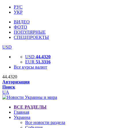
РУС
УКР
ВИДЕО
ФОТО
ПОПУЛЯРНЫЕ
СПЕЦПРОЕКТЫ
USD
USD
44.4320
EUR
51.3316
Все курсы валют
44.4320
Авторизация
Поиск
UA
ВСЕ РАЗДЕЛЫ
Главная
Украина
Все новости раздела
События