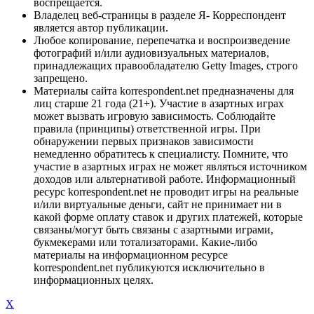
воспрещается.
Владелец веб-страницы в разделе Я- Корреспондент
является автор публикации.
Любое копирование, перепечатка и воспроизведение
фотографий и/или аудиовизуальных материалов,
принадлежащих правообладателю Getty Images, строго
запрещено.
Материалы сайта korrespondent.net предназначены для
лиц старше 21 года (21+). Участие в азартных играх
может вызвать игровую зависимость. Соблюдайте
правила (принципы) ответственной игры. При
обнаружении первых признаков зависимости
немедленно обратитесь к специалисту. Помните, что
участие в азартных играх не может являться источником
доходов или альтернативой работе. Информационный
ресурс korrespondent.net не проводит игры на реальные
и/или виртуальные деньги, сайт не принимает ни в
какой форме оплату ставок и других платежей, которые
связаны/могут быть связаны с азартными играми,
букмекерами или тотализаторами. Какие-либо
материалы на информационном ресурсе
korrespondent.net публикуются исключительно в
информационных целях.
X