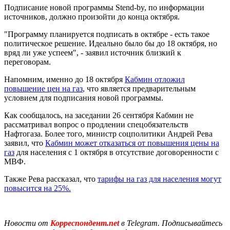
Подписание новой программы Stend-by, по информации
источников, должно произойти до конца октября.
"Программу планируется подписать в октябре - есть такое
политическое решение. Идеально было бы до 18 октября, но
вряд ли уже успеем", - заявил источник близкий к
переговорам.
Напомним, именно до 18 октября
Кабмин отложил
повышение цен на газ
, что является предварительным
условием для подписания новой программы.
Как сообщалось, на заседании 26 сентября Кабмин не
рассматривал вопрос о продлении спецобязательств
Нафтогаза. Более того, министр соцполитики Андрей Рева
заявил, что
Кабмин может отказаться от повышения цены на
газ
для населения с 1 октября в отсутствие договоренности с
МВФ.
Также Рева рассказал, что
тарифы на газ для населения могут
повысится на 25%.
Новости от
Корреспондент.net
в Telegram. Подписывайтесь