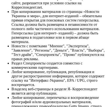
сайте, разрешается при условии ссылки на
Корреспондент.net.
При копировании материалов со страницы «Новости
Украины и мира», для интернет-изданий – обязательна
прямая открытая для поисковых систем гиперссылка.
Ссылка должна быть размещена в независимости от
полного либо частичного использования материалов.
Гиперссылка (для интернет- изданий) – должна быть
размещена в подзаголовке или в первом абзаце
материала.
Новости с пометками "Мнение", "Экспертиза",
"Заявление", "Регионы", "Деньги", "Власть", "Выборы",
"Тест-драйв", "Спецпроекты", "Промо" публикуются на
правах рекламы.
Раздел Спецпроекты создается совместно с
коммерческими партнерами.
Любое копирование, публикация, републикация и
другое распространение информации, которое содержит
ссылку на "Интерфакс-Украина", EPA / UPG, строго
воспрещается.
Владелец веб-страницы в разделе Я- Корреспондент
является автор публикации.
Любое копирование, перепечатка и воспроизведение
фотографий и/или аудиовизуальных материалов,
принадлежащих правообладателю Getty Images, строго