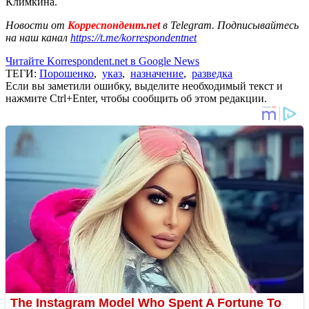
Климкина.
Новости от
Корреспондент.net
в Telegram. Подписывайтесь
на наш канал
https://t.me/korrespondentnet
Читайте Korrespondent.net в Google News
ТЕГИ:
Порошенко
,
указ
,
назначение
,
разведка
Если вы заметили ошибку, выделите необходимый текст и
нажмите Ctrl+Enter, чтобы сообщить об этом редакции.