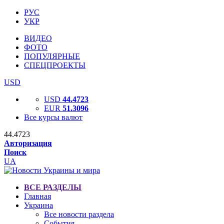
РУС
УКР
ВИДЕО
ФОТО
ПОПУЛЯРНЫЕ
СПЕЦПРОЕКТЫ
USD
USD
44.4723
EUR
51.3096
Все курсы валют
44.4723
Авторизация
Поиск
UA
ВСЕ РАЗДЕЛЫ
Главная
Украина
Все новости раздела
События