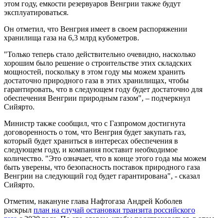
этом году, емкости резервуаров Венгрии также будут
эксплуатироваться.
Он отметил, что Венгрия имеет в своем распоряжении
хранилища газа на 6,3 млрд кубометров.
"Только теперь стало действительно очевидно, насколько
хорошим было решение о строительстве этих складских
мощностей, поскольку в этом году мы можем хранить
достаточно природного газа в этих хранилищах, чтобы
гарантировать, что в следующем году будет достаточно для
обеспечения Венгрии природным газом", – подчеркнул
Сийярто.
Министр также сообщил, что с Газпромом достигнута
договоренность о том, что Венгрия будет закупать газ,
который будет храниться в интересах обеспечения в
следующем году, и компания поставит необходимое
количество. "Это означает, что в конце этого года мы можем
быть уверены, что безопасность поставок природного газа
Венгрии на следующий год будет гарантирована", - сказал
Сийярто.
Отметим, накануне глава Нафтогаза Андрей Коболев
раскрыл
план на случай остановки транзита российского