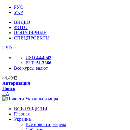
РУС
УКР
ВИДЕО
ФОТО
ПОПУЛЯРНЫЕ
СПЕЦПРОЕКТЫ
USD
USD
44.4942
EUR
51.3366
Все курсы валют
44.4942
Авторизация
Поиск
UA
ВСЕ РАЗДЕЛЫ
Главная
Украина
Все новости раздела
События