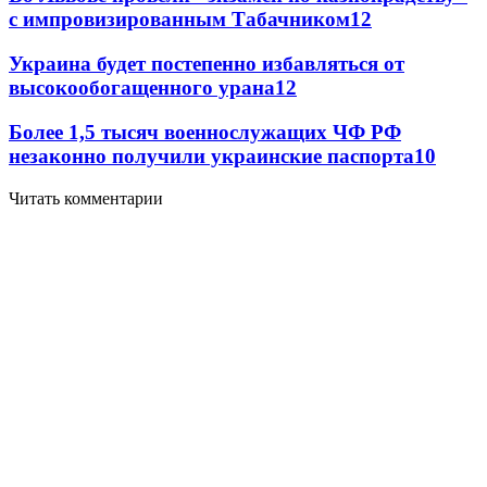
с импровизированным Табачником
12
Украина будет постепенно избавляться от
высокообогащенного урана
12
Более 1,5 тысяч военнослужащих ЧФ РФ
незаконно получили украинские паспорта
10
Читать комментарии