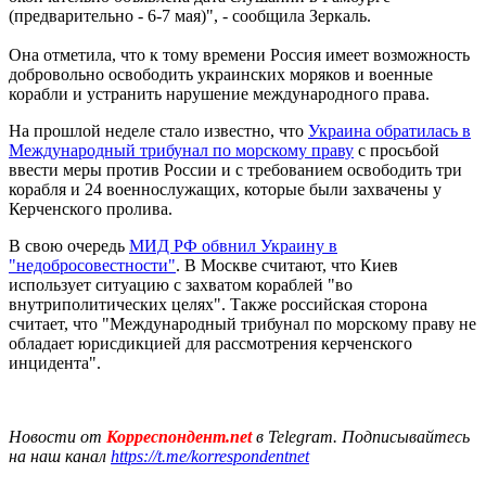
(предварительно - 6-7 мая)", - сообщила Зеркаль.
Она отметила, что к тому времени Россия имеет возможность
добровольно освободить украинских моряков и военные
корабли и устранить нарушение международного права.
На прошлой неделе стало известно, что
Украина обратилась в
Международный трибунал по морскому праву
с просьбой
ввести меры против России и с требованием освободить три
корабля и 24 военнослужащих, которые были захвачены у
Керченского пролива.
В свою очередь
МИД РФ обвнил Украину в
"недобросовестности"
. В Москве считают, что Киев
использует ситуацию с захватом кораблей "во
внутриполитических целях". Также российская сторона
считает, что "Международный трибунал по морскому праву не
обладает юрисдикцией для рассмотрения керченского
инцидента".
Новости от
Корреспондент.net
в Telegram. Подписывайтесь
на наш канал
https://t.me/korrespondentnet