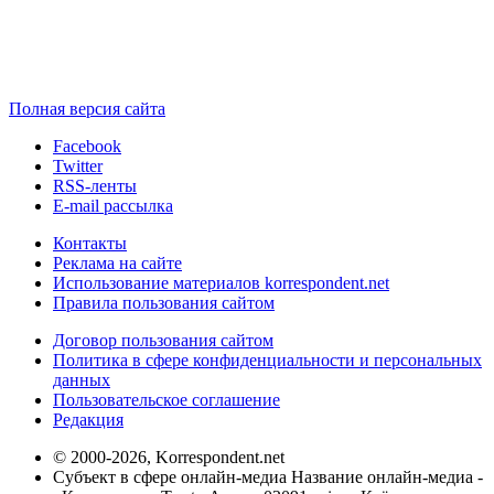
Полная версия сайта
Facebook
Twitter
RSS-ленты
E-mail рассылка
Контакты
Реклама на сайте
Использование материалов korrespondent.net
Правила пользования сайтом
Договор пользования сайтом
Политика в сфере конфиденциальности и персональных
данных
Пользовательское соглашение
Редакция
© 2000-2026, Korrespondent.net
Субъект в сфере онлайн-медиа Название онлайн-медиа -