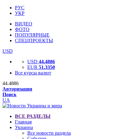
РУС
УКР
ВИДЕО
ФОТО
ПОПУЛЯРНЫЕ
СПЕЦПРОЕКТЫ
USD
USD
44.4886
EUR
51.3350
Все курсы валют
44.4886
Авторизация
Поиск
UA
ВСЕ РАЗДЕЛЫ
Главная
Украина
Все новости раздела
События