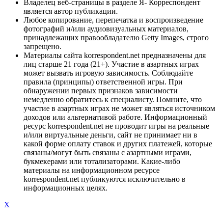
Владелец веб-страницы в разделе Я- Корреспондент
является автор публикации.
Любое копирование, перепечатка и воспроизведение
фотографий и/или аудиовизуальных материалов,
принадлежащих правообладателю Getty Images, строго
запрещено.
Материалы сайта korrespondent.net предназначены для
лиц старше 21 года (21+). Участие в азартных играх
может вызвать игровую зависимость. Соблюдайте
правила (принципы) ответственной игры. При
обнаружении первых признаков зависимости
немедленно обратитесь к специалисту. Помните, что
участие в азартных играх не может являться источником
доходов или альтернативой работе. Информационный
ресурс korrespondent.net не проводит игры на реальные
и/или виртуальные деньги, сайт не принимает ни в
какой форме оплату ставок и других платежей, которые
связаны/могут быть связаны с азартными играми,
букмекерами или тотализаторами. Какие-либо
материалы на информационном ресурсе
korrespondent.net публикуются исключительно в
информационных целях.
X