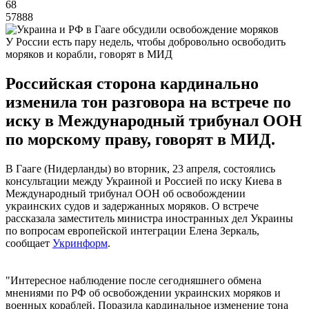
68
57888
У России есть пару недель, чтобы добровольно освободить
моряков и корабли, говорят в МИД
Российская сторона кардинально
изменила тон разговора на встрече по
иску в Международный трибунал ООН
по морскому праву, говорят в МИД.
В Гааге (Нидерланды) во вторник, 23 апреля, состоялись
консультации между Украиной и Россией по иску Киева в
Международный трибунал ООН об освобождении
украинских судов и задержанных моряков. О встрече
рассказала заместитель министра иностранных дел Украины
по вопросам европейской интеграции Елена Зеркаль,
сообщает
Укринформ
.
"Интересное наблюдение после сегодняшнего обмена
мнениями по РФ об освобождении украинских моряков и
военных кораблей. Поразила кардинальное изменение тона