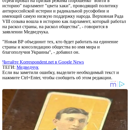
отреагировал на призыв режима Порошенко "войти в
историю" парламент "цвета хаки", проводящий политику
антироссийской истерии и радикальной русофобии и
имеющий самую низкую поддержку народа. Верховная Рада
VIII созыва вошла в историю как парламент, который работал
на раскол страны, на раскол общества", - говорится в
заявлении Медведчука.
"Новая ВР объединит тех, кто будет работать на единение
страны и консолидацию общества во имя мира и
благополучия Украины", - добавил он.
Читайте Korrespondent.net в Google News
ТЕГИ:
Медведчук
Если вы заметили ошибку, выделите необходимый текст и
нажмите Ctrl+Enter, чтобы сообщить об этом редакции.