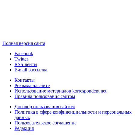
Полная версия сайта
Facebook
Twitter
RSS-ленты
E-mail рассылка
Контакты
Реклама на сайте
Использование материалов korrespondent.net
Правила пользования сайтом
Договор пользования сайтом
Политика в сфере конфиденциальности и персональных
данных
Пользовательское соглашение
Редакция