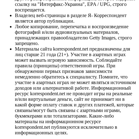
ссылку на "Интерфакс-Украина", EPA / UPG, строго
воспрещается.
Владелец веб-страницы в разделе Я- Корреспондент
является автор публикации.
Любое копирование, перепечатка и воспроизведение
фотографий и/или аудиовизуальных материалов,
принадлежащих правообладателю Getty Images, строго
запрещено.
Материалы сайта korrespondent.net предназначены для
лиц старше 21 года (21+). Участие в азартных играх
может вызвать игровую зависимость. Соблюдайте
правила (принципы) ответственной игры. При
обнаружении первых признаков зависимости
немедленно обратитесь к специалисту. Помните, что
участие в азартных играх не может являться источником
доходов или альтернативой работе. Информационный
ресурс korrespondent.net не проводит игры на реальные
и/или виртуальные деньги, сайт не принимает ни в
какой форме оплату ставок и других платежей, которые
связаны/могут быть связаны с азартными играми,
букмекерами или тотализаторами. Какие-либо
материалы на информационном ресурсе
korrespondent.net публикуются исключительно в
информационных целях.