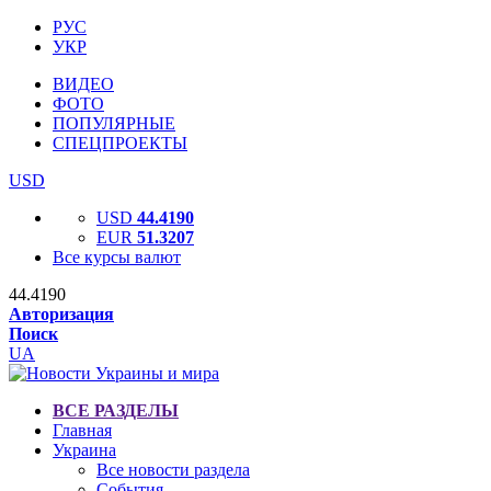
РУС
УКР
ВИДЕО
ФОТО
ПОПУЛЯРНЫЕ
СПЕЦПРОЕКТЫ
USD
USD
44.4190
EUR
51.3207
Все курсы валют
44.4190
Авторизация
Поиск
UA
ВСЕ РАЗДЕЛЫ
Главная
Украина
Все новости раздела
События