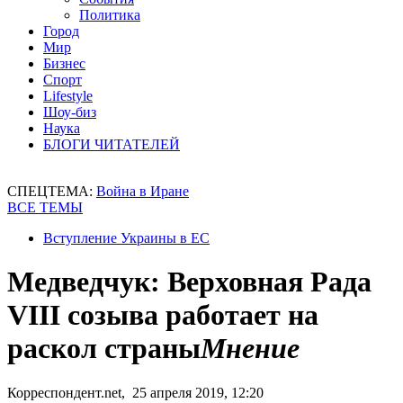
Политика
Город
Мир
Бизнес
Спорт
Lifestyle
Шоу-биз
Наука
БЛОГИ ЧИТАТЕЛЕЙ
СПЕЦТЕМА:
Война в Иране
ВСЕ ТЕМЫ
Вступление Украины в ЕС
Медведчук: Верховная Рада
VIII созыва работает на
раскол страны
Мнение
Корреспондент.net, 25 апреля 2019, 12:20