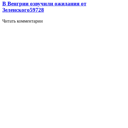
В Венгрии озвучили ожидания от
Зеленского
59
7
28
Читать комментарии