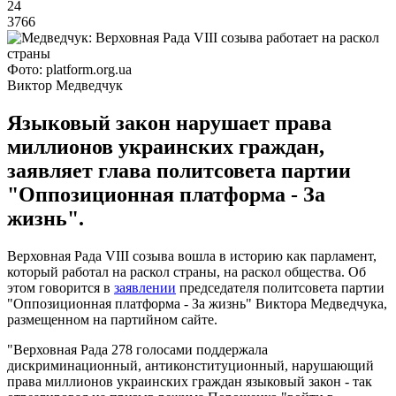
24
3766
Фото: platform.org.ua
Виктор Медведчук
Языковый закон нарушает права
миллионов украинских граждан,
заявляет глава политсовета партии
"Оппозиционная платформа - За
жизнь".
Верховная Рада VIII созыва вошла в историю как парламент,
который работал на раскол страны, на раскол общества. Об
этом говорится в
заявлении
председателя политсовета партии
"Оппозиционная платформа - За жизнь" Виктора Медведчука,
размещенном на партийном сайте.
"Верховная Рада 278 голосами поддержала
дискриминационный, антиконституционный, нарушающий
права миллионов украинских граждан языковый закон - так