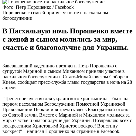
Фото: Петр Порошенко / Facebook
Порошенко с семьей принял участие в пасхальном
богослужении
В Пасхальную ночь Порошенко вместе
с женой и сыном молились за мир,
счастье и благополучие для Украины.
Завершающий каденцию президент Петр Порошенко с
супругой Мариной и сыном Михаилом приняли участие в
пасхальном богослужении в Свято-Михайловском Соборе в
Киеве, сообщает пресс-служба главы государства в ночь на 28
апреля.
"Трепетное чувство для украинского христианина – быть на
первом пасхальном Богослужении Поместной Украинской
Православной Церкви и встречать здесь Благодатный огонь
со Святой земли. Вместе с Мариной и Михаилом молимся за
мир, счастье и благополучие для Украины. Поздравляю всех с
воскресением Христовым! Христос воскрес! Воистину
воскрес!" – написал Порошенко на странице в Facebook.