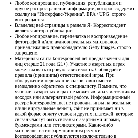
Любое копирование, публикация, републикация и
другое распространение информации, которое содержит
ссылку на "Интерфакс-Украина", EPA / UPG, строго
воспрещается.
Владелец веб-страницы в разделе Я- Корреспондент
является автор публикации.
Любое копирование, перепечатка и воспроизведение
фотографий и/или аудиовизуальных материалов,
принадлежащих правообладателю Getty Images, строго
запрещено.
Материалы сайта korrespondent.net предназначены для
лиц старше 21 года (21+). Участие в азартных играх
может вызвать игровую зависимость. Соблюдайте
правила (принципы) ответственной игры. При
обнаружении первых признаков зависимости
немедленно обратитесь к специалисту. Помните, что
участие в азартных играх не может являться источником
доходов или альтернативой работе. Информационный
ресурс korrespondent.net не проводит игры на реальные
и/или виртуальные деньги, сайт не принимает ни в
какой форме оплату ставок и других платежей, которые
связаны/могут быть связаны с азартными играми,
букмекерами или тотализаторами. Какие-либо
материалы на информационном ресурсе
korrespondent.net публикуются исключительно в