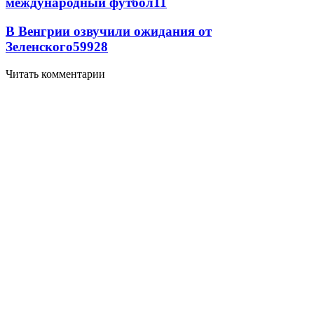
международный футбол
11
В Венгрии озвучили ожидания от
Зеленского
59
9
28
Читать комментарии