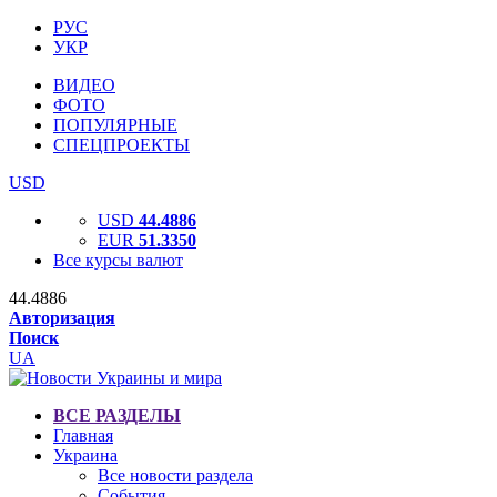
РУС
УКР
ВИДЕО
ФОТО
ПОПУЛЯРНЫЕ
СПЕЦПРОЕКТЫ
USD
USD
44.4886
EUR
51.3350
Все курсы валют
44.4886
Авторизация
Поиск
UA
ВСЕ РАЗДЕЛЫ
Главная
Украина
Все новости раздела
События