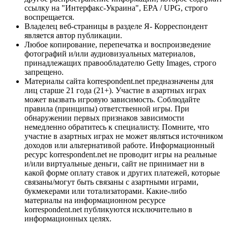
ссылку на "Интерфакс-Украина", EPA / UPG, строго
воспрещается.
Владелец веб-страницы в разделе Я- Корреспондент
является автор публикации.
Любое копирование, перепечатка и воспроизведение
фотографий и/или аудиовизуальных материалов,
принадлежащих правообладателю Getty Images, строго
запрещено.
Материалы сайта korrespondent.net предназначены для
лиц старше 21 года (21+). Участие в азартных играх
может вызвать игровую зависимость. Соблюдайте
правила (принципы) ответственной игры. При
обнаружении первых признаков зависимости
немедленно обратитесь к специалисту. Помните, что
участие в азартных играх не может являться источником
доходов или альтернативой работе. Информационный
ресурс korrespondent.net не проводит игры на реальные
и/или виртуальные деньги, сайт не принимает ни в
какой форме оплату ставок и других платежей, которые
связаны/могут быть связаны с азартными играми,
букмекерами или тотализаторами. Какие-либо
материалы на информационном ресурсе
korrespondent.net публикуются исключительно в
информационных целях.