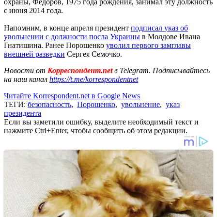
охраны, Федоров, 1975 года рождения, занимал эту должность
с июня 2014 года.
Напомним, в конце апреля президент
подписал указ об
увольнении с должности посла Украины
в Молдове Ивана
Гнатишина. Ранее Порошенко
уволил первого замглавы
внешней разведки
Сергея Семочко.
Новости от
Корреспондент.net
в Telegram. Подписывайтесь
на наш канал
https://t.me/korrespondentnet
Читайте Korrespondent.net в Google News
ТЕГИ:
безопасность
,
Порошенко
,
увольнение
,
указ
президента
Если вы заметили ошибку, выделите необходимый текст и
нажмите Ctrl+Enter, чтобы сообщить об этом редакции.