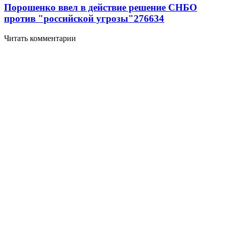
Порошенко ввел в действие решение СНБО
против "российской угрозы"
276
6
34
Читать комментарии