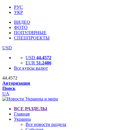
РУС
УКР
ВИДЕО
ФОТО
ПОПУЛЯРНЫЕ
СПЕЦПРОЕКТЫ
USD
USD
44.4572
EUR
51.2486
Все курсы валют
44.4572
Авторизация
Поиск
UA
ВСЕ РАЗДЕЛЫ
Главная
Украина
Все новости раздела
События