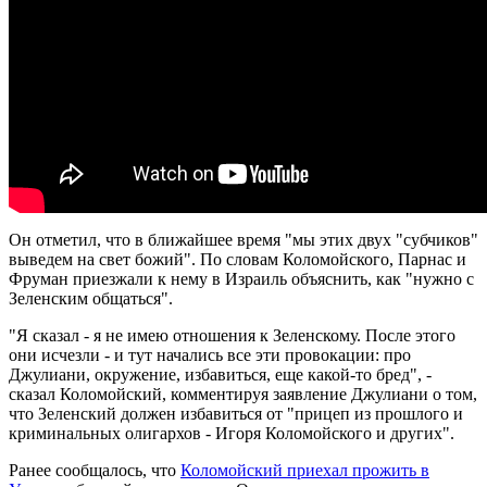
Он отметил, что в ближайшее время "мы этих двух "субчиков"
выведем на свет божий". По словам Коломойского, Парнас и
Фруман приезжали к нему в Израиль объяснить, как "нужно с
Зеленским общаться".
"Я сказал - я не имею отношения к Зеленскому. После этого
они исчезли - и тут начались все эти провокации: про
Джулиани, окружение, избавиться, еще какой-то бред", -
сказал Коломойский, комментируя заявление Джулиани о том,
что Зеленский должен избавиться от "прицеп из прошлого и
криминальных олигархов - Игоря Коломойского и других".
Ранее сообщалось, что
Коломойский приехал прожить в