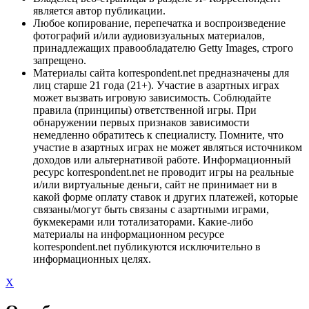
является автор публикации.
Любое копирование, перепечатка и воспроизведение
фотографий и/или аудиовизуальных материалов,
принадлежащих правообладателю Getty Images, строго
запрещено.
Материалы сайта korrespondent.net предназначены для
лиц старше 21 года (21+). Участие в азартных играх
может вызвать игровую зависимость. Соблюдайте
правила (принципы) ответственной игры. При
обнаружении первых признаков зависимости
немедленно обратитесь к специалисту. Помните, что
участие в азартных играх не может являться источником
доходов или альтернативой работе. Информационный
ресурс korrespondent.net не проводит игры на реальные
и/или виртуальные деньги, сайт не принимает ни в
какой форме оплату ставок и других платежей, которые
связаны/могут быть связаны с азартными играми,
букмекерами или тотализаторами. Какие-либо
материалы на информационном ресурсе
korrespondent.net публикуются исключительно в
информационных целях.
X