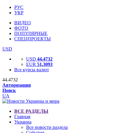
РУС
УКР
ВИДЕО
ФОТО
ПОПУЛЯРНЫЕ
СПЕЦПРОЕКТЫ
USD
USD
44.4732
EUR
51.3093
Все курсы валют
44.4732
Авторизация
Поиск
UA
ВСЕ РАЗДЕЛЫ
Главная
Украина
Все новости раздела
События