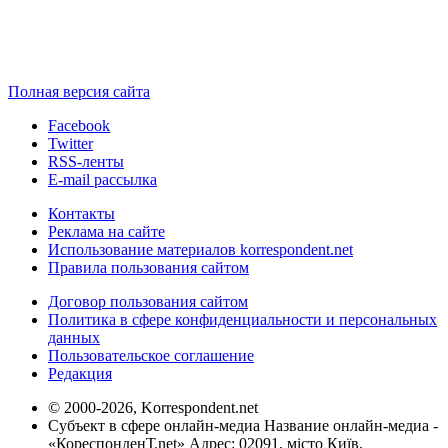
Полная версия сайта
Facebook
Twitter
RSS-ленты
E-mail рассылка
Контакты
Реклама на сайте
Использование материалов korrespondent.net
Правила пользования сайтом
Договор пользования сайтом
Политика в сфере конфиденциальности и персональных
данных
Пользовательское соглашение
Редакция
© 2000-2026, Korrespondent.net
Субъект в сфере онлайн-медиа Название онлайн-медиа -
«КореспонденТ.net» Адрес: 02091, місто Київ,