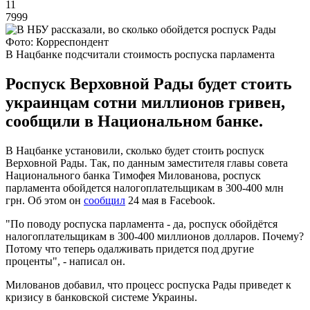
11
7999
Фото: Корреспондент
В Нацбанке подсчитали стоимость роспуска парламента
Роспуск Верховной Рады будет стоить
украинцам сотни миллионов гривен,
сообщили в Национальном банке.
В Нацбанке установили, сколько будет стоить роспуск
Верховной Рады. Так, по данным заместителя главы совета
Национального банка Тимофея Милованова, роспуск
парламента обойдется налогоплательщикам в 300-400 млн
грн. Об этом он
сообщил
24 мая в Facebook.
"По поводу роспуска парламента - да, роспуск обойдётся
налогоплательщикам в 300-400 миллионов долларов. Почему?
Потому что теперь одалживать придется под другие
проценты", - написал он.
Милованов добавил, что процесс роспуска Рады приведет к
кризису в банковской системе Украины.