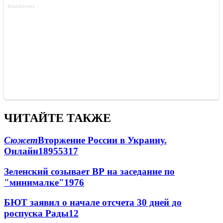
ЧИТАЙТЕ ТАКЖЕ
Сюжет
Вторжение России в Украину.
Онлайн
189
55
317
Зеленский созывает ВР на заседание по
"минималке"
19
76
БЮТ заявил о начале отсчета 30 дней до
роспуска Рады
12