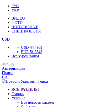
РУС
УКР
ВИДЕО
ФОТО
ПОПУЛЯРНЫЕ
СПЕЦПРОЕКТЫ
USD
USD
44.4869
EUR
51.3348
Все курсы валют
44.4869
Авторизация
Поиск
UA
ВСЕ РАЗДЕЛЫ
Главная
Украина
Все новости раздела
События