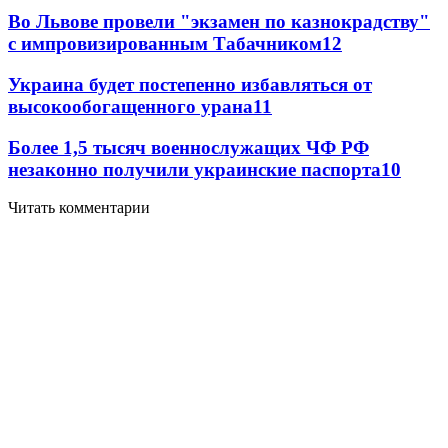
Во Львове провели "экзамен по казнокрадству"
с импровизированным Табачником
12
Украина будет постепенно избавляться от
высокообогащенного урана
11
Более 1,5 тысяч военнослужащих ЧФ РФ
незаконно получили украинские паспорта
10
Читать комментарии