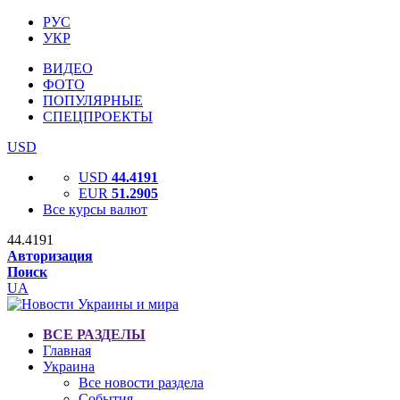
РУС
УКР
ВИДЕО
ФОТО
ПОПУЛЯРНЫЕ
СПЕЦПРОЕКТЫ
USD
USD
44.4191
EUR
51.2905
Все курсы валют
44.4191
Авторизация
Поиск
UA
ВСЕ РАЗДЕЛЫ
Главная
Украина
Все новости раздела
События