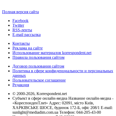
Полная версия сайта
Facebook
Twitter
RSS-ленты
E-mail рассылка
Контакты
Реклама на сайте
Использование материалов korrespondent.net
Правила пользования сайтом
Договор пользования сайтом
Политика в сфере конфиденциальности и персональных
данных
Пользовательское соглашение
Редакция
© 2000-2026, Korrespondent.net
Субъект в сфере онлайн-медиа Название онлайн-медиа -
«КореспонденТ.net» Адрес: 02091, місто Київ,
ХАРКІВСЬКЕ ШОСЕ, будинок 172-Б, офіс 208/1 E-mail:
sunlight@mediadim.com.ua
Телефон: 044-205-43-00