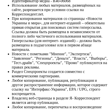
Идентификатор медиа - R40-06068
Использование любых материалов, размещённых на
сайте, разрешается при условии ссылки на
Корреспондент.net.
При копировании материалов со страницы «Новости
Украины и мира», для интернет-изданий – обязательна
прямая открытая для поисковых систем гиперссылка.
Ссылка должна быть размещена в независимости от
полного либо частичного использования материалов.
Гиперссылка (для интернет- изданий) – должна быть
размещена в подзаголовке или в первом абзаце
материала.
Новости с пометками "Мнение", "Экспертиза",
"Заявление", "Регионы", "Деньги", "Власть", "Выборы",
"Тест-драйв", "Спецпроекты", "Промо" публикуются на
правах рекламы.
Раздел Спецпроекты создается совместно с
коммерческими партнерами.
Любое копирование, публикация, републикация и
другое распространение информации, которое содержит
ссылку на "Интерфакс-Украина", EPA / UPG, строго
воспрещается.
Владелец веб-страницы в разделе Я- Корреспондент
является автор публикации.
Любое копирование, перепечатка и воспроизведение