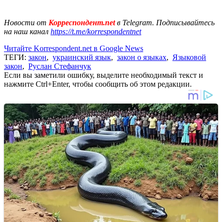
Новости от
Корреспондент.net
в Telegram. Подписывайтесь
на наш канал
https://t.me/korrespondentnet
Читайте Korrespondent.net в Google News
ТЕГИ:
закон
,
украинский язык
,
закон о языках
,
Языковой
закон
,
Руслан Стефанчук
Если вы заметили ошибку, выделите необходимый текст и
нажмите Ctrl+Enter, чтобы сообщить об этом редакции.