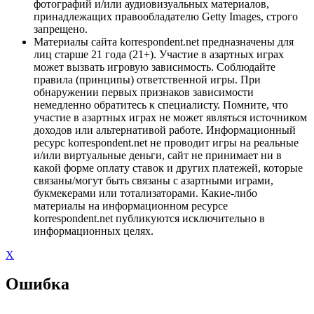
фотографий и/или аудиовизуальных материалов,
принадлежащих правообладателю Getty Images, строго
запрещено.
Материалы сайта korrespondent.net предназначены для
лиц старше 21 года (21+). Участие в азартных играх
может вызвать игровую зависимость. Соблюдайте
правила (принципы) ответственной игры. При
обнаружении первых признаков зависимости
немедленно обратитесь к специалисту. Помните, что
участие в азартных играх не может являться источником
доходов или альтернативой работе. Информационный
ресурс korrespondent.net не проводит игры на реальные
и/или виртуальные деньги, сайт не принимает ни в
какой форме оплату ставок и других платежей, которые
связаны/могут быть связаны с азартными играми,
букмекерами или тотализаторами. Какие-либо
материалы на информационном ресурсе
korrespondent.net публикуются исключительно в
информационных целях.
X
Ошибка