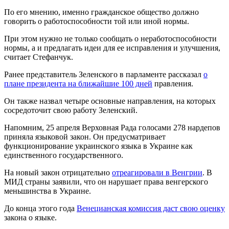
По его мнению, именно гражданское общество должно
говорить о работоспособности той или иной нормы.
При этом нужно не только сообщать о неработоспособности
нормы, а и предлагать идеи для ее исправления и улучшения,
считает Стефанчук.
Ранее представитель Зеленского в парламенте рассказал
о
плане президента на ближайшие 100 дней
правления.
Он также назвал четыре основные направления, на которых
сосредоточит свою работу Зеленский.
Напомним, 25 апреля Верховная Рада голосами 278 нардепов
приняла языковой закон. Он предусматривает
функционирование украинского языка в Украине как
единственного государственного.
На новый закон отрицательно
отреагировали в Венгрии
. В
МИД страны заявили, что он нарушает права венгерского
меньшинства в Украине.
До конца этого года
Венецианская комиссия даст свою оценку
закона о языке.