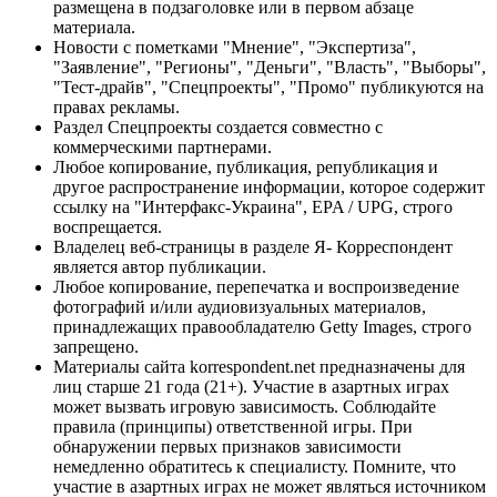
размещена в подзаголовке или в первом абзаце
материала.
Новости с пометками "Мнение", "Экспертиза",
"Заявление", "Регионы", "Деньги", "Власть", "Выборы",
"Тест-драйв", "Спецпроекты", "Промо" публикуются на
правах рекламы.
Раздел Спецпроекты создается совместно с
коммерческими партнерами.
Любое копирование, публикация, републикация и
другое распространение информации, которое содержит
ссылку на "Интерфакс-Украина", EPA / UPG, строго
воспрещается.
Владелец веб-страницы в разделе Я- Корреспондент
является автор публикации.
Любое копирование, перепечатка и воспроизведение
фотографий и/или аудиовизуальных материалов,
принадлежащих правообладателю Getty Images, строго
запрещено.
Материалы сайта korrespondent.net предназначены для
лиц старше 21 года (21+). Участие в азартных играх
может вызвать игровую зависимость. Соблюдайте
правила (принципы) ответственной игры. При
обнаружении первых признаков зависимости
немедленно обратитесь к специалисту. Помните, что
участие в азартных играх не может являться источником