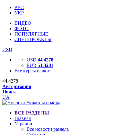
РУС
УКР
ВИДЕО
ФОТО
ПОПУЛЯРНЫЕ
СПЕЦПРОЕКТЫ
USD
USD
44.4278
EUR
51.3281
Все курсы валют
44.4278
Авторизация
Поиск
UA
ВСЕ РАЗДЕЛЫ
Главная
Украина
Все новости раздела
События