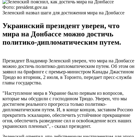
Фото: president.gov.ua
Зеленский назвал шаги для достижения мира на Донбассе
Украинский президент уверен, что
мира на Донбассе можно достичь
политико-дипломатическим путем.
Президент Владимир Зеленский уверен, что мира на Донбассе
можно достичь политико-дипломатическим путем. Об этом он
заявил на брифинге с премьер-министром Канады Джастином
Трюдо во вторник, 2 июля, в Торонто, передает пресс-служба
главы государства.
"Наступление мира в Украине было первым из вопросов,
которые мы обсудили с господином Трюдо. Уверен, что мы
достигнем реального прогресса только политико-
дипломатическим путем. И, в конце концов, заставим Россию
прекратить эскалацию, обеспечить устойчивое прекращение
огня, обеспечить разведение сил и освобождение всех наших
украинских пленных", - сказал президент.
Зеленский отметил, что действенным инструментом для этого