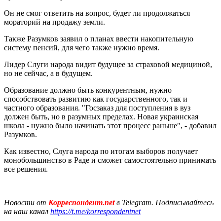
Он не смог ответить на вопрос, будет ли продолжаться
мораторий на продажу земли.
Также Разумков заявил о планах ввести накопительную
систему пенсий, для чего также нужно время.
Лидер Слуги народа видит будущее за страховой медициной,
но не сейчас, а в будущем.
Образование должно быть конкурентным, нужно
способствовать развитию как государственного, так и
частного образования. "Госзаказ для поступления в вуз
должен быть, но в разумных пределах. Новая украинская
школа - нужно было начинать этот процесс раньше", - добавил
Разумков.
Как известно, Слуга народа по итогам выборов получает
монобольшинство в Раде и сможет самостоятельно принимать
все решения.
Новости от
Корреспондент.net
в Telegram. Подписывайтесь
на наш канал
https://t.me/korrespondentnet