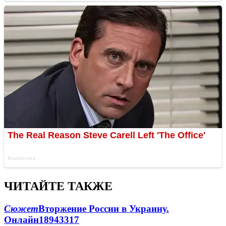
ЧИТАЙТЕ ТАКЖЕ
Сюжет
Вторжение России в Украину.
Онлайн
189
43
317