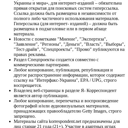
Украины и мира», для интернет-изданий – обязательна
прямая открытая для поисковых систем гиперссылка.
Ссылка должна быть размещена в независимости от
полного либо частичного использования материалов.
Гиперссылка (для интернет- изданий) – должна быть
размещена в подзаголовке или в первом абзаце
материала.
Новости с пометками "Мнение", "Экспертиза",
"Заявление", "Регионы", "Деньги", "Власть", "Выборы",
"Тест-драйв", "Спецпроекты", "Промо" публикуются на
правах рекламы.
Раздел Спецпроекты создается совместно с
коммерческими партнерами.
Любое копирование, публикация, републикация и
другое распространение информации, которое содержит
ссылку на "Интерфакс-Украина", EPA / UPG, строго
воспрещается.
Владелец веб-страницы в разделе Я- Корреспондент
является автор публикации.
Любое копирование, перепечатка и воспроизведение
фотографий и/или аудиовизуальных материалов,
принадлежащих правообладателю Getty Images, строго
запрещено.
Материалы сайта korrespondent.net предназначены для
лиц старше 21 года (21+). Участие в азартных играх