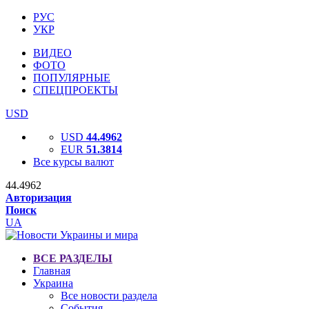
РУС
УКР
ВИДЕО
ФОТО
ПОПУЛЯРНЫЕ
СПЕЦПРОЕКТЫ
USD
USD
44.4962
EUR
51.3814
Все курсы валют
44.4962
Авторизация
Поиск
UA
ВСЕ РАЗДЕЛЫ
Главная
Украина
Все новости раздела
События