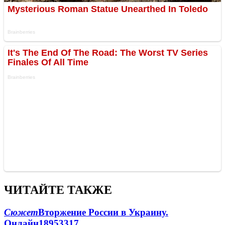
ЧИТАЙТЕ ТАКЖЕ
Сюжет
Вторжение России в Украину.
Онлайн
189
53
317