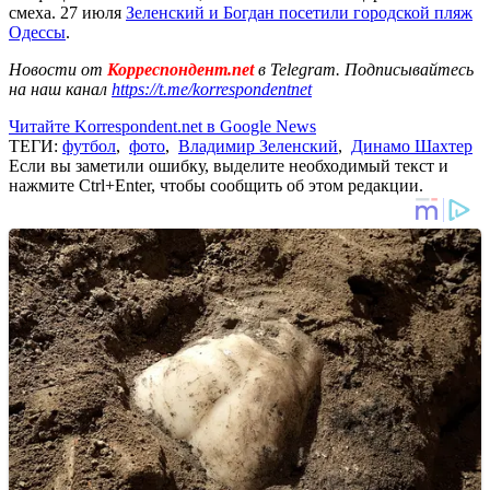
смеха. 27 июля
Зеленский и Богдан посетили городской пляж
Одессы
.
Новости от
Корреспондент.net
в Telegram. Подписывайтесь
на наш канал
https://t.me/korrespondentnet
Читайте Korrespondent.net в Google News
ТЕГИ:
футбол
,
фото
,
Владимир Зеленский
,
Динамо Шахтер
Если вы заметили ошибку, выделите необходимый текст и
нажмите Ctrl+Enter, чтобы сообщить об этом редакции.