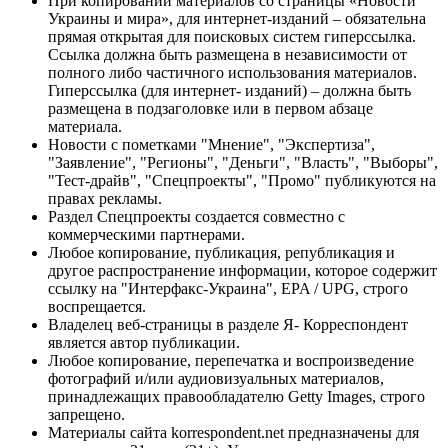
При копировании материалов со страницы «Новости
Украины и мира», для интернет-изданий – обязательна
прямая открытая для поисковых систем гиперссылка.
Ссылка должна быть размещена в независимости от
полного либо частичного использования материалов.
Гиперссылка (для интернет- изданий) – должна быть
размещена в подзаголовке или в первом абзаце
материала.
Новости с пометками "Мнение", "Экспертиза",
"Заявление", "Регионы", "Деньги", "Власть", "Выборы",
"Тест-драйв", "Спецпроекты", "Промо" публикуются на
правах рекламы.
Раздел Спецпроекты создается совместно с
коммерческими партнерами.
Любое копирование, публикация, републикация и
другое распространение информации, которое содержит
ссылку на "Интерфакс-Украина", EPA / UPG, строго
воспрещается.
Владелец веб-страницы в разделе Я- Корреспондент
является автор публикации.
Любое копирование, перепечатка и воспроизведение
фотографий и/или аудиовизуальных материалов,
принадлежащих правообладателю Getty Images, строго
запрещено.
Материалы сайта korrespondent.net предназначены для