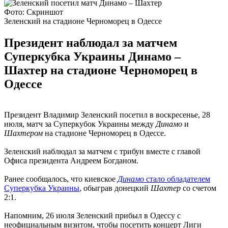
Фото: Скриншот
Зеленский на стадионе Черноморец в Одессе
Президент наблюдал за матчем
Суперкубка Украины Динамо –
Шахтер на стадионе Черноморец в
Одессе
Президент Владимир Зеленский посетил в воскресенье, 28
июля, матч за Суперкубок Украины между
Динамо
и
Шахтером
на стадионе Черноморец в Одессе.
Зеленский наблюдал за матчем с трибун вместе с главой
Офиса президента Андреем Богданом.
Ранее сообщалось, что киевское
Динамо
стало обладателем
Суперкубка Украины
, обыграв
донецкий
Шахтер
со счетом
2:1.
Напомним, 26 июля Зеленский прибыл в Одессу с
неофициальным визитом, чтобы посетить концерт Лиги