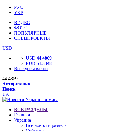
РУС
УКР
ВИДЕО
ФОТО
ПОПУЛЯРНЫЕ
СПЕЦПРОЕКТЫ
USD
USD
44.4869
EUR
51.3348
Все курсы валют
44.4869
Авторизация
Поиск
UA
ВСЕ РАЗДЕЛЫ
Главная
Украина
Все новости раздела
События