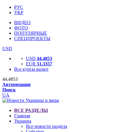
РУС
УКР
ВИДЕО
ФОТО
ПОПУЛЯРНЫЕ
СПЕЦПРОЕКТЫ
USD
USD
44.4853
EUR
51.3357
Все курсы валют
44.4853
Авторизация
Поиск
UA
ВСЕ РАЗДЕЛЫ
Главная
Украина
Все новости раздела
События