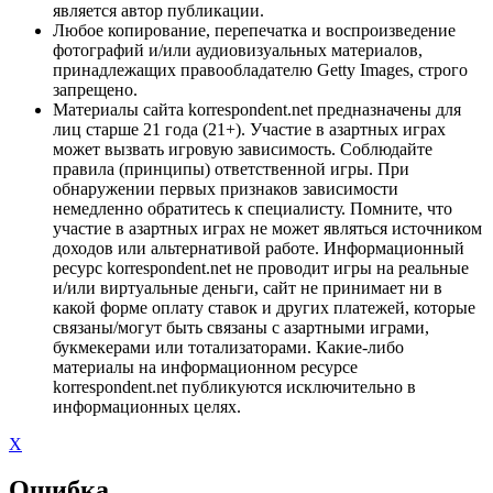
является автор публикации.
Любое копирование, перепечатка и воспроизведение
фотографий и/или аудиовизуальных материалов,
принадлежащих правообладателю Getty Images, строго
запрещено.
Материалы сайта korrespondent.net предназначены для
лиц старше 21 года (21+). Участие в азартных играх
может вызвать игровую зависимость. Соблюдайте
правила (принципы) ответственной игры. При
обнаружении первых признаков зависимости
немедленно обратитесь к специалисту. Помните, что
участие в азартных играх не может являться источником
доходов или альтернативой работе. Информационный
ресурс korrespondent.net не проводит игры на реальные
и/или виртуальные деньги, сайт не принимает ни в
какой форме оплату ставок и других платежей, которые
связаны/могут быть связаны с азартными играми,
букмекерами или тотализаторами. Какие-либо
материалы на информационном ресурсе
korrespondent.net публикуются исключительно в
информационных целях.
X
Ошибка