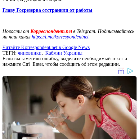
Главу Госрезерва отстранили от работы
Новости от
Корреспондент.net
в Telegram. Подписывайтесь
на наш канал
https://t.me/korrespondentnet
Читайте Korrespondent.net в Google News
ТЕГИ:
чиновники
,
Кабмин Украины
Если вы заметили ошибку, выделите необходимый текст и
нажмите Ctrl+Enter, чтобы сообщить об этом редакции.