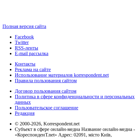
Полная версия сайта
Facebook
Twitter
RSS-ленты
E-mail рассылка
Контакты
Реклама на сайте
Использование материалов korrespondent.net
Правила пользования сайтом
Договор пользования сайтом
Политика в сфере конфиденциальности и персональных
данных
Пользовательское соглашение
Редакция
© 2000-2026, Korrespondent.net
Субъект в сфере онлайн-медиа Название онлайн-медиа -
«КореспонденТ.net» Адрес: 02091, місто Київ,