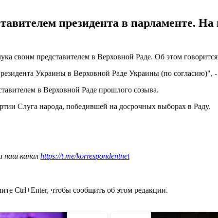
тавителем президента в парламенте. На
а своим представителем в Верховной Раде. Об этом говорится в 
езидента Украины в Верховной Раде Украины (по согласию)", - 
ставителем в Верховной Раде прошлого созыва.
ртии Слуга народа, победившей на досрочных выборах в Раду.
а наш канал
https://t.me/korrespondentnet
те Ctrl+Enter, чтобы сообщить об этом редакции.