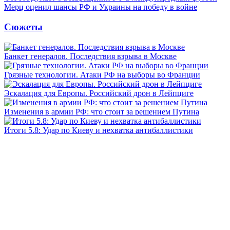
Мерц оценил шансы РФ и Украины на победу в войне
Сюжеты
Банкет генералов. Последствия взрыва в Москве
Грязные технологии. Атаки РФ на выборы во Франции
Эскалация для Европы. Российский дрон в Лейпциге
Изменения в армии РФ: что стоит за решением Путина
Итоги 5.8: Удар по Киеву и нехватка антибаллистики