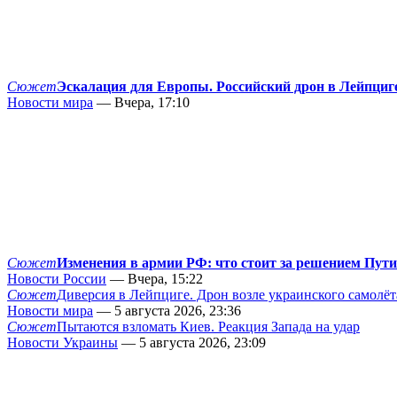
Сюжет
Эскалация для Европы. Российский дрон в Лейпциг
Новости мира
— Вчера, 17:10
Сюжет
Изменения в армии РФ: что стоит за решением Пут
Новости России
— Вчера, 15:22
Сюжет
Диверсия в Лейпциге. Дрон возле украинского самолёт
Новости мира
— 5 августа 2026, 23:36
Сюжет
Пытаются взломать Киев. Реакция Запада на удар
Новости Украины
— 5 августа 2026, 23:09