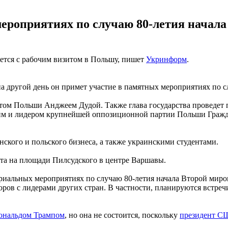
ероприятиях по случаю 80-летия начала
яется с рабочим визитом в Польшу, пишет
Укринформ
.
на другой день он примет участие в памятных мероприятиях по 
нтом Польши Анджеем Дудой. Также глава государства проведет
м и лидером крупнейшей оппозиционной партии Польши Гражда
нского и польского бизнеса, а также украинскими студентами.
та на площади Пилсудского в центре Варшавы.
ориальных мероприятиях по случаю 80-летия начала Второй миро
оров с лидерами других стран. В частности, планируются встреч
Дональдом Трампом
, но она не состоится, поскольку
президент С