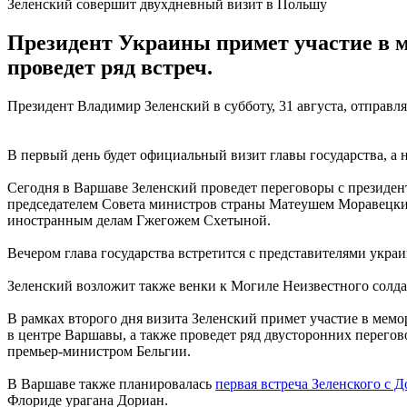
Зеленский совершит двухдневный визит в Польшу
Президент Украины примет участие в м
проведет ряд встреч.
Президент Владимир Зеленский в субботу, 31 августа, отправл
В первый день будет официальный визит главы государства, а 
Сегодня в Варшаве Зеленский проведет переговоры с президе
председателем Совета министров страны Матеушем Моравецки
иностранным делам Гжегожем Схетыной.
Вечером глава государства встретится с представителями украи
Зеленский возложит также венки к Могиле Неизвестного солда
В рамках второго дня визита Зеленский примет участие в мем
в центре Варшавы, а также проведет ряд двусторонних перегов
премьер-министром Бельгии.
В Варшаве также планировалась
первая встреча Зеленского с 
Флориде урагана Дориан.