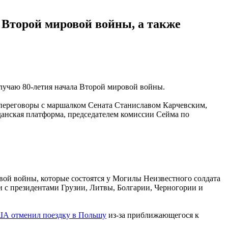
 Второй мировой войны, а также
случаю 80-летия начала Второй мировой войны.
 переговоры с маршалком Сената Станиславом Карчевским,
нская платформа, председателем комиссии Сейма по
вой войны, которые состоятся у Могилы Неизвестного солдата
и с президентами Грузии, Литвы, Болгарии, Черногории и
ША отменил поездку в Польшу
из-за приближающегося к