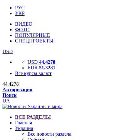
РУС
УКР
ВИДЕО
ФОТО
ПОПУЛЯРНЫЕ
СПЕЦПРОЕКТЫ
USD
USD
44.4278
EUR
51.3281
Все курсы валют
44.4278
Авторизация
Поиск
UA
ВСЕ РАЗДЕЛЫ
Главная
Украина
Все новости раздела
События