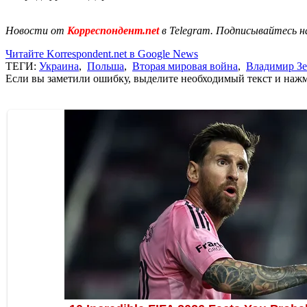
Новости от
Корреспондент.net
в Telegram. Подписывайтесь н
Читайте Korrespondent.net в Google News
ТЕГИ:
Украина
,
Польша
,
Вторая мировая война
,
Владимир З
Если вы заметили ошибку, выделите необходимый текст и нажми