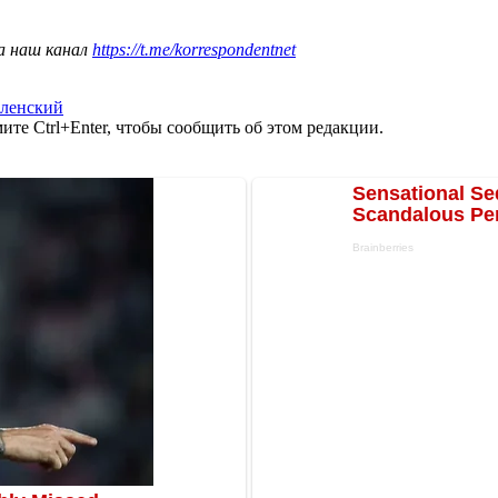
а наш канал
https://t.me/korrespondentnet
еленский
те Ctrl+Enter, чтобы сообщить об этом редакции.