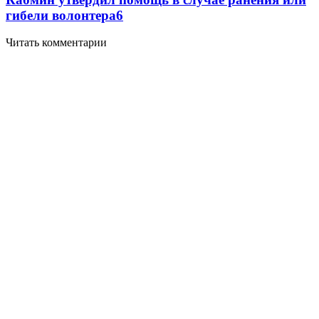
гибели волонтера
6
Читать комментарии