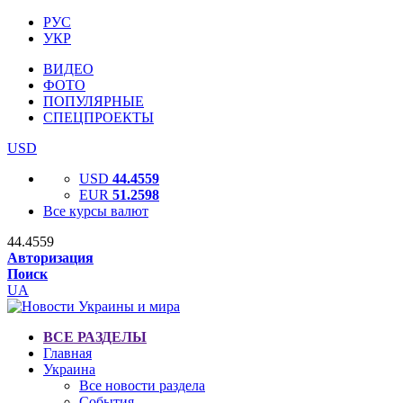
РУС
УКР
ВИДЕО
ФОТО
ПОПУЛЯРНЫЕ
СПЕЦПРОЕКТЫ
USD
USD
44.4559
EUR
51.2598
Все курсы валют
44.4559
Авторизация
Поиск
UA
ВСЕ РАЗДЕЛЫ
Главная
Украина
Все новости раздела
События