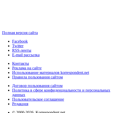
Полная версия сайта
Facebook
Twitter
RSS-ленты
E-mail рассылка
Контакты
Реклама на сайте
Использование материалов korrespondent.net
Правила пользования сайтом
Договор пользования сайтом
Политика в сфере конфиденциальности и персональных
данных
Пользовательское соглашение
Редакция
© 2000-2026, Korrespondent.net