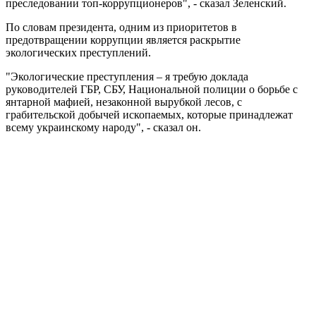
преследовании топ-коррупционеров", - сказал Зеленский.
По словам президента, одним из приоритетов в
предотвращении коррупции является раскрытие
экологических преступлений.
"Экологические преступления – я требую доклада
руководителей ГБР, СБУ, Национальной полиции о борьбе с
янтарной мафией, незаконной вырубкой лесов, с
грабительской добычей ископаемых, которые принадлежат
всему украинскому народу", - сказал он.