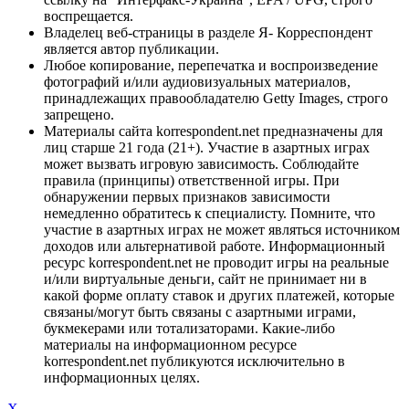
воспрещается.
Владелец веб-страницы в разделе Я- Корреспондент
является автор публикации.
Любое копирование, перепечатка и воспроизведение
фотографий и/или аудиовизуальных материалов,
принадлежащих правообладателю Getty Images, строго
запрещено.
Материалы сайта korrespondent.net предназначены для
лиц старше 21 года (21+). Участие в азартных играх
может вызвать игровую зависимость. Соблюдайте
правила (принципы) ответственной игры. При
обнаружении первых признаков зависимости
немедленно обратитесь к специалисту. Помните, что
участие в азартных играх не может являться источником
доходов или альтернативой работе. Информационный
ресурс korrespondent.net не проводит игры на реальные
и/или виртуальные деньги, сайт не принимает ни в
какой форме оплату ставок и других платежей, которые
связаны/могут быть связаны с азартными играми,
букмекерами или тотализаторами. Какие-либо
материалы на информационном ресурсе
korrespondent.net публикуются исключительно в
информационных целях.
X