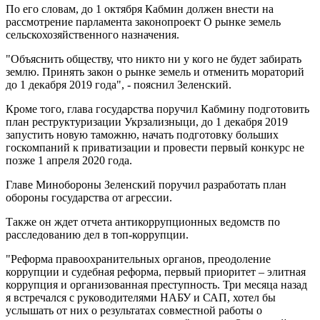
По его словам, до 1 октября Кабмин должен внести на
рассмотрение парламента законопроект О рынке земель
сельскохозяйственного назначения.
"Объяснить обществу, что никто ни у кого не будет забирать
землю. Принять закон о рынке земель и отменить мораторий
до 1 декабря 2019 года", - пояснил Зеленский.
Кроме того, глава государства поручил Кабмину подготовить
план реструктуризации Укрзализныци, до 1 декабря 2019
запустить новую таможню, начать подготовку больших
госкомпаний к приватизации и провести первый конкурс не
позже 1 апреля 2020 года.
Главе Минобороны Зеленский поручил разработать план
обороны государства от агрессии.
Также он ждет отчета антикоррупционных ведомств по
расследованию дел в топ-коррупции.
"Реформа правоохранительных органов, преодоление
коррупции и судебная реформа, первый приоритет – элитная
коррупция и организованная преступность. Три месяца назад
я встречался с руководителями НАБУ и САП, хотел бы
услышать от них о результатах совместной работы о