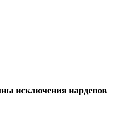
ины исключения нардепов