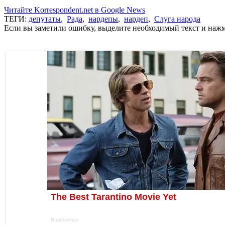
Читайте Korrespondent.net в Google News
ТЕГИ:
депутаты
,
Рада
,
нардепы
,
нардеп
,
Слуга народа
Если вы заметили ошибку, выделите необходимый текст и нажми