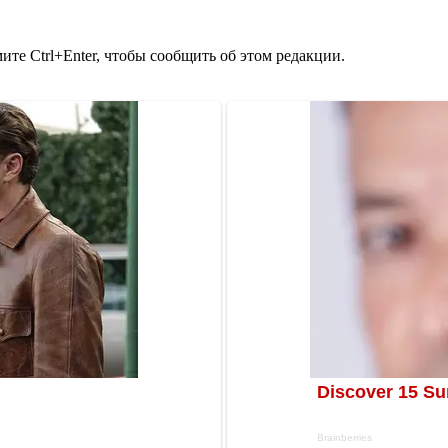
те Ctrl+Enter, чтобы сообщить об этом редакции.