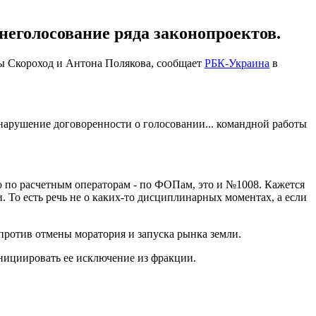
еголосование ряда законопроектов.
 Скороход и Антона Полякова, сообщает
РБК-Украина
в
нарушение договоренности о голосовании... командной работы
то по расчетным операторам - по ФОПам, это и №1008. Кажется
. То есть речь не о каких-то дисциплинарных моментах, а если
 против отмены моратория и запуска рынка земли.
нициировать ее исключение из фракции.