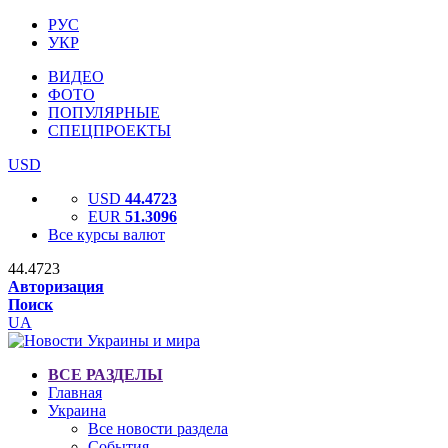
РУС
УКР
ВИДЕО
ФОТО
ПОПУЛЯРНЫЕ
СПЕЦПРОЕКТЫ
USD
USD
44.4723
EUR
51.3096
Все курсы валют
44.4723
Авторизация
Поиск
UA
ВСЕ РАЗДЕЛЫ
Главная
Украина
Все новости раздела
События