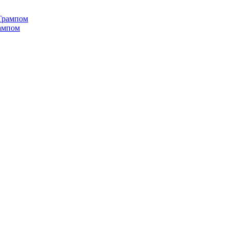
рампом